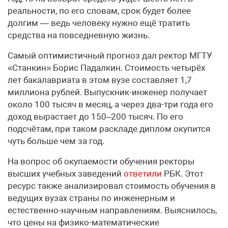
реальности, по его словам, срок будет более
долгим — ведь человеку нужно ещё тратить
средства на повседневную жизнь.
Самый оптимистичный прогноз дал ректор МГТУ
«Станкин» Борис Падалкин. Стоимость четырёх
лет бакалавриата в этом вузе составляет 1,7
миллиона рублей. Выпускник-инженер получает
около 100 тысяч в месяц, а через два-три года его
доход вырастает до 150–200 тысяч. По его
подсчётам, при таком раскладе диплом окупится
чуть больше чем за год.
На вопрос об окупаемости обучения ректоры
высших учебных заведений
ответили
РБК. Этот
ресурс также анализировал стоимость обучения в
ведущих вузах страны по инженерным и
естественно-научным направлениям. Выяснилось,
что цены на физико-математические