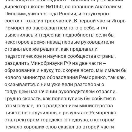
директор школы №1060, основанной Анатолием
Пинским, учитель года России, и структурно
состоял тоже из трех частей. В первой части Игорь
Реморенко рассказал немного о себе, и тут
выяснилась интересная подробность: если бы
некоторое время назад первые руководители
страны все же решили, как предлагали
педагогическое и научное сообщества страны,
разделить Минобрнауки РФ на две части –
образование и науку, то, скорее всего, мы имели бы
нового министра образования Реморенко, так как,
оказывается, с ним уже вели разговоры о
грядущем назначении руководителем отрасли.
Трудно сказать, как повернулись бы события в
этом случае, но с разделением министерства
ничего не получилось, в результате Реморенко
стал ректором городского педвуза, о котором
немало хороших слов сказал во второй части