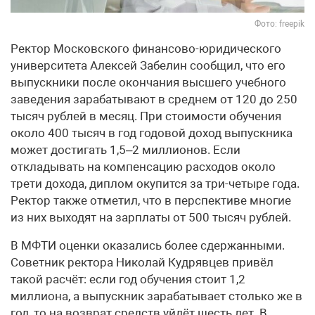
Фото: freepik
Ректор Московского финансово-юридического
университета Алексей Забелин сообщил, что его
выпускники после окончания высшего учебного
заведения зарабатывают в среднем от 120 до 250
тысяч рублей в месяц. При стоимости обучения
около 400 тысяч в год годовой доход выпускника
может достигать 1,5–2 миллионов. Если
откладывать на компенсацию расходов около
трети дохода, диплом окупится за три-четыре года.
Ректор также отметил, что в перспективе многие
из них выходят на зарплаты от 500 тысяч рублей.
В МФТИ оценки оказались более сдержанными.
Советник ректора Николай Кудрявцев привёл
такой расчёт: если год обучения стоит 1,2
миллиона, а выпускник зарабатывает столько же в
год, то на возврат средств уйдёт шесть лет. В