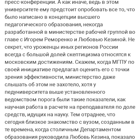
пресс-конференции. А как иначе, ведь в этом
университете ему предстоит опробовать все то, что
было написано в концепции высшего
педагогического образования, некогда
разработанной в министерстве рабочей группой во
главе с Игорем Реморенко и Любовью Кезиной. Не
секрет, что уроженцы иных регионов России
всегда с большой долей скептицизма относятся к
московским достижениям. Скажем, когда МГПУ по
своей инициативе предлагал оценить его с точки
зрения эффективности, министерство даже
слышать об этом не захотело, хотя у
педуниверситета выше установленного
ведомством порога были такие показатели, как
научная работа в расчете на преподавателя по доле
средств, идущих на науку. Тем отраднее, что
сегодня близкое знакомство с вузом, созданным в
те времена, когда столичным Департаментом
образования руководила Любовь Кезина, показало