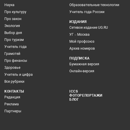
Наука
Образовательные технологии
Про культуру
Учитель года России
Про закон
ИЗДАНИЯ
Экология
Сетевое издание UG.RU
Выбор дня
УГ – Москва
Про туризм
Мой профсоюз
Учитель года
Архив номеров
Грамотей
ПОДПИСКА
Про финансы
Бумажная версия
Здоровье
Онлайн-версия
Учитель и цифра
Все рубрики
КОНТАКТЫ
ICCS
ФОТОРЕПОРТАЖИ
Редакция
БЛОГ
Реклама
Партнеры