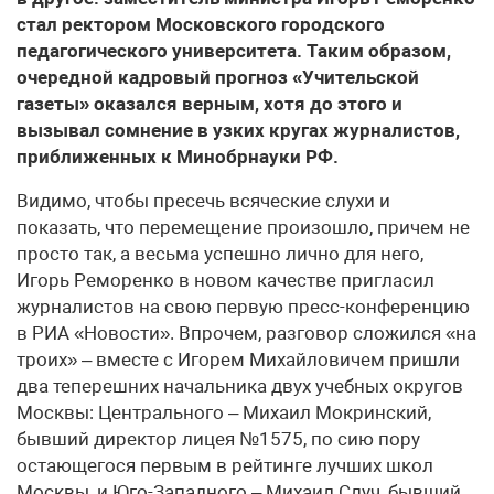
стал ректором Московского городского
педагогического университета. Таким образом,
очередной кадровый прогноз «Учительской
газеты» оказался верным, хотя до этого и
вызывал сомнение в узких кругах журналистов,
приближенных к Минобрнауки РФ.
Видимо, чтобы пресечь всяческие слухи и
показать, что перемещение произошло, причем не
просто так, а весьма успешно лично для него,
Игорь Реморенко в новом качестве пригласил
журналистов на свою первую пресс-конференцию
в РИА «Новости». Впрочем, разговор сложился «на
троих» – вместе с Игорем Михайловичем пришли
два теперешних начальника двух учебных округов
Москвы: Центрального – Михаил Мокринский,
бывший директор лицея №1575, по сию пору
остающегося первым в рейтинге лучших школ
Москвы, и Юго-Западного – Михаил Случ, бывший