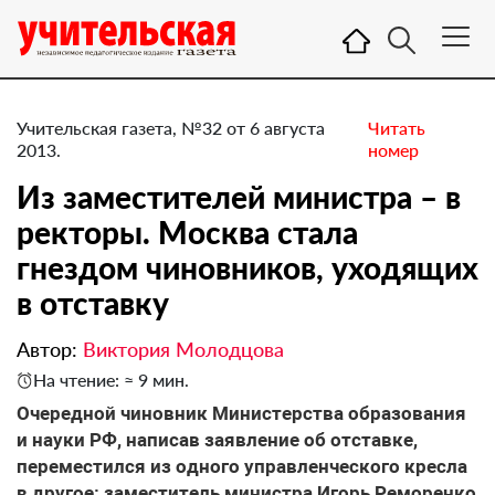
Учительская газета, №32 от 6 августа
Читать
2013.
номер
Из заместителей министра – в
ректоры. Москва стала
гнездом чиновников, уходящих
в отставку
Автор:
Виктория Молодцова
На чтение: ≈ 9 мин.
Очередной чиновник Министерства образования
и науки РФ, написав заявление об отставке,
переместился из одного управленческого кресла
в другое: заместитель министра Игорь Реморенко