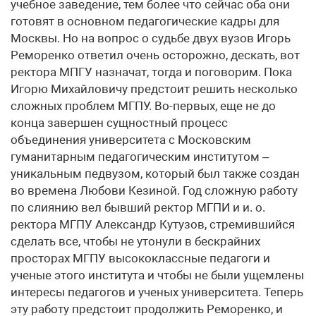
учебное заведение, тем более что сейчас оба они
готовят в основном педагогические кадры для
Москвы. Но на вопрос о судьбе двух вузов Игорь
Реморенко ответил очень осторожно, дескать, вот
ректора МПГУ назначат, тогда и поговорим. Пока
Игорю Михайловичу предстоит решить несколько
сложных проблем МГПУ. Во-первых, еще не до
конца завершен сущностный процесс
объединения университета с Московским
гуманитарным педагогическим институтом –
уникальным педвузом, который был также создан
во времена Любови Кезиной. Год сложную работу
по слиянию вел бывший ректор МГПИ и и. о.
ректора МГПУ Александр Кутузов, стремившийся
сделать все, чтобы не утонули в бескрайних
просторах МГПУ высококлассные педагоги и
ученые этого института и чтобы не были ущемлены
интересы педагогов и ученых университета. Теперь
эту работу предстоит продолжить Реморенко, и