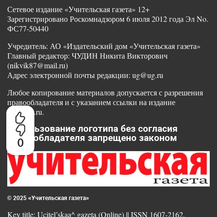
Сетевое издание «Учительская газета» 12+
Зарегистрировано Роскомнадзором 6 июля 2012 года Эл No.
ФС77-50440
Учредитель: АО «Издательский дом «Учительская газета»
Главный редактор: ЧУДИН Никита Викторович
(nikvik87@mail.ru)
Адрес электронной почты редакции: ug@ug.ru
Любое копирование материалов допускается с разрешения
правообладателя и с указанием ссылки на издание
www.ug.ru.
Использование логотипа без согласия
правообладателя запрещено законом
0
© 2025 «Учительская газета»
Key title: Ucitel’skaa^ gazeta (Online) || ISSN 1607-2162.