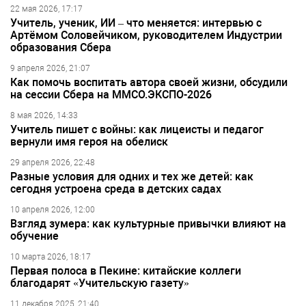
22 мая 2026, 17:17
Учитель, ученик, ИИ – что меняется: интервью с
Артёмом Соловейчиком, руководителем Индустрии
образования Сбера
9 апреля 2026, 21:07
Как помочь воспитать автора своей жизни, обсудили
на сессии Сбера на ММСО.ЭКСПО-2026
8 мая 2026, 14:33
Учитель пишет с войны: как лицеисты и педагог
вернули имя героя на обелиск
29 апреля 2026, 22:48
Разные условия для одних и тех же детей: как
сегодня устроена среда в детских садах
10 апреля 2026, 12:00
Взгляд зумера: как культурные привычки влияют на
обучение
10 марта 2026, 18:17
Первая полоса в Пекине: китайские коллеги
благодарят «Учительскую газету»
11 декабря 2025, 21:40