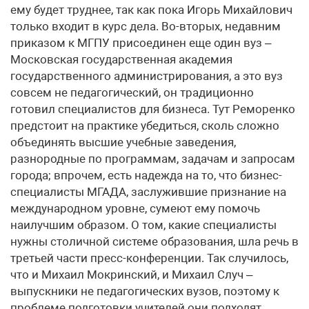
ему будет труднее, так как пока Игорь Михайлович
только входит в курс дела. Во-вторых, недавним
приказом к МГПУ присоединен еще один вуз –
Московская государственная академия
государственного администрирования, а это вуз
совсем не педагогический, он традиционно
готовил специалистов для бизнеса. Тут Реморенко
предстоит на практике убедиться, сколь сложно
объединять высшие учебные заведения,
разнородные по программам, задачам и запросам
города; впрочем, есть надежда на то, что бизнес-
специалисты МГАДА, заслужившие признание на
международном уровне, сумеют ему помочь
наилучшим образом. О том, какие специалисты
нужны столичной системе образования, шла речь в
третьей части пресс-конференции. Так случилось,
что и Михаил Мокринский, и Михаил Случ –
выпускники не педагогических вузов, поэтому к
проблеме подготовки учителей они подходят