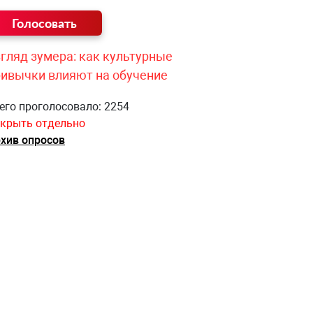
гляд зумера: как культурные
ривычки влияют на обучение
его проголосовало: 2254
крыть отдельно
хив опросов