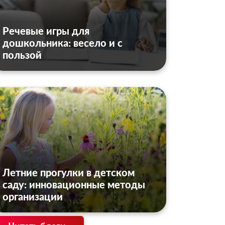
Речевые игры для
дошкольника: весело и с
пользой
Летние прогулки в детском
саду: инновационные методы
организации