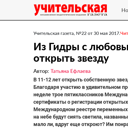
Но
Учительская газета, №22 от 30 мая 2017.
Чит
Из Гидры с любовь
открыть звезду
Автор:
Татьяна Ефлаева
В 11-12 лет открыть собственную зве
Благодаря участию в удивительном п
неделе трое пятиклассников Междуна
сертификаты о регистрации открытых 
Международном реестре переменных з
на небе будут сиять светила, названн
мало ли, вдруг еще откроют? Им понр