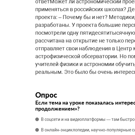
ответМожет ли астрономический прое
применяться в российских школах? Де
проекта: – Почему бы и нет? Методики
разработаны. У проекта большие перс
посмотрели одну пятидесятитысячную
рассчитана на открытие не только пер
отправляет свои наблюдения в Центр 
астрофизической обсерватории. Но по
учителей физики и астрономии обучить
реальным. Это было бы очень интерес
Опрос
Если тема на уроке показалась интере
продолжением»?
В соцсети и на видеоплатформы — там быстро
В онлайн‑энциклопедии, научно‑популярные 