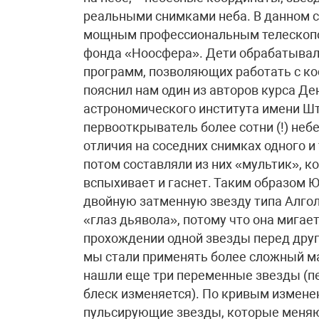
реальными снимками неба. В данном 
мощным профессиональным телескопом
фонда «Ноосфера». Дети обрабатывал
программ, позволяющих работать с к
пояснил нам один из авторов курса Де
астрономического института имени Шт
первооткрыватель более сотни (!) неб
отличия на соседних снимках одного и 
потом составляли из них «мультик», ко
вспыхивает и гаснет. Таким образом Ю
двойную затменную звезду типа Алгол
«глаз дьявола», потому что она мигает)
прохождении одной звезды перед друг
мы стали применять более сложный м
нашли еще три переменные звезды (п
блеск изменяется). По кривым изменен
пульсирующие звезды, которые меняют 