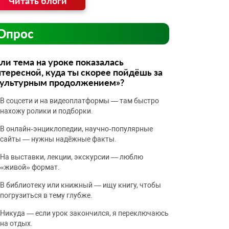
Читать блоги
Опрос
ли тема на уроке показалась
тересной, куда ты скорее пойдёшь за
культурным продолжением»?
В соцсети и на видеоплатформы — там быстро
нахожу ролики и подборки.
В онлайн‑энциклопедии, научно‑популярные
сайты — нужны надёжные факты.
На выставки, лекции, экскурсии — люблю
«живой» формат.
В библиотеку или книжный — ищу книгу, чтобы
погрузиться в тему глубже.
Никуда — если урок закончился, я переключаюсь
на отдых.