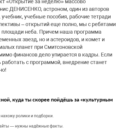
кт «Открытие за неделю» массово
нис ДЕНИСЕНКО, астроном, один из авторов
, учебник, учебные пособия, рабочие тетради
пективы – открытий еще полно, мы с ребятами
 площади неба. Причем наша программа
еменных звезд, но и астероидов, и комет и
малых планет при Смитсоновской
мимо финансов дело упирается в кадры. Если
 работать с программой, внедрение станет
но!
сной, куда ты скорее пойдёшь за «культурным
 нахожу ролики и подборки.
сайты — нужны надёжные факты.