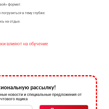
вой» формат.
 погрузиться в тему глубже.
сь на отдых.
чки влияют на обучение
иональную рассылку!
ные новости и специальные предложения от
очтового ящика