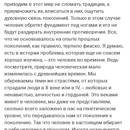
приходим в этот мир не сломать традиции, а
приумножить их, вписаться в них, ощутить
духовную связь поколений. Только в этом случае
человек обретет фундамент под ногами и его не
будут раздирать внутренние противоречия. Все,
что не основывалось на опыте прошлых
поколений, как правило, терпело фиаско. Я думаю,
есть в истории проблема, которая еще не совсем
хорошо изучена, – это человек во времени. Ведь
посмотрите, природа человеческая мало
изменилась с древнейших времен. Мы
обуреваемы теми же страстями, от которых
страдали люди в X веке или в IV, – любовью и
ненавистью, алчностью и гордыней. Это веками
живет в человеке, мы даже не представляем,
сколько всего заложено в нас на генетическом
уровне, что передавалось нам от поколения к
поколению. Так что человек в настоящем вбирает
в себя человека в прошлом. Иногда оказывается,