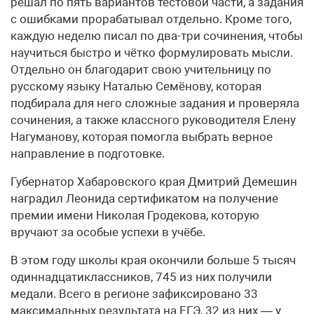
решал по пять вариантов тестовой части, а задания
с ошибками прорабатывал отдельно. Кроме того,
каждую неделю писал по два-три сочинения, чтобы
научиться быстро и чётко формулировать мысли.
Отдельно он благодарит свою учительницу по
русскому языку Наталью Семёнову, которая
подбирала для него сложные задания и проверяла
сочинения, а также классного руководителя Елену
Нагуманову, которая помогла выбрать верное
направление в подготовке.
Губернатор Хабаровского края Дмитрий Демешин
наградил Леонида сертификатом на получение
премии имени Николая Гродекова, которую
вручают за особые успехи в учёбе.
В этом году школы края окончили больше 5 тысяч
одиннадцатиклассников, 745 из них получили
медали. Всего в регионе зафиксировано 33
максимальных результата на ЕГЭ, 32 из них — у