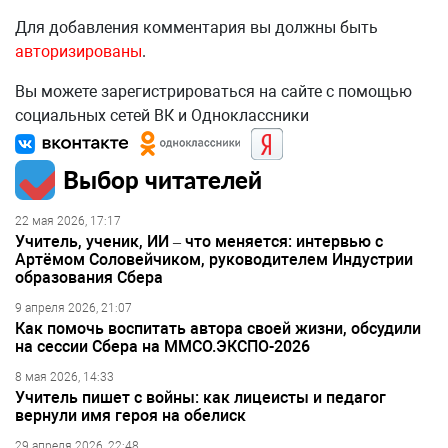
Для добавления комментария вы должны быть
авторизированы
.
Вы можете зарегистрироваться на сайте с помощью
социальных сетей ВК и Одноклассники
Выбор читателей
22 мая 2026, 17:17
Учитель, ученик, ИИ – что меняется: интервью с
Артёмом Соловейчиком, руководителем Индустрии
образования Сбера
9 апреля 2026, 21:07
Как помочь воспитать автора своей жизни, обсудили
на сессии Сбера на ММСО.ЭКСПО-2026
8 мая 2026, 14:33
Учитель пишет с войны: как лицеисты и педагог
вернули имя героя на обелиск
29 апреля 2026, 22:48