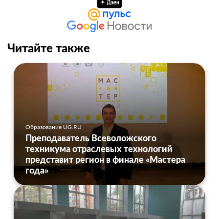
Читайте также
Образование UG.RU
Преподаватель Всеволожского
техникума отраслевых технологий
представит регион в финале «Мастера
года»