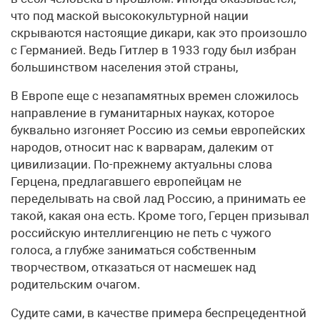
что под маской высококультурной нации
скрываются настоящие дикари, как это произошло
с Германией. Ведь Гитлер в 1933 году был избран
большинством населения этой страны,
В Европе еще с незапамятных времен сложилось
направление в гуманитарных науках, которое
буквально изгоняет Россию из семьи европейских
народов, относит нас к варварам, далеким от
цивилизации. По-прежнему актуальны слова
Герцена, предлагавшего европейцам не
переделывать на свой лад Россию, а принимать ее
такой, какая она есть. Кроме того, Герцен призывал
российскую интеллигенцию не петь с чужого
голоса, а глубже заниматься собственным
творчеством, отказаться от насмешек над
родительским очагом.
Судите сами, в качестве примера беспрецедентной