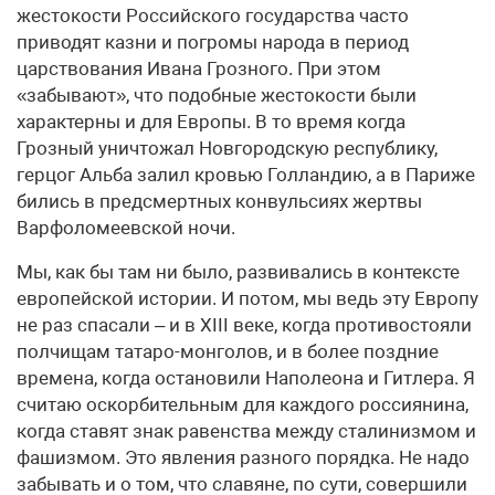
жестокости Российского государства часто
приводят казни и погромы народа в период
царствования Ивана Грозного. При этом
«забывают», что подобные жестокости были
характерны и для Европы. В то время когда
Грозный уничтожал Новгородскую республику,
герцог Альба залил кровью Голландию, а в Париже
бились в предсмертных конвульсиях жертвы
Варфоломеевской ночи.
Мы, как бы там ни было, развивались в контексте
европейской истории. И потом, мы ведь эту Европу
не раз спасали – и в XIII веке, когда противостояли
полчищам татаро-монголов, и в более поздние
времена, когда остановили Наполеона и Гитлера. Я
считаю оскорбительным для каждого россиянина,
когда ставят знак равенства между сталинизмом и
фашизмом. Это явления разного порядка. Не надо
забывать и о том, что славяне, по сути, совершили