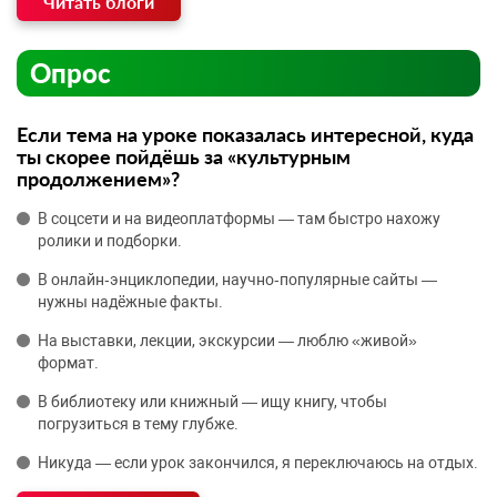
Читать блоги
Опрос
Если тема на уроке показалась интересной, куда
ты скорее пойдёшь за «культурным
продолжением»?
В соцсети и на видеоплатформы — там быстро нахожу
ролики и подборки.
В онлайн‑энциклопедии, научно‑популярные сайты —
нужны надёжные факты.
На выставки, лекции, экскурсии — люблю «живой»
формат.
В библиотеку или книжный — ищу книгу, чтобы
погрузиться в тему глубже.
Никуда — если урок закончился, я переключаюсь на отдых.