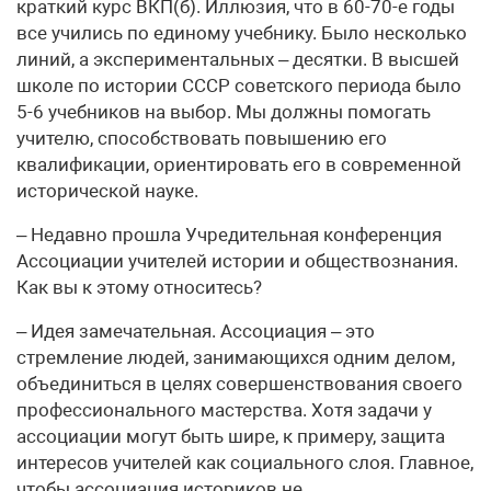
краткий курс ВКП(б). Иллюзия, что в 60-70-е годы
все учились по единому учебнику. Было несколько
линий, а экспериментальных – десятки. В высшей
школе по истории СССР советского периода было
5-6 учебников на выбор. Мы должны помогать
учителю, способствовать повышению его
квалификации, ориентировать его в современной
исторической науке.
– Недавно прошла Учредительная конференция
Ассоциации учителей истории и обществознания.
Как вы к этому относитесь?
– Идея замечательная. Ассоциация – это
стремление людей, занимающихся одним делом,
объединиться в целях совершенствования своего
профессионального мастерства. Хотя задачи у
ассоциации могут быть шире, к примеру, защита
интересов учителей как социального слоя. Главное,
чтобы ассоциация историков не