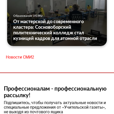
Образование UG.RU
От мастерской до современного
кластера: Сосновоборский
политехнический колледж стал
кузницей кадров для атомной отрасли
Новости СМИ2
Профессионалам - профессиональную
рассылку!
Подпишитесь, чтобы получать актуальные новости и
специальные предложения от «Учительской газеты»,
не выходя из почтового ящика