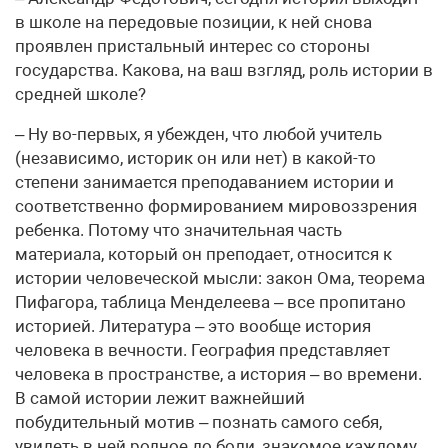
в школе на передовые позиции, к ней снова
проявлен пристальный интерес со стороны
государства. Какова, на ваш взгляд, роль истории в
средней школе?
– Ну во-первых, я убежден, что любой учитель
(независимо, историк он или нет) в какой-то
степени занимается преподаванием истории и
соответственно формированием мировоззрения
ребенка. Потому что значительная часть
материала, который он преподает, относится к
истории человеческой мысли: закон Ома, теорема
Пифагора, таблица Менделеева – все пропитано
историей. Литература – это вообще история
человека в вечности. География представляет
человека в пространстве, а история – во времени.
В самой истории лежит важнейший
побудительный мотив – познать самого себя,
увидеть в ней родное до боли, знакомое каждому