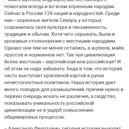
помогали всегда и во всем коренным народам.
Сейчас в России 128 наций и народностей. Среди
них – коренные жители Севера, у которых
сохранилась своя культура и письменность,
традиции и обычаи. Хотя чего скрывать, были и
кровавые столкновения с местными народами.
Однако они тем не менее остались, а ацтеков, майя,
пруссов и норманнов нет. Так чья цивилизация
более жестокая – европейская или российская? И
об этом не надо забывать. Беда в том, что история
часто выступает крапленой картой в руках
нечистоплотных политиков. Наша история дает
много поводов для размышлений, причем нужно в
первую очередь искать не различия, а сходство,
показывать уникальность российской
цивилизации не в ущерб осмыслению
общемировых процессов.
– Александр Федотович, сегодня история выходит