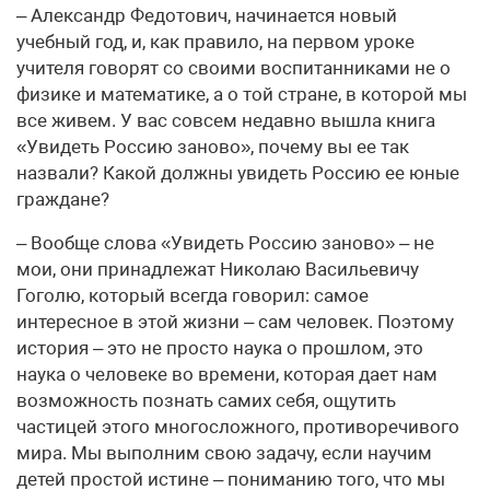
– Александр Федотович, начинается новый
учебный год, и, как правило, на первом уроке
учителя говорят со своими воспитанниками не о
физике и математике, а о той стране, в которой мы
все живем. У вас совсем недавно вышла книга
«Увидеть Россию заново», почему вы ее так
назвали? Какой должны увидеть Россию ее юные
граждане?
– Вообще слова «Увидеть Россию заново» – не
мои, они принадлежат Николаю Васильевичу
Гоголю, который всегда говорил: самое
интересное в этой жизни – сам человек. Поэтому
история – это не просто наука о прошлом, это
наука о человеке во времени, которая дает нам
возможность познать самих себя, ощутить
частицей этого многосложного, противоречивого
мира. Мы выполним свою задачу, если научим
детей простой истине – пониманию того, что мы