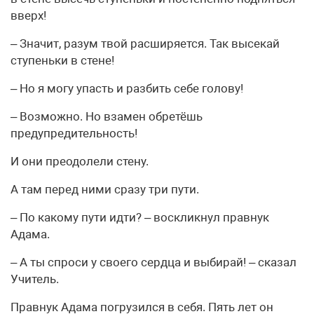
вверх!
– Значит, разум твой расширяется. Так высекай
ступеньки в стене!
– Но я могу упасть и разбить себе голову!
– Возможно. Но взамен обретёшь
предупредительность!
И они преодолели стену.
А там перед ними сразу три пути.
– По какому пути идти? – воскликнул правнук
Адама.
– А ты спроси у своего сердца и выбирай! – сказал
Учитель.
Правнук Адама погрузился в себя. Пять лет он