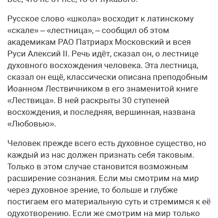
Русское слово «школа» восходит к латинскому
«скале» – «лестница», – сообщил об этом
академикам РАО Патриарх Московский и всея
Руси Алексий II. Речь идёт, сказал он, о лестнице
духовного восхождения человека. Эта лестница,
сказал он ещё, классически описана преподобным
Иоанном Лествичником в его знаменитой книге
«Лествица». В ней раскрыты 30 ступеней
восхождения, и последняя, вершинная, названа
«Любовью».
Человек прежде всего есть духовное существо, но
каждый из нас должен признать себя таковым.
Только в этом случае становится возможным
расширение сознания. Если мы смотрим на мир
через духовное зрение, то больше и глубже
постигаем его материальную суть и стремимся к её
одухотворению. Если же смотрим на мир только