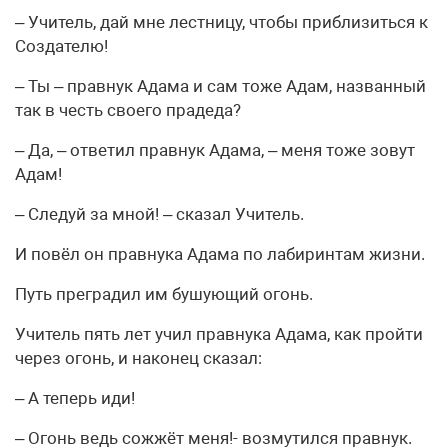
– Учитель, дай мне лестницу, чтобы приблизиться к
Создателю!
– Ты – правнук Адама и сам тоже Адам, названный
так в честь своего прадеда?
– Да, – ответил правнук Адама, – меня тоже зовут
Адам!
– Следуй за мной! – сказал Учитель.
И повёл он правнука Адама по лабиринтам жизни.
Путь преградил им бушующий огонь.
Учитель пять лет учил правнука Адама, как пройти
через огонь, и наконец сказал:
– А теперь иди!
– Огонь ведь сожжёт меня!- возмутился правнук.