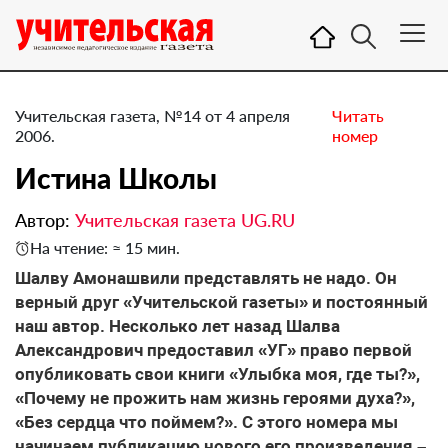
Учительская газета, №14 от 4 апреля
Читать
2006.
номер
Истина Школы
Автор:
Учительская газета UG.RU
На чтение: ≈ 15 мин.
Шалву Амонашвили представлять не надо. Он
верный друг «Учительской газеты» и постоянный
наш автор. Несколько лет назад Шалва
Александрович предоставил «УГ» право первой
опубликовать свои книги «Улыбка моя, где ты?»,
«Почему не прожить нам жизнь героями духа?»,
«Без сердца что поймем?». С этого номера мы
начинаем публикацию нового его произведения –