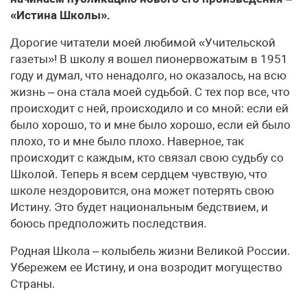
«Истина Школы».
Дорогие читатели моей любимой «Учительской
газеты»! В школу я вошел пионервожатым в 1951
году и думал, что ненадолго, но оказалось, на всю
жизнь – она стала моей судьбой. С тех пор все, что
происходит с ней, происходило и со мной: если ей
было хорошо, то и мне было хорошо, если ей было
плохо, то и мне было плохо. Наверное, так
происходит с каждым, кто связал свою судьбу со
Школой. Теперь я всем сердцем чувствую, что
школе нездоровится, она может потерять свою
Истину. Это будет национальным бедствием, и
боюсь предположить последствия.
Родная Школа – колыбель жизни Великой России.
Убережем ее Истину, и она возродит могущество
Страны.