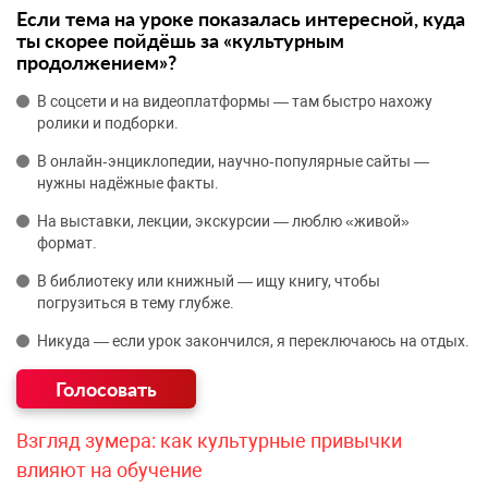
Если тема на уроке показалась интересной, куда
ты скорее пойдёшь за «культурным
продолжением»?
В соцсети и на видеоплатформы — там быстро нахожу
ролики и подборки.
В онлайн‑энциклопедии, научно‑популярные сайты —
нужны надёжные факты.
На выставки, лекции, экскурсии — люблю «живой»
формат.
В библиотеку или книжный — ищу книгу, чтобы
погрузиться в тему глубже.
Никуда — если урок закончился, я переключаюсь на отдых.
Взгляд зумера: как культурные привычки
влияют на обучение