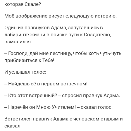
которая Скале?
Моё воображение рисует следующую историю.
Один из правнуков Адама, запутавшись в
лабиринте жизни в поиске пути к Создателю,
взмолился:
– Господи, дай мне лестницу, чтобы хоть чуть-чуть
приблизиться к Тебе!
И услышал голос:
– Найдёшь её в первом встречном!
– Кто этот встречный? – спросил правнук Адама.
– Наречён он Мною Учителем! – сказал голос.
Встретился правнук Адама с человеком старым и
сказал: