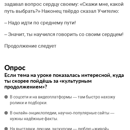
задавал вопрос сердцу своему: «Скажи мне, какой
путь выбрать?» Наконец твёрдо сказал Учителю:
– Надо идти по среднему пути!
– Значит, ты научился говорить со своим сердцем!
Продолжение следует
Опрос
Если тема на уроке показалась интересной, куда
ты скорее пойдёшь за «культурным
продолжением»?
В соцсети и на видеоплатформы — там быстро нахожу
ролики и подборки.
В онлайн‑энциклопедии, научно‑популярные сайты —
нужны надёжные факты.
На выставки, лекции, экскурсии — люблю «живой»