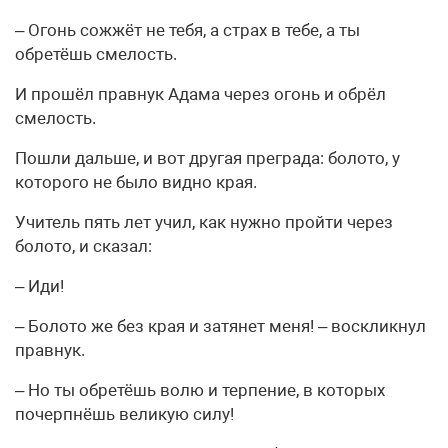
– Огонь сожжёт не тебя, а страх в тебе, а ты
обретёшь смелость.
И прошёл правнук Адама через огонь и обрёл
смелость.
Пошли дальше, и вот другая преграда: болото, у
которого не было видно края.
Учитель пять лет учил, как нужно пройти через
болото, и сказал:
– Иди!
– Болото же без края и затянет меня! – воскликнул
правнук.
– Но ты обретёшь волю и терпение, в которых
почерпнёшь великую силу!