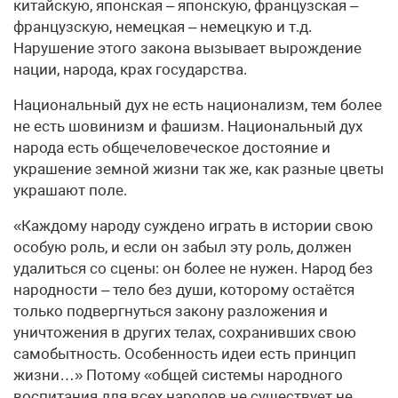
китайскую, японская – японскую, французская –
французскую, немецкая – немецкую и т.д.
Нарушение этого закона вызывает вырождение
нации, народа, крах государства.
Национальный дух не есть национализм, тем более
не есть шовинизм и фашизм. Национальный дух
народа есть общечеловеческое достояние и
украшение земной жизни так же, как разные цветы
украшают поле.
«Каждому народу суждено играть в истории свою
особую роль, и если он забыл эту роль, должен
удалиться со сцены: он более не нужен. Народ без
народности – тело без души, которому остаётся
только подвергнуться закону разложения и
уничтожения в других телах, сохранивших свою
самобытность. Особенность идеи есть принцип
жизни…» Потому «общей системы народного
воспитания для всех народов не существует не