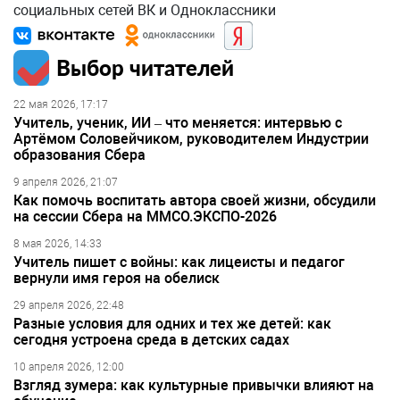
социальных сетей ВК и Одноклассники
Выбор читателей
22 мая 2026, 17:17
Учитель, ученик, ИИ – что меняется: интервью с
Артёмом Соловейчиком, руководителем Индустрии
образования Сбера
9 апреля 2026, 21:07
Как помочь воспитать автора своей жизни, обсудили
на сессии Сбера на ММСО.ЭКСПО-2026
8 мая 2026, 14:33
Учитель пишет с войны: как лицеисты и педагог
вернули имя героя на обелиск
29 апреля 2026, 22:48
Разные условия для одних и тех же детей: как
сегодня устроена среда в детских садах
10 апреля 2026, 12:00
Взгляд зумера: как культурные привычки влияют на