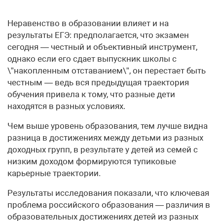
Неравенство в образовании влияет и на
результаты ЕГЭ: предполагается, что экзамен
сегодня — честный и объективный инструмент,
однако если его сдает выпускник школы с
\”накопленным отставанием\”, он перестает быть
честным — ведь вся предыдущая траектория
обучения привела к тому, что разные дети
находятся в разных условиях.
Чем выше уровень образования, тем лучше видна
разница в достижениях между детьми из разных
доходных групп, в результате у детей из семей с
низким доходом формируются тупиковые
карьерные траектории.
Результаты исследования показали, что ключевая
проблема российского образования — различия в
образовательных достижениях детей из разных