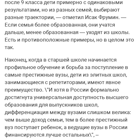
после 9 класса дети примерно с одинаковыми
результатами, но из разных семей, выбирают
разные траектории, — отметил Исак Фрумин. —
Если семья более образованная, они учатся
дальше, менее образованная — уходят из школы.
Есть и противоположные примеры, но в целом это
так.
Наконец, когда в старшей школе начинается
профильное обучение и борьба за поступление в
самые престижные вузы, дети из элитных школ,
занимающиеся с репетиторами, имеют явное
преимущество. \”И хотя в России формально
достигнута универсальная доступность высшего
образования для выпускников школ,
дифференциация между вузами слишком велика:
чем выше доход семьи, тем в более престижный
вуз поступает ребенок, а ведущие вузы в России
финансируются лучше остальных\”, –