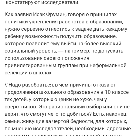
констатируют исследователи.
Как заявил Исак Фрумин, говоря о принципах
политики укрепления равенства в образовании,
нужно серьезно отнестись к задаче дать каждому
ребенку возможность получить образование,
которое позволит ему выйти на более высокий
социальный уровень, — например, не допускать
использования своего положения
привилегированным группам при неформальной
селекции в школах.
\”Надо разобраться, в чем причины отказа от
продолжения школьного образования в 10 классе
тех детей, у которых оценки не хуже, чем у
сверстников. Это рациональный выбор или они не
верят, что смогут чего-то добиться? Есть, наконец,
семьи, живущие за чертой бедности, для которых,
по мнению исследователей, необходимы адресные
программы поддержки: вывести детей из этого