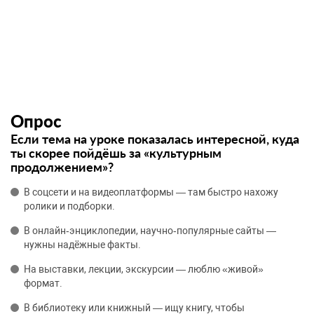
Опрос
Если тема на уроке показалась интересной, куда
ты скорее пойдёшь за «культурным
продолжением»?
В соцсети и на видеоплатформы — там быстро нахожу
ролики и подборки.
В онлайн‑энциклопедии, научно‑популярные сайты —
нужны надёжные факты.
На выставки, лекции, экскурсии — люблю «живой»
формат.
В библиотеку или книжный — ищу книгу, чтобы