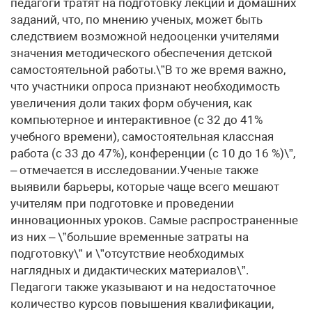
педагоги тратят на подготовку лекций и домашних
заданий, что, по мнению ученых, может быть
следствием возможной недооценки учителями
значения методического обеспечения детской
самостоятельной работы.\”В то же время важно,
что участники опроса признают необходимость
увеличения доли таких форм обучения, как
компьютерное и интерактивное (с 32 до 41%
учебного времени), самостоятельная классная
работа (с 33 до 47%), конференции (с 10 до 16 %)\”,
– отмечается в исследовании.Ученые также
выявили барьеры, которые чаще всего мешают
учителям при подготовке и проведении
инновационных уроков. Самые распространенные
из них – \”большие временные затраты на
подготовку\” и \”отсутствие необходимых
наглядных и дидактических материалов\”.
Педагоги также указывают и на недостаточное
количество курсов повышения квалификации,