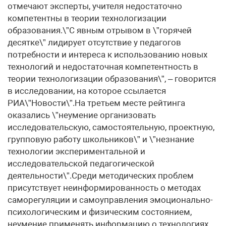
отмечают эксперты, учителя недостаточно
компетентны в теории технологизации
образования.\”С явным отрывом в \”горячей
десятке\” лидирует отсутствие у педагогов
потребности и интереса к использованию новых
технологий и недостаточная компетентность в
теории технологизации образования\”, – говорится
в исследовании, на которое ссылается
РИА\”Новости\”.На третьем месте рейтинга
оказались \”неумение организовать
исследовательскую, самостоятельную, проектную,
групповую работу школьников\” и \”незнание
технологии экспериментальной и
исследовательской педагогической
деятельности\”.Среди методических проблем
присутствует неинформированность о методах
саморегуляции и самоуправления эмоционально-
психологическим и физическим состоянием,
неумение применять информацию о технологиях