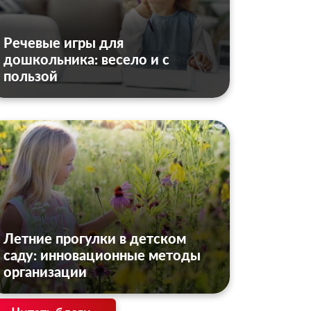
Речевые игры для
дошкольника: весело и с
пользой
Летние прогулки в детском
саду: инновационные методы
организации