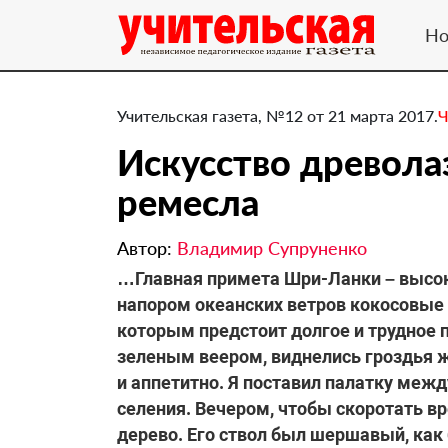
Но
Учительская газета, №12 от 21 марта 2017.
Ч
Искусство древола
ремесла
Автор:
Владимир Супруненко
…Главная примета Шри-Ланки – высок
напором океанских ветров кокосовые
которым предстоит долгое и трудное 
зеленым веером, виднелись гроздья 
и аппетитно. Я поставил палатку межд
селения. Вечером, чтобы скоротать в
дерево. Его ствол был шершавый, как