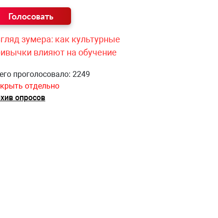
гляд зумера: как культурные
ривычки влияют на обучение
его проголосовало: 2249
крыть отдельно
хив опросов