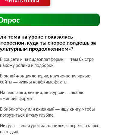
Читать блоги
Опрос
ли тема на уроке показалась
тересной, куда ты скорее пойдёшь за
культурным продолжением»?
В соцсети и на видеоплатформы — там быстро
нахожу ролики и подборки.
В онлайн‑энциклопедии, научно‑популярные
сайты — нужны надёжные факты.
На выставки, лекции, экскурсии — люблю
«живой» формат.
В библиотеку или книжный — ищу книгу, чтобы
погрузиться в тему глубже.
Никуда — если урок закончился, я переключаюсь
на отдых.