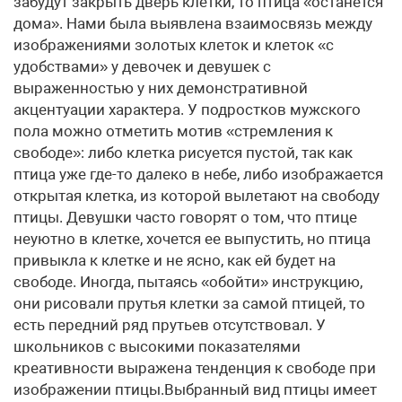
забудут закрыть дверь клетки, то птица «останется
дома». Нами была выявлена взаимосвязь между
изображениями золотых клеток и клеток «с
удобствами» у девочек и девушек с
выраженностью у них демонстративной
акцентуации характера. У подростков мужского
пола можно отметить мотив «стремления к
свободе»: либо клетка рисуется пустой, так как
птица уже где-то далеко в небе, либо изображается
открытая клетка, из которой вылетают на свободу
птицы. Девушки часто говорят о том, что птице
неуютно в клетке, хочется ее выпустить, но птица
привыкла к клетке и не ясно, как ей будет на
свободе. Иногда, пытаясь «обойти» инструкцию,
они рисовали прутья клетки за самой птицей, то
есть передний ряд прутьев отсутствовал. У
школьников с высокими показателями
креативности выражена тенденция к свободе при
изображении птицы.Выбранный вид птицы имеет