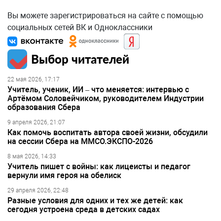
Вы можете зарегистрироваться на сайте с помощью
социальных сетей ВК и Одноклассники
Выбор читателей
22 мая 2026, 17:17
Учитель, ученик, ИИ – что меняется: интервью с
Артёмом Соловейчиком, руководителем Индустрии
образования Сбера
9 апреля 2026, 21:07
Как помочь воспитать автора своей жизни, обсудили
на сессии Сбера на ММСО.ЭКСПО-2026
8 мая 2026, 14:33
Учитель пишет с войны: как лицеисты и педагог
вернули имя героя на обелиск
29 апреля 2026, 22:48
Разные условия для одних и тех же детей: как
сегодня устроена среда в детских садах