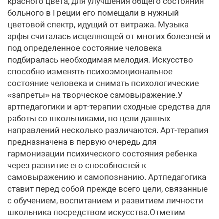
красного цвета, для улучшения общего состояния
больного в Греции его помещали в нужный
цветовой спектр, идущий от витража. Музыка
арфы считалась исцеляющей от многих болезней и
под определенное состояние человека
подбиралась необходимая мелодия. Искусство
способно изменять психоэмоциональное
состояние человека и снимать психологические
«запреты» на творческое самовыражение.У
артпедагогики и арт-терапии сходные средства для
работы со школьниками, но цели данных
направлений несколько различаются. Арт-терапия
предназначена в первую очередь для
гармонизации психического состояния ребенка
через развитие его способностей к
самовыражению и самопознанию. Артпедагогика
ставит перед собой прежде всего цели, связанные
с обучением, воспитанием и развитием личности
школьника посредством искусства.Отметим