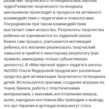
развитию творческого потенциала.Мастерская
чудесРазвитие творческого потенциала
школьников происходит в процессе их активного
взаимодействия с педагогами и психологами.
Посредником при таком взаимодействии
выступает само искусство. Результаты творчества
ребенка не оцениваются по заданной шкале.
Важен сам процесс, учитывается мотивация
ребенка, его желание реализовать творческий
замысел и прийти к некоторому результату (как
правило, имеющему только субъективную
ценность). В «Мастерской чудес» педагога школы
№2000 Ольги Федоровой предлагают различные
средства для активизации творческого потенциала
детей. Используется оригами, создание игрушек из
ткани, бумаги, работа с пластическими
материалами, с масками, изготовление вееров,
шляп, народных костюмов.Мы приходим к выводу,
что арт-терапия и артпедагогика могут стать