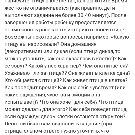
нарисуйте птицу в клетке так, как вы хотите.Время
жестко не ограничивается (как правило, дети
выполняют задание не более 30-40 минут). После
завершения работы ребенку предоставляется
возможность рассказать историю о своей птице.
Возможны некоторые вопросы, например: «Какую
птицу вы нарисовали? Она домашняя
(декоративная) или дикая (если птица дикая, то
можно уточнить, как она оказалась в клетке)? Как
ее зовут? Какой у нее характер? Чем она питается?
Ухаживают ли за птицей? Она живет в клетке одна?
Кто общается с птицей? Как живет птица в клетке?
Как проводит время? Как она себя чувствует (или
какие ощущения, чувства и эмоции она
испытывает)? Что она хочет для себя? Что птица
может сделать для этого? Как себя поведет птица,
если однажды дверь клетки останется открытой?
Легко ли было вам выполнить задание (при
отрицательном ответе нужно уточнить, что