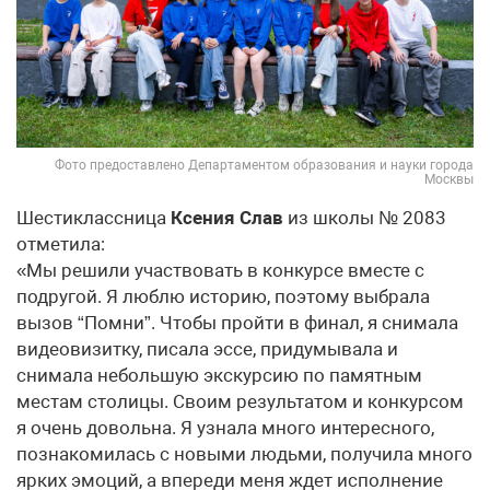
Фото предоставлено Департаментом образования и науки города
Москвы
Шестиклассница
Ксения Слав
из школы № 2083
отметила:
«Мы решили участвовать в конкурсе вместе с
подругой. Я люблю историю, поэтому выбрала
вызов “Помни”. Чтобы пройти в финал, я снимала
видеовизитку, писала эссе, придумывала и
снимала небольшую экскурсию по памятным
местам столицы. Своим результатом и конкурсом
я очень довольна. Я узнала много интересного,
познакомилась с новыми людьми, получила много
ярких эмоций, а впереди меня ждет исполнение