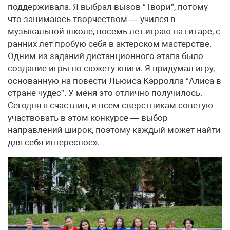
поддерживала. Я выбрал вызов “Твори”, потому
что занимаюсь творчеством — учился в
музыкальной школе, восемь лет играю на гитаре, с
ранних лет пробую себя в актерском мастерстве.
Одним из заданий дистанционного этапа было
создание игры по сюжету книги. Я придумал игру,
основанную на повести Льюиса Кэрролла “Алиса в
стране чудес”. У меня это отлично получилось.
Сегодня я счастлив, и всем сверстникам советую
участвовать в этом конкурсе — выбор
направлений широк, поэтому каждый может найти
для себя интересное».