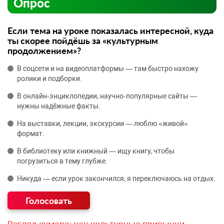
Опрос
Если тема на уроке показалась интересной, куда
ты скорее пойдёшь за «культурным
продолжением»?
В соцсети и на видеоплатформы — там быстро нахожу
ролики и подборки.
В онлайн‑энциклопедии, научно‑популярные сайты —
нужны надёжные факты.
На выставки, лекции, экскурсии — люблю «живой»
формат.
В библиотеку или книжный — ищу книгу, чтобы
погрузиться в тему глубже.
Никуда — если урок закончился, я переключаюсь на отдых.