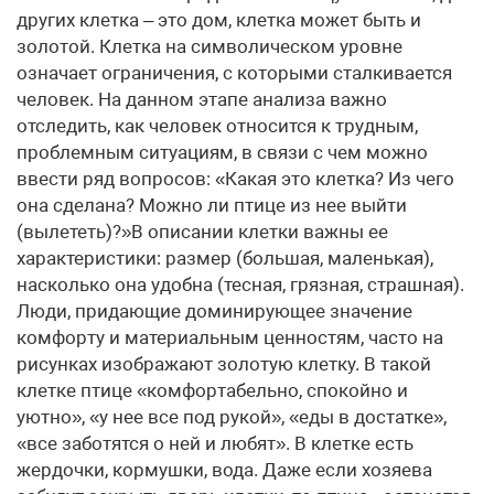
других клетка – это дом, клетка может быть и
золотой. Клетка на символическом уровне
означает ограничения, с которыми сталкивается
человек. На данном этапе анализа важно
отследить, как человек относится к трудным,
проблемным ситуациям, в связи с чем можно
ввести ряд вопросов: «Какая это клетка? Из чего
она сделана? Можно ли птице из нее выйти
(вылететь)?»В описании клетки важны ее
характеристики: размер (большая, маленькая),
насколько она удобна (тесная, грязная, страшная).
Люди, придающие доминирующее значение
комфорту и материальным ценностям, часто на
рисунках изображают золотую клетку. В такой
клетке птице «комфортабельно, спокойно и
уютно», «у нее все под рукой», «еды в достатке»,
«все заботятся о ней и любят». В клетке есть
жердочки, кормушки, вода. Даже если хозяева