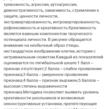
тревожность, агрессия, аутоагрессия,
демонстративность, зависимость, стремление к
защите, ценности личности,
экстравертированность, интровертированность,
рефлексивность и креативность.Креативность
является важным компонентом творческого
потенциала личности. В рисунке обращается
внимание на необычный образ птицы,
нестандартное изображение клетки, история с
нетривиальным сюжетом.Каждый из показателей
оценивается по пятибалльной шкале:1 балл –
признак отсутствует;2 балла – слабое проявление
признака;3 балла – умеренное проявление
признака;4 балла – признак выражен;5 баллов –
высокая степень выраженности
признака.Методика позволяет выявить уровень
креативности школьников и возможные
неконструктивные установки, препятствующие