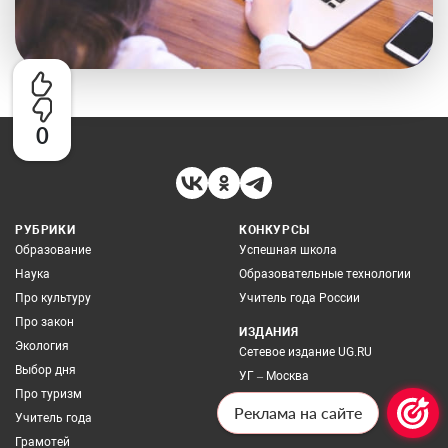
0
РУБРИКИ
КОНКУРСЫ
Образование
Успешная школа
Наука
Образовательные технологии
Про культуру
Учитель года России
Про закон
ИЗДАНИЯ
Экология
Сетевое издание UG.RU
Выбор дня
УГ – Москва
Про туризм
Мой профсоюз
Реклама на сайте
Учитель года
Архив номеров
Грамотей