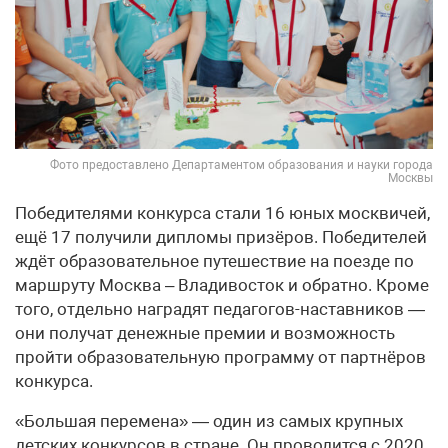
Фото предоставлено Департаментом образования и науки города
Москвы
Победителями конкурса стали 16 юных москвичей,
ещё 17 получили дипломы призёров. Победителей
ждёт образовательное путешествие на поезде по
маршруту Москва – Владивосток и обратно. Кроме
того, отдельно наградят педагогов-наставников —
они получат денежные премии и возможность
пройти образовательную программу от партнёров
конкурса.
«Большая перемена» — один из самых крупных
детских конкурсов в стране. Он проводится с 2020