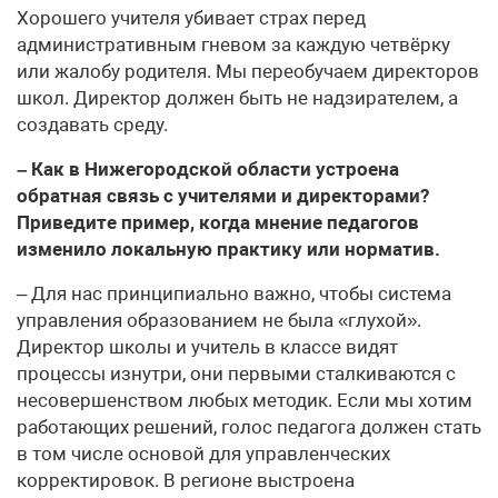
Хорошего учителя убивает страх перед
административным гневом за каждую четвёрку
или жалобу родителя. Мы переобучаем директоров
школ. Директор должен быть не надзирателем, а
создавать среду.
– Как в Нижегородской области устроена
обратная связь с учителями и директорами?
Приведите пример, когда мнение педагогов
изменило локальную практику или норматив.
– Для нас принципиально важно, чтобы система
управления образованием не была «глухой».
Директор школы и учитель в классе видят
процессы изнутри, они первыми сталкиваются с
несовершенством любых методик. Если мы хотим
работающих решений, голос педагога должен стать
в том числе основой для управленческих
корректировок. В регионе выстроена