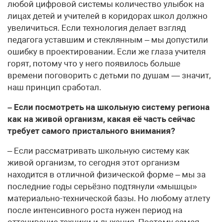
любой цифровой системы количество улыбок на
лицах детей и учителей в коридорах школ должно
увеличиться. Если технология делает взгляд
педагога уставшим и стеклянным – мы допустили
ошибку в проектировании. Если же глаза учителя
горят, потому что у него появилось больше
времени поговорить с детьми по душам — значит,
наш принцип сработал.
– Если посмотреть на школьную систему региона
как на живой организм, какая её часть сейчас
требует самого пристального внимания?
– Если рассматривать школьную систему как
живой организм, то сегодня этот организм
находится в отличной физической форме – мы за
последние годы серьёзно подтянули «мышцы»
материально-технической базы. Но любому атлету
после интенсивного роста нужен период на
оттачивание техники и дыхания. Поэтому самая