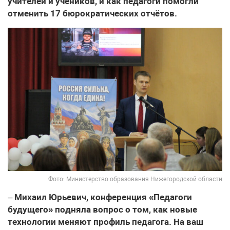
учителей и учеников, и как педагоги помогли
отменить 17 бюрократических отчётов.
Фото: Министерство образования Нижегородской области
–
Михаил Юрьевич, конференция «Педагоги
будущего» подняла вопрос о том, как новые
технологии меняют профиль педагога. На ваш