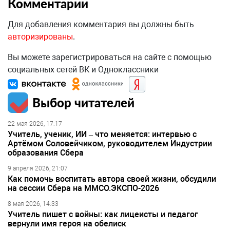
Комментарии
Для добавления комментария вы должны быть
авторизированы
.
Вы можете зарегистрироваться на сайте с помощью
социальных сетей ВК и Одноклассники
Выбор читателей
22 мая 2026, 17:17
Учитель, ученик, ИИ – что меняется: интервью с
Артёмом Соловейчиком, руководителем Индустрии
образования Сбера
9 апреля 2026, 21:07
Как помочь воспитать автора своей жизни, обсудили
на сессии Сбера на ММСО.ЭКСПО-2026
8 мая 2026, 14:33
Учитель пишет с войны: как лицеисты и педагог
вернули имя героя на обелиск