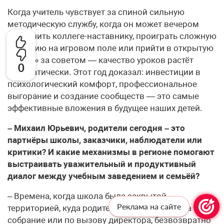
Когда учитель чувствует за спиной сильную
методическую службу, когда он может вечером
позвонить коллеге-наставнику, проиграть сложную
ситуацию на игровом поле или прийти в открытую
«Точку» за советом — качество уроков растёт
0
автоматически. Этот год доказал: инвестиции в
психологический комфорт, профессиональное
выгорание и создание сообществ — это самые
эффективные вложения в будущее наших детей.
– Михаил Юрьевич, родители сегодня – это
партнёры школы, заказчики, наблюдатели или
критики? И какие механизмы в регионе помогают
выстраивать уважительный и продуктивный
диалог между учебным заведением и семьёй?
– Времена, когда школа была закрытой
Реклама на сайте
территорией, куда родитель входил только на
собрание или по вызову директора, безвозвратно