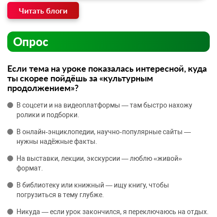
Читать блоги
Опрос
Если тема на уроке показалась интересной, куда
ты скорее пойдёшь за «культурным
продолжением»?
В соцсети и на видеоплатформы — там быстро нахожу
ролики и подборки.
В онлайн‑энциклопедии, научно‑популярные сайты —
нужны надёжные факты.
На выставки, лекции, экскурсии — люблю «живой»
формат.
В библиотеку или книжный — ищу книгу, чтобы
погрузиться в тему глубже.
Никуда — если урок закончился, я переключаюсь на отдых.