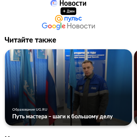
Читайте также
Образование UG.RU
Путь мастера – шаги к большому делу