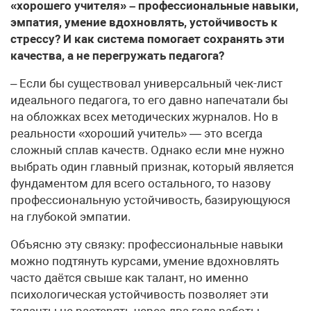
«хорошего учителя» – профессиональные навыки,
эмпатия, умение вдохновлять, устойчивость к
стрессу? И как система помогает сохранять эти
качества, а не перегружать педагога?
– Если бы существовал универсальный чек-лист
идеального педагога, то его давно напечатали бы
на обложках всех методических журналов. Но в
реальности «хороший учитель» — это всегда
сложный сплав качеств. Однако если мне нужно
выбрать один главный признак, который является
фундаментом для всего остального, то назову
профессиональную устойчивость, базирующуюся
на глубокой эмпатии.
Объясню эту связку: профессиональные навыки
можно подтянуть курсами, умение вдохновлять
часто даётся свыше как талант, но именно
психологическая устойчивость позволяет эти
таланты не растерять через два года работы.