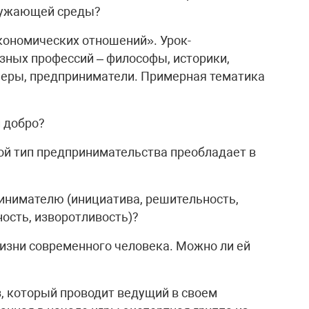
ружающей среды?
экономических отношений». Урок-
зных профессий – философы, историки,
меры, предприниматели. Примерная тематика
и добро?
кой тип предпринимательства преобладает в
инимателю (инициатива, решительность,
тность, изворотливость)?
изни современного человека. Можно ли ей
з, который проводит ведущий в своем