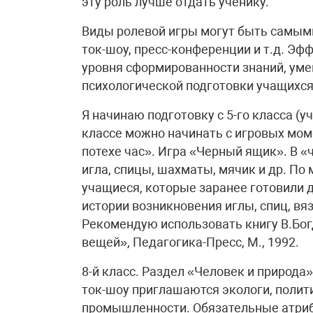
эту роль лучше отдать ученику.
Виды ролевой игры могут быть самыми
ток-шоу, пресс-конференции и т.д. Эф
уровня сформированности знаний, уме
психологической подготовки учащихся
Я начинаю подготовку с 5-го класса (
классе можно начинать с игровых мом
потехе час». Игра «Черный ящик». В 
игла, спицы, шахматы, мячик и др. По
учащиеся, которые заранее готовили 
истории возникновения иглы, спиц, вя
Рекомендую использовать книгу В.Бо
вещей», Педагогика-Пресс, М., 1992.
8-й класс. Раздел «Человек и природа
ток-шоу приглашаются экологи, полити
промышленности. Обязательные атриб