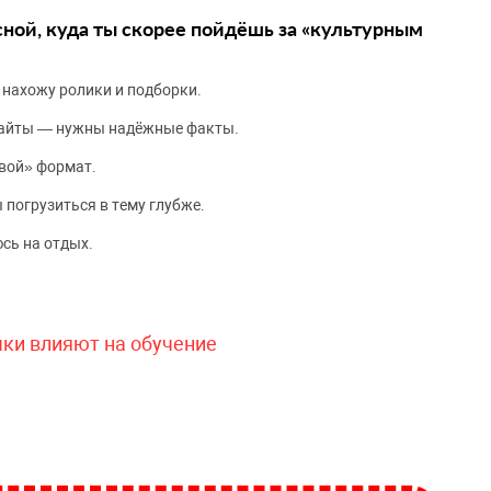
сной, куда ты скорее пойдёшь за «культурным
 нахожу ролики и подборки.
сайты — нужны надёжные факты.
вой» формат.
 погрузиться в тему глубже.
сь на отдых.
чки влияют на обучение