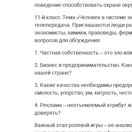
поведение способствовать охране ок
11-й класс. Тема «Человек в системе 
телепередача. Приглашаются люди ра
экономисты, химики, правоведы, фер
вопросов для обсуждения:
1. Частная собственность – это зло ил
2. Бизнес и предпринимательство. Ка
нашей стране?
3. Какие качества необходимы предпр
смелость, упорство, ум, хитрость, чес
4. Реклама – неотъемлемый атрибут ж
доверять?
Важный этап ролевой игры – ее анали