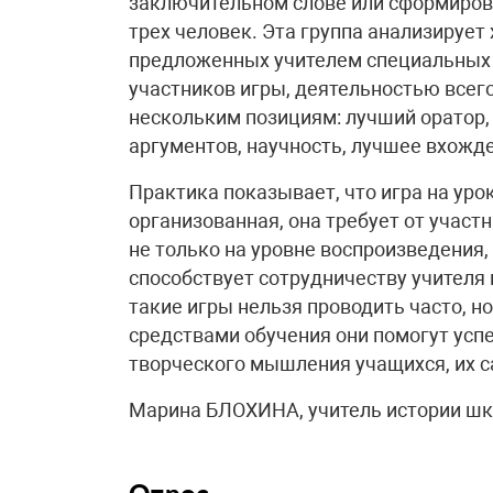
заключительном слове или сформирова
трех человек. Эта группа анализирует
предложенных учителем специальных
участников игры, деятельностью всег
нескольким позициям: лучший оратор,
аргументов, научность, лучшее вхожден
Практика показывает, что игра на уро
организованная, она требует от участ
не только на уровне воспроизведения, 
способствует сотрудничеству учителя 
такие игры нельзя проводить часто, н
средствами обучения они помогут ус
творческого мышления учащихся, их с
Марина БЛОХИНА, учитель истории ш