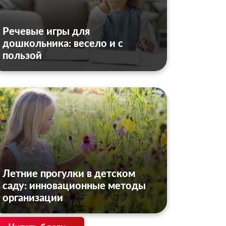
Речевые игры для
дошкольника: весело и с
пользой
Летние прогулки в детском
саду: инновационные методы
организации