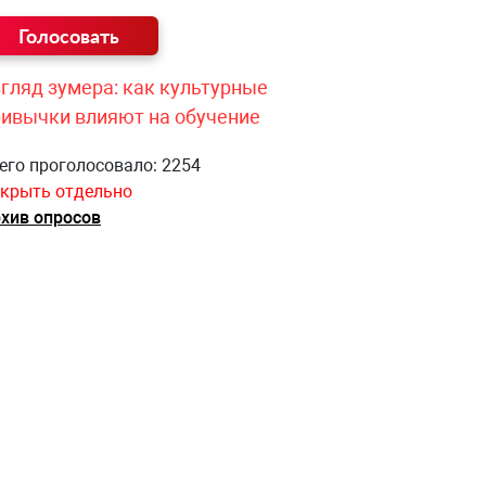
гляд зумера: как культурные
ривычки влияют на обучение
его проголосовало: 2254
крыть отдельно
хив опросов