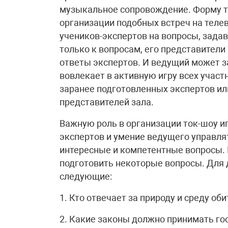
музыкальное сопровождение. Форму т
организации подобных встреч на теле
учеников-экспертов на вопросы, задав
только к вопросам, его представители 
ответы экспертов. И ведущий может з
вовлекает в активную игру всех участн
заранее подготовленных экспертов и
представителей зала.
Важную роль в организации ток-шоу и
экспертов и умение ведущего управлят
интересные и компетентные вопросы.
подготовить некоторые вопросы. Для
следующие:
1. Кто отвечает за природу и среду об
2. Какие законы должно принимать г