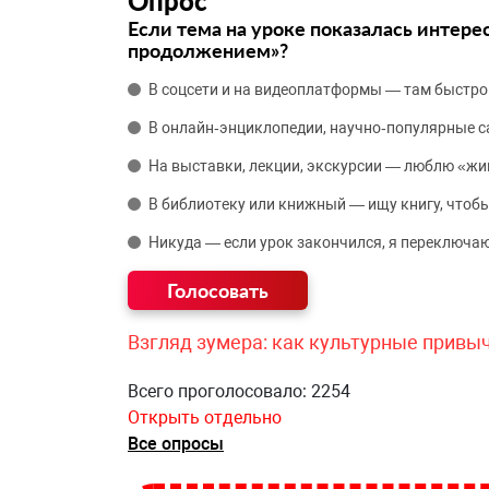
Опрос
Если тема на уроке показалась интере
продолжением»?
В соцсети и на видеоплатформы — там быстро
В онлайн‑энциклопедии, научно‑популярные 
На выставки, лекции, экскурсии — люблю «жи
В библиотеку или книжный — ищу книгу, чтобы
Никуда — если урок закончился, я переключаю
Взгляд зумера: как культурные привы
Всего проголосовало: 2254
Открыть отдельно
Все опросы