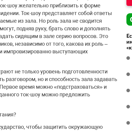
ок-шоу желательно приблизить к форме
видении. Ток-шоу представляет собой ответы
аемые из зала. Но роль зала не сводится
могут, подняв руку, брать слово и дополнять
Ес
адать сидящим в зале серию вопросов. Это
ин
иков, независимо от того, какова их роль –
«
ли импровизированно выступающих
грают не только уровень подготовленности
ь разговором, но и способность зала задавать
 Первое время можно «подстраховаться» и
 данного ток-шоу можно предложить
итания?
осударство, чтобы защитить окружающую