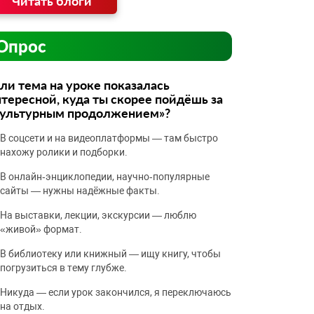
Читать блоги
Опрос
ли тема на уроке показалась
тересной, куда ты скорее пойдёшь за
культурным продолжением»?
В соцсети и на видеоплатформы — там быстро
нахожу ролики и подборки.
В онлайн‑энциклопедии, научно‑популярные
сайты — нужны надёжные факты.
На выставки, лекции, экскурсии — люблю
«живой» формат.
В библиотеку или книжный — ищу книгу, чтобы
погрузиться в тему глубже.
Никуда — если урок закончился, я переключаюсь
на отдых.