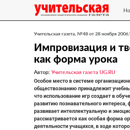
Но
Учительская газета, №48 от 28 ноября 2006.
Импровизация и тв
как форма урока
Автор:
Учительская газета UG.RU
Особое место в системе организацио
обществознанию принадлежит учебным
что использование игр создает в обу
развитию познавательного интереса, 
развивает интеллектуальную и эмоци
рассматривается как особая форма о
деятельности учащихся, в ходе кото