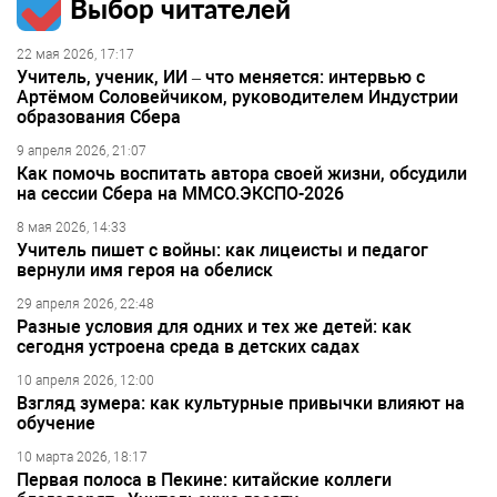
Выбор читателей
22 мая 2026, 17:17
Учитель, ученик, ИИ – что меняется: интервью с
Артёмом Соловейчиком, руководителем Индустрии
образования Сбера
9 апреля 2026, 21:07
Как помочь воспитать автора своей жизни, обсудили
на сессии Сбера на ММСО.ЭКСПО-2026
8 мая 2026, 14:33
Учитель пишет с войны: как лицеисты и педагог
вернули имя героя на обелиск
29 апреля 2026, 22:48
Разные условия для одних и тех же детей: как
сегодня устроена среда в детских садах
10 апреля 2026, 12:00
Взгляд зумера: как культурные привычки влияют на
обучение
10 марта 2026, 18:17
Первая полоса в Пекине: китайские коллеги