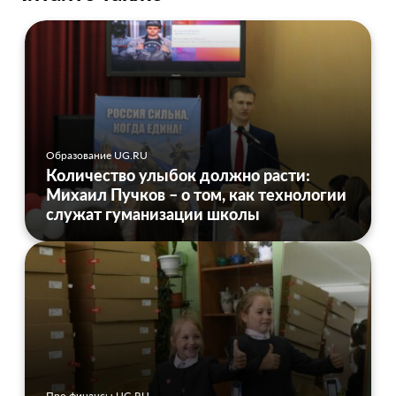
Образование UG.RU
Количество улыбок должно расти:
Михаил Пучков – о том, как технологии
служат гуманизации школы
Про финансы UG.RU