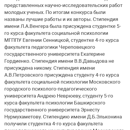
представленных научно-исследовательских работ
молодых ученых. По итогам конкурса были
названы лучшие работы и их авторы. Стипендия
имени Л.А.Венгера была присуждена студентке 5-
го курса факультета социальной психологии
МГППУ Евгении Сенницкой, студентке 4-го курса
факультета педагогики Череповецкого
государственного университета Екатерине
Гордиенко. Стипендия имени В.В.Давыдова не
присуждена никому. Стипендия имени
А.В.Петровского присуждена студенту 4-го курса
факультета социальной психологии Московского
городского психолого-педагогического
университета Андрею Неврюеву, студенту 5-го
курса факультета психологии Башкирского
государственного университета Эрнесту
Нурмухаметову. Стипендию имени Д.Б.Эльконина
получили студентка 4-го курса факультета