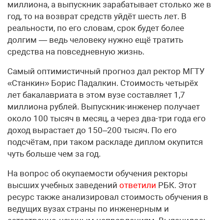
миллиона, а выпускник зарабатывает столько же в
год, то на возврат средств уйдёт шесть лет. В
реальности, по его словам, срок будет более
долгим — ведь человеку нужно ещё тратить
средства на повседневную жизнь.
Самый оптимистичный прогноз дал ректор МГТУ
«Станкин» Борис Падалкин. Стоимость четырёх
лет бакалавриата в этом вузе составляет 1,7
миллиона рублей. Выпускник-инженер получает
около 100 тысяч в месяц, а через два-три года его
доход вырастает до 150–200 тысяч. По его
подсчётам, при таком раскладе диплом окупится
чуть больше чем за год.
На вопрос об окупаемости обучения ректоры
высших учебных заведений
ответили
РБК. Этот
ресурс также анализировал стоимость обучения в
ведущих вузах страны по инженерным и