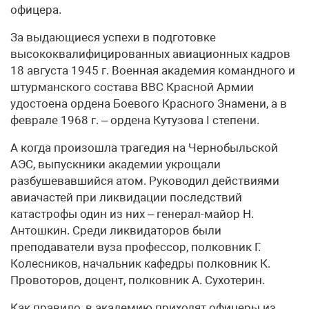
офицера.
За выдающиеся успехи в подготовке
высококвалифицированных авиационных кадров
18 августа 1945 г. Военная академия командного и
штурманского состава ВВС Красной Армии
удостоена ордена Боевого Красного Знамени, а в
феврале 1968 г. – ордена Кутузова I степени.
А когда произошла трагедия на Чернобыльской
АЭС, выпускники академии укрощали
разбушевавшийся атом. Руководил действиями
авиачастей при ликвидации последствий
катастрофы один из них – генерал-майор Н.
Антошкин. Среди ликвидаторов были
преподаватели вуза профессор, полковник Г.
Колесников, начальник кафедры полковник К.
Провоторов, доцент, полковник А. Сухотерин.
Как правило, в академию приходят офицеры из