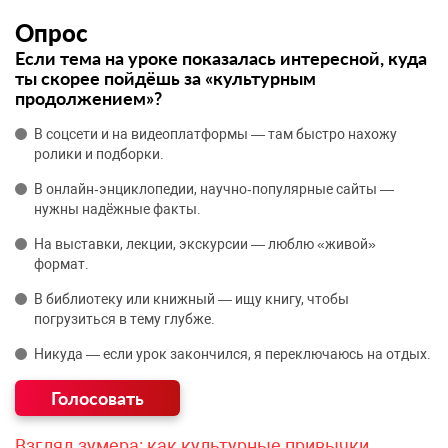
Опрос
Если тема на уроке показалась интересной, куда
ты скорее пойдёшь за «культурным
продолжением»?
В соцсети и на видеоплатформы — там быстро нахожу
ролики и подборки.
В онлайн‑энциклопедии, научно‑популярные сайты —
нужны надёжные факты.
На выставки, лекции, экскурсии — люблю «живой»
формат.
В библиотеку или книжный — ищу книгу, чтобы
погрузиться в тему глубже.
Никуда — если урок закончился, я переключаюсь на отдых.
Взгляд зумера: как культурные привычки