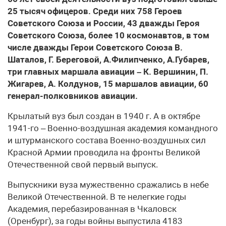
25 тысяч офицеров. Среди них 758 Героев
Советского Союза и России, 43 дважды Героя
Советского Союза, более 10 космонавтов, в том
числе дважды Герои Советского Союза В.
Шаталов, Г. Береговой, А.Филипченко, А.Губарев,
три главных маршала авиации – К. Вершинин, П.
Жигарев, А. Колдунов, 15 маршалов авиации, 60
генерал-полковников авиации.
Крылатый вуз был создан в 1940 г. А в октябре
1941-го – Военно-воздушная академия командного
и штурманского состава Военно-воздушных сил
Красной Армии проводила на фронты Великой
Отечественной свой первый выпуск.
Выпускники вуза мужественно сражались в небе
Великой Отечественной. В те нелегкие годы
Академия, перебазированная в Чкаловск
(Оренбург), за годы войны выпустила 4183