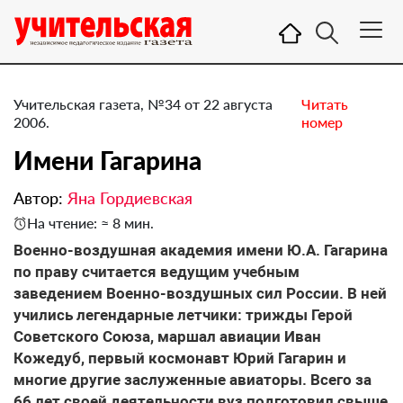
Учительская газета, №34 от 22 августа
Читать
2006.
номер
Имени Гагарина
Автор:
Яна Гордиевская
На чтение: ≈ 8 мин.
Военно-воздушная академия имени Ю.А. Гагарина
по праву считается ведущим учебным
заведением Военно-воздушных сил России. В ней
учились легендарные летчики: трижды Герой
Советского Союза, маршал авиации Иван
Кожедуб, первый космонавт Юрий Гагарин и
многие другие заслуженные авиаторы. Всего за
66 лет своей деятельности вуз подготовил свыше