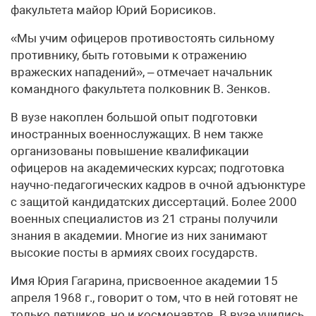
факультета майор Юрий Борисиков.
«Мы учим офицеров противостоять сильному
противнику, быть готовыми к отражению
вражеских нападений», – отмечает начальник
командного факультета полковник В. Зенков.
В вузе накоплен большой опыт подготовки
иностранных военнослужащих. В нем также
организованы повышение квалификации
офицеров на академических курсах; подготовка
научно-педагогических кадров в очной адъюнктуре
с защитой кандидатских диссертаций. Более 2000
военных специалистов из 21 страны получили
знания в академии. Многие из них занимают
высокие посты в армиях своих государств.
Имя Юрия Гагарина, присвоенное академии 15
апреля 1968 г., говорит о том, что в ней готовят не
только летчиков, но и космонавтов. В вузе учились