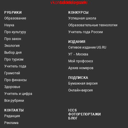
РУБРИКИ
КОНКУРСЫ
Образование
Успешная школа
Наука
Образовательные технологии
Про культуру
Учитель года России
Про закон
ИЗДАНИЯ
Экология
Сетевое издание UG.RU
Выбор дня
УГ – Москва
Про туризм
Мой профсоюз
Учитель года
Архив номеров
Грамотей
ПОДПИСКА
Про финансы
Бумажная версия
Здоровье
Онлайн-версия
Учитель и цифра
Все рубрики
КОНТАКТЫ
ICCS
ФОТОРЕПОРТАЖИ
Редакция
БЛОГ
Реклама