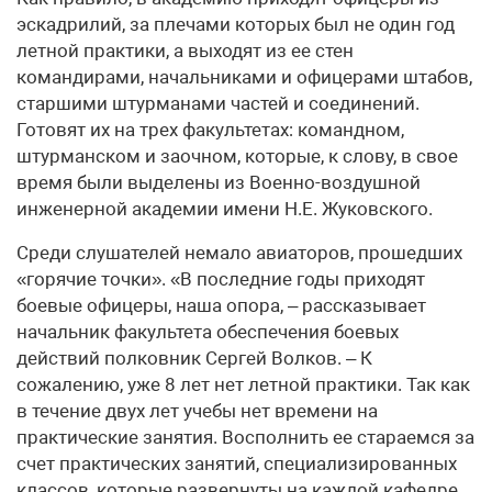
эскадрилий, за плечами которых был не один год
летной практики, а выходят из ее стен
командирами, начальниками и офицерами штабов,
старшими штурманами частей и соединений.
Готовят их на трех факультетах: командном,
штурманском и заочном, которые, к слову, в свое
время были выделены из Военно-воздушной
инженерной академии имени Н.Е. Жуковского.
Среди слушателей немало авиаторов, прошедших
«горячие точки». «В последние годы приходят
боевые офицеры, наша опора, – рассказывает
начальник факультета обеспечения боевых
действий полковник Сергей Волков. – К
сожалению, уже 8 лет нет летной практики. Так как
в течение двух лет учебы нет времени на
практические занятия. Восполнить ее стараемся за
счет практических занятий, специализированных
классов, которые развернуты на каждой кафедре.