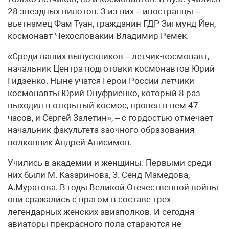
28 звездных пилотов. 3 из них – иностранцы –
вьетнамец Фам Туан, гражданин ГДР Зигмунд Йен,
космонавт Чехословакии Владимир Ремек.
«Среди наших выпускников – летчик-космонавт,
начальник Центра подготовки космонавтов Юрий
Гидзенко. Ныне учатся Герои России летчики-
космонавты Юрий Онуфриенко, который 8 раз
выходил в открытый космос, провел в нем 47
часов, и Сергей Залетин», – с гордостью отмечает
начальник факультета заочного образования
полковник Андрей Анисимов.
Учились в академии и женщины. Первыми среди
них были М. Казаринова, З. Сенд-Мамедова,
А.Муратова. В годы Великой Отечественной войны
они сражались с врагом в составе трех
легендарных женских авиаполков. И сегодня
авиаторы прекрасного пола стараются не