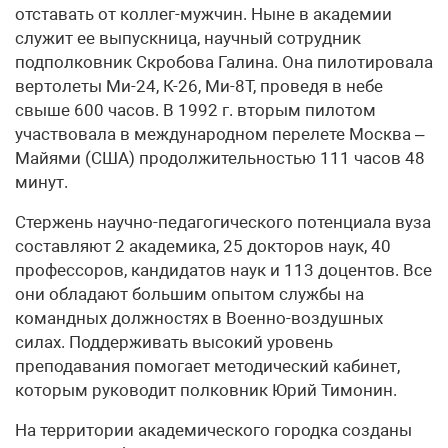
отставать от коллег-мужчин. Ныне в академии
служит ее выпускница, научный сотрудник
подполковник Скробова Галина. Она пилотировала
вертолеты Ми-24, К-26, Ми-8Т, проведя в небе
свыше 600 часов. В 1992 г. вторым пилотом
участвовала в международном перелете Москва –
Майями (США) продолжительностью 111 часов 48
минут.
Стержень научно-педагогического потенциала вуза
составляют 2 академика, 25 докторов наук, 40
профессоров, кандидатов наук и 113 доцентов. Все
они обладают большим опытом службы на
командных должностях в Военно-воздушных
силах. Поддерживать высокий уровень
преподавания помогает методический кабинет,
которым руководит полковник Юрий Тимонин.
На территории академического городка созданы