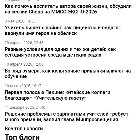
Как помочь воспитать автора своей жизни, обсудили
на сессии Сбера на ММСО.ЭКСПО-2026
8 мая 2026, 14:33
Учитель пишет с войны: как лицеисты и педагог
вернули имя героя на обелиск
29 апреля 2026, 22:48
Разные условия для одних и тех же детей: как
сегодня устроена среда в детских садах
10 апреля 2026, 12:00
Взгляд зумера: как культурные привычки влияют на
обучение
10 марта 2026, 18:17
Первая полоса в Пекине: китайские коллеги
благодарят «Учительскую газету»
11 декабря 2025, 21:40
Решение проблемы с зарплатами учителей требует
много времени, заявил глава Минпросвещения
Все топ новости
Топ блоги