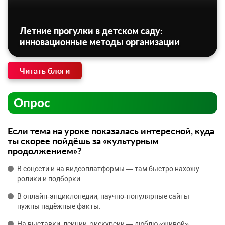
Летние прогулки в детском саду:
инновационные методы организации
Читать блоги
Опрос
Если тема на уроке показалась интересной, куда
ты скорее пойдёшь за «культурным
продолжением»?
В соцсети и на видеоплатформы — там быстро нахожу
ролики и подборки.
В онлайн‑энциклопедии, научно‑популярные сайты —
нужны надёжные факты.
На выставки, лекции, экскурсии — люблю «живой»