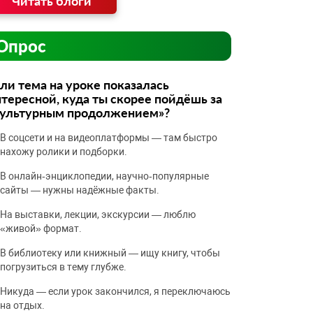
Читать блоги
Опрос
ли тема на уроке показалась
тересной, куда ты скорее пойдёшь за
культурным продолжением»?
В соцсети и на видеоплатформы — там быстро
нахожу ролики и подборки.
В онлайн‑энциклопедии, научно‑популярные
сайты — нужны надёжные факты.
На выставки, лекции, экскурсии — люблю
«живой» формат.
В библиотеку или книжный — ищу книгу, чтобы
погрузиться в тему глубже.
Никуда — если урок закончился, я переключаюсь
на отдых.