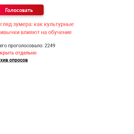
гляд зумера: как культурные
ривычки влияют на обучение
его проголосовало: 2249
крыть отдельно
хив опросов