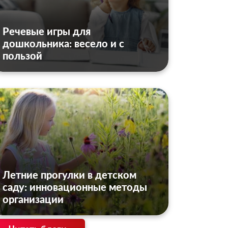
Речевые игры для
дошкольника: весело и с
пользой
Летние прогулки в детском
саду: инновационные методы
организации