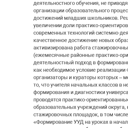
деятельностного обучения, не привод
организации образовательного процес
достижений младших школьников. Реш
увеличении доли практико-ориентиро
современных технологий системно-дея
качественное достижение новых образ
активизирована работа стажировочны
(ежемесячные районные практико-ор
деятельностный подход в формирован
как необходимое условие реализации 
организаторы и кураторы которых – м
то, что учителя начальных классов в 
формирования и диагностики универс
проводятся практико-ориентированные
образовательных учреждений округа, 
стажировочных площадок, в том числе
«Формирование УУД на уроках в начал