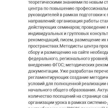
теоретическими знаниями по новым с
центра по повышению профессиональн
руководителей в рамках подготовки к
направлений: организация работы ст
действующих семинаров; проведение 
индивидуальных и групповых консульт
рекомендаций, писем, размещение их 
пространствах.Методисты центра про
сбору и размещению на сайте необхо
федерального, регионального уровней
внедрению ФГОС; методических реко
документации. Уже разработан перече
регламентирующих создание методиче
условий для полноценной реализации
начального общего образования. Акт
количество посещений на странице са
организации урока в рамках системно