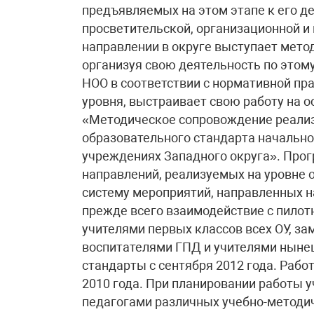
предъявляемых на этом этапе к его д
просветительской, организационной и
направлении в округе выступает мето
организуя свою деятельность по этом
НОО в соответствии с нормативной пр
уровня, выстраивает свою работу на 
«Методическое сопровождение реализ
образовательного стандарта начально
учреждениях Западного округа». Прог
направлений, реализуемых на уровне ок
систему мероприятий, направленных н
прежде всего взаимодействие с пило
учителями первых классов всех ОУ, за
воспитателями ГПД и учителями нынеш
стандарты с сентября 2012 года. Рабо
2010 года. При планировании работы 
педагогами различных учебно-методич