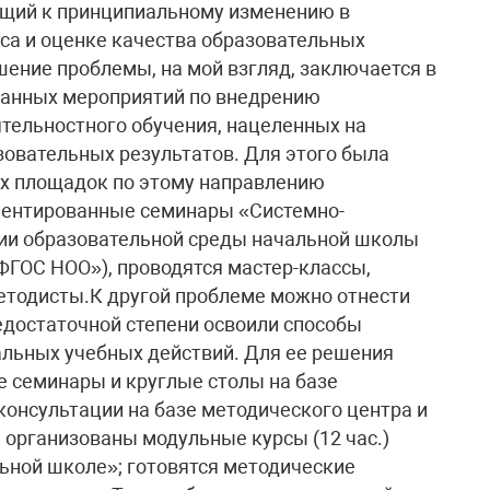
ящий к принципиальному изменению в
са и оценке качества образовательных
ение проблемы, на мой взгляд, заключается в
ванных мероприятий по внедрению
тельностного обучения, нацеленных на
овательных результатов. Для этого была
х площадок по этому направлению
иентированные семинары «Системно-
ии образовательной среды начальной школы
ФГОС НОО»), проводятся мастер-классы,
етодисты.К другой проблеме можно отнести
недостаточной степени освоили способы
альных учебных действий. Для ее решения
 семинары и круглые столы на базе
консультации на базе методического центра и
 организованы модульные курсы (12 час.)
ьной школе»; готовятся методические