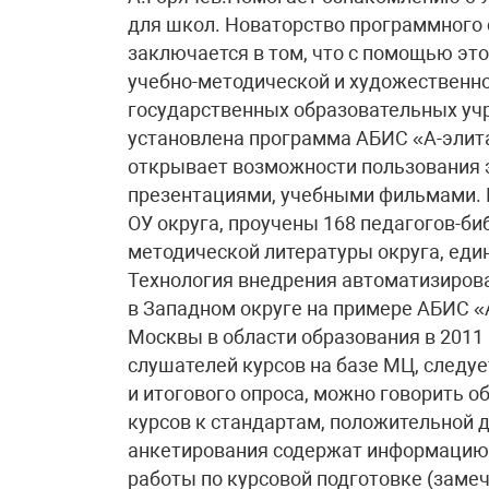
для школ. Новаторство программного
заключается в том, что с помощью это
учебно-методической и художественно
государственных образовательных учр
установлена программа АБИС «А-эли
открывает возможности пользования 
презентациями, учебными фильмами. 
ОУ округа, проучены 168 педагогов-би
методической литературы округа, еди
Технология внедрения автоматизиров
в Западном округе на примере АБИС «
Москвы в области образования в 2011
слушателей курсов на базе МЦ, следуе
и итогового опроса, можно говорить 
курсов к стандартам, положительной 
анкетирования содержат информацию,
работы по курсовой подготовке (замеч