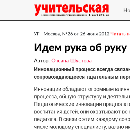
Но
УГ - Москва, №26 от 26 июня 2012.
Читать 
Идем рука об руку
Автор:
Оксана Шустова
​Инновационный процесс всегда связан
сопровождающееся тщательным перес
Инновации обладают огромным влияни
процесса, общую структуру и деятель
Педагогические инновации предполаг
воспитания детей, они охватывают всю
педагога. В связи с этим каждому со
числе молодому специалисту, важно и