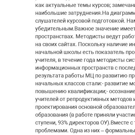
как актуальные темы курсов; замечан
наибольшие затруднения.На диаграмм
слушателей курсовой подготовкой. На
убедительным.Важное значение имеет
пространствах. Методисты ведут работ
на своих сайтах. Поскольку наличие 
начальной школы есть показатель пр
учителя, в течение года методисты с
информационных пространств с посл
результата работы МЦ по развитию п
начальных классов стали:- развитие м
повышению квалификации;- осознание
учителей от репродуктивных методов и
проектирования основной образовате
образования (в работе приняли участи
ступени, 93% директоров ОУ).Вместе 
проблемами. Одна из них – формальны