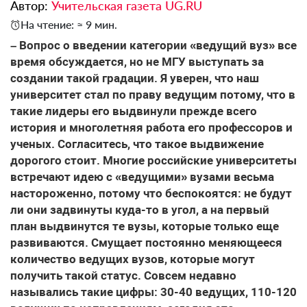
Автор:
Учительская газета UG.RU
На чтение: ≈ 9 мин.
– Вопрос о введении категории «ведущий вуз» все
время обсуждается, но не МГУ выступать за
создании такой градации. Я уверен, что наш
университет стал по праву ведущим потому, что в
такие лидеры его выдвинули прежде всего
история и многолетняя работа его профессоров и
ученых. Согласитесь, что такое выдвижение
дорогого стоит. Многие российские университеты
встречают идею с «ведущими» вузами весьма
настороженно, потому что беспокоятся: не будут
ли они задвинуты куда-то в угол, а на первый
план выдвинутся те вузы, которые только еще
развиваются. Смущает постоянно меняющееся
количество ведущих вузов, которые могут
получить такой статус. Совсем недавно
назывались такие цифры: 30-40 ведущих, 110-120