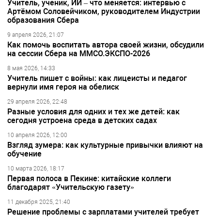
Учитель, ученик, ИИ – что меняется: интервью с
Артёмом Соловейчиком, руководителем Индустрии
образования Сбера
9 апреля 2026, 21:07
Как помочь воспитать автора своей жизни, обсудили
на сессии Сбера на ММСО.ЭКСПО-2026
8 мая 2026, 14:33
Учитель пишет с войны: как лицеисты и педагог
вернули имя героя на обелиск
29 апреля 2026, 22:48
Разные условия для одних и тех же детей: как
сегодня устроена среда в детских садах
10 апреля 2026, 12:00
Взгляд зумера: как культурные привычки влияют на
обучение
10 марта 2026, 18:17
Первая полоса в Пекине: китайские коллеги
благодарят «Учительскую газету»
11 декабря 2025, 21:40
Решение проблемы с зарплатами учителей требует