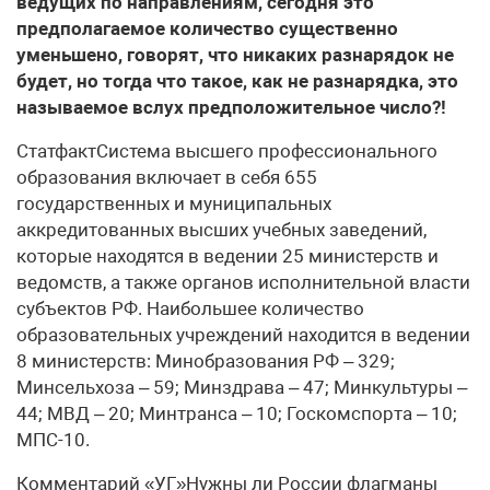
ведущих по направлениям, сегодня это
предполагаемое количество существенно
уменьшено, говорят, что никаких разнарядок не
будет, но тогда что такое, как не разнарядка, это
называемое вслух предположительное число?!
СтатфактСистема высшего профессионального
образования включает в себя 655
государственных и муниципальных
аккредитованных высших учебных заведений,
которые находятся в ведении 25 министерств и
ведомств, а также органов исполнительной власти
субъектов РФ. Наибольшее количество
образовательных учреждений находится в ведении
8 министерств: Минобразования РФ – 329;
Минсельхоза – 59; Минздрава – 47; Минкультуры –
44; МВД – 20; Минтранса – 10; Госкомспорта – 10;
МПС-10.
Комментарий «УГ»Нужны ли России флагманы