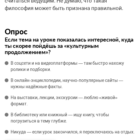
считаться ведущим. Не думаю, что такая
философия может быть признана правильной.
Опрос
Если тема на уроке показалась интересной, куда
ты скорее пойдёшь за «культурным
продолжением»?
В соцсети и на видеоплатформы — там быстро нахожу
ролики и подборки.
В онлайн‑энциклопедии, научно‑популярные сайты —
нужны надёжные факты.
На выставки, лекции, экскурсии — люблю «живой»
формат.
В библиотеку или книжный — ищу книгу, чтобы
погрузиться в тему глубже.
Никуда — если урок закончился, я переключаюсь на отдых.