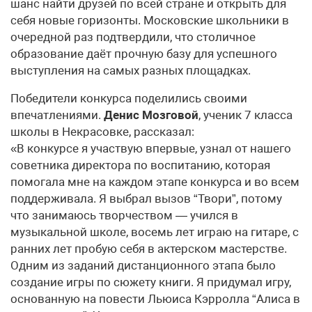
шанс найти друзей по всей стране и открыть для
себя новые горизонты. Московские школьники в
очередной раз подтвердили, что столичное
образование даёт прочную базу для успешного
выступления на самых разных площадках.
Победители конкурса поделились своими
впечатлениями.
Денис Мозговой
, ученик 7 класса
школы в Некрасовке, рассказал:
«В конкурсе я участвую впервые, узнал от нашего
советника директора по воспитанию, которая
помогала мне на каждом этапе конкурса и во всем
поддерживала. Я выбрал вызов “Твори”, потому
что занимаюсь творчеством — учился в
музыкальной школе, восемь лет играю на гитаре, с
ранних лет пробую себя в актерском мастерстве.
Одним из заданий дистанционного этапа было
создание игры по сюжету книги. Я придумал игру,
основанную на повести Льюиса Кэрролла “Алиса в