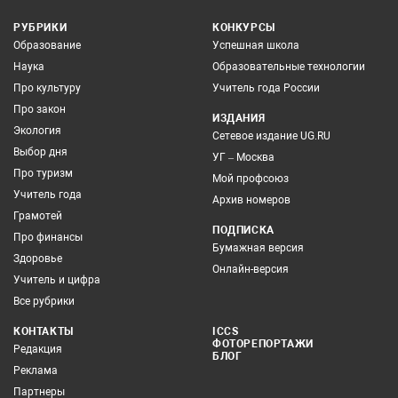
РУБРИКИ
КОНКУРСЫ
Образование
Успешная школа
Наука
Образовательные технологии
Про культуру
Учитель года России
Про закон
ИЗДАНИЯ
Экология
Сетевое издание UG.RU
Выбор дня
УГ – Москва
Про туризм
Мой профсоюз
Учитель года
Архив номеров
Грамотей
ПОДПИСКА
Про финансы
Бумажная версия
Здоровье
Онлайн-версия
Учитель и цифра
Все рубрики
КОНТАКТЫ
ICCS
ФОТОРЕПОРТАЖИ
Редакция
БЛОГ
Реклама
Партнеры