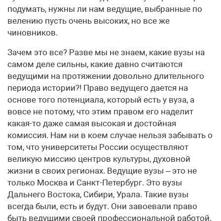
подумать, нужны ли нам ведущие, выбранные по
велению пусть очень высоких, но все же
чиновников.
Зачем это все? Разве мы не знаем, какие вузы на
самом деле сильны, какие давно считаются
ведущими на протяжении довольно длительного
периода истории?! Право ведущего дается на
основе того потенциала, который есть у вуза, а
вовсе не потому, что этим правом его наделит
какая-то даже самая высокая и достойная
комиссия. Нам ни в коем случае нельзя забывать о
том, что университеты России осуществляют
великую миссию центров культуры, духовной
жизни в своих регионах. Ведущие вузы – это не
только Москва и Санкт-Петербург. Это вузы
Дальнего Востока, Сибири, Урала. Такие вузы
всегда были, есть и будут. Они завоевали право
быть ведущими своей профессиональной работой.