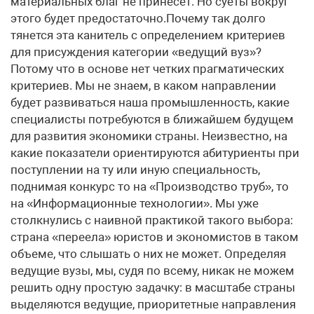
материальных благ не принесет. Но суеты вокруг
этого будет предостаточно.Почему так долго
тянется эта канитель с определением критериев
для присуждения категории «ведущий вуз»?
Потому что в основе нет четких прагматических
критериев. Мы не знаем, в каком направлении
будет развиваться наша промышленность, какие
специалисты потребуются в ближайшем будущем
для развития экономики страны. Неизвестно, на
какие показатели ориентируются абитуриенты при
поступлении на ту или иную специальность,
поднимая конкурс то на «Производство труб», то
на «Информационные технологии». Мы уже
столкнулись с наивной практикой такого выбора:
страна «переела» юристов и экономистов в таком
объеме, что слышать о них не может. Определяя
ведущие вузы, мы, судя по всему, никак не можем
решить одну простую задачку: в масштабе страны
выделяются ведущие, приоритетные направления