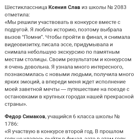
Шестиклассница
Ксения Слав
из школы № 2083
отметила:
«Мы решили участвовать в конкурсе вместе с
подругой. Я люблю историю, поэтому выбрала
вызов “Помни”. Чтобы пройти в финал, я снимала
видеовизитку, писала эссе, придумывала и
снимала небольшую экскурсию по памятным
местам столицы. Своим результатом и конкурсом
я очень довольна. Я узнала много интересного,
познакомилась с новыми людьми, получила много
ярких эмоций, а впереди меня ждет исполнение
моей заветной мечты — путешествие на поезде с
остановками в крупных городах нашей прекрасной
страны».
Федор Симаков
, учащийся 6 класса школы №
1786:
«Я участвую в конкурсе второй год. В прошлом
году не удалось выйти в финал, зато в этом году