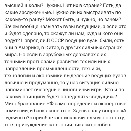
высшей школы? Нужны. Нет их в стране? Есть, да
какие заслуженные. Нужно ли их выстраивать по
какому-то рангу? Может быть, и нужно, но зачем?
Зачем вообще называть вузы ведущими, а если это
и будет сделано, то скажут ли нам, куда и кого они
ведут? Навряд ли.В СССР ведущие вузы были, есть
они в Америке, в Китае, в других сильных странах
мира. Но если в зарубежных державах c их
точными прогнозами развития тех или иных
направлений промышленности, техники,
технологий и экономики выделение ведущих вузов
логично и продуманно, то у нас ситуация сильно
напоминает очередные чиновничьи игры. Кто и по
какому принципу будет определять «ведущих»?
Минобразование РФ само определит и экспертные
комиссии, и банк экспертов. Здесь сразу вопрос «А
судьи кто?» приобретает исключительную остроту,
хотя присуждение категории никаких особых