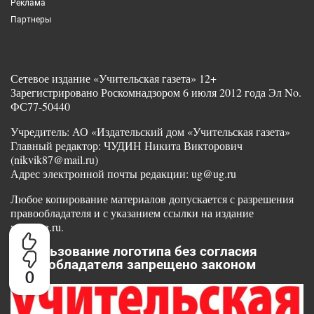
Реклама
Партнеры
Сетевое издание «Учительская газета» 12+
Зарегистрировано Роскомнадзором 6 июля 2012 года Эл No.
ФС77-50440
Учредитель: АО «Издательский дом «Учительская газета»
Главный редактор: ЧУДИН Никита Викторович
(nikvik87@mail.ru)
Адрес электронной почты редакции: ug@ug.ru
Любое копирование материалов допускается с разрешения
правообладателя и с указанием ссылки на издание
www.ug.ru.
Использование логотипа без согласия
правообладателя запрещено законом
0