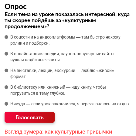
Опрос
Если тема на уроке показалась интересной, куда
ты скорее пойдёшь за «культурным
продолжением»?
В соцсети и на видеоплатформы — там быстро нахожу
ролики и подборки.
В онлайн‑энциклопедии, научно‑популярные сайты —
нужны надёжные факты.
На выставки, лекции, экскурсии — люблю «живой»
формат.
В библиотеку или книжный — ищу книгу, чтобы
погрузиться в тему глубже.
Никуда — если урок закончился, я переключаюсь на отдых.
Взгляд зумера: как культурные привычки