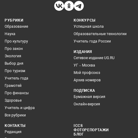
РУБРИКИ
КОНКУРСЫ
Образование
Успешная школа
Наука
Образовательные технологии
Про культуру
Учитель года России
Про закон
ИЗДАНИЯ
Экология
Сетевое издание UG.RU
Выбор дня
УГ – Москва
Про туризм
Мой профсоюз
Учитель года
Архив номеров
Грамотей
ПОДПИСКА
Про финансы
Бумажная версия
Здоровье
Онлайн-версия
Учитель и цифра
Все рубрики
КОНТАКТЫ
ICCS
ФОТОРЕПОРТАЖИ
Редакция
БЛОГ