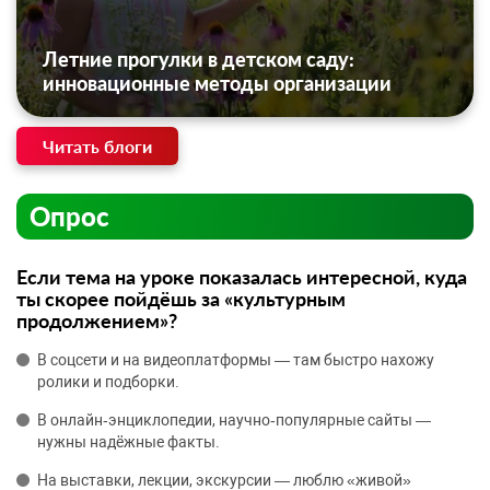
Летние прогулки в детском саду:
инновационные методы организации
Читать блоги
Опрос
Если тема на уроке показалась интересной, куда
ты скорее пойдёшь за «культурным
продолжением»?
В соцсети и на видеоплатформы — там быстро нахожу
ролики и подборки.
В онлайн‑энциклопедии, научно‑популярные сайты —
нужны надёжные факты.
На выставки, лекции, экскурсии — люблю «живой»