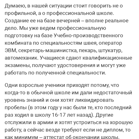
Думаею, в нашей ситуации стоит говорить не о
профильной, а о профессиональной школе.
Создание ее на базе вечерней – вполне реальное
дело. Мы уже ведем профессиональную
подготовку на базе Учебно-производственного
комбината по специальностям швея, оператор
ЭВМ, секретарь-машинистка, пекарь, штукатур,
автомеханик. Учащиеся сдают квалификационные
экзамены, получают удостоверения и могут уже
работать по полученной специальности.
Одни взрослые ученики приходят потому, что
когда-то в обычной школе им дали недостаточный
уровень знаний и они хотят ликвидировать
пробелы (в этом году у нас были те, кто последний
раз ходил в школу 16-17 лет назад). Другие
отслужили в армии и хотят устроиться на хорошую
работу, а сейчас везде требуют если не диплом, то
как минимум – аттестат об окончании школы.