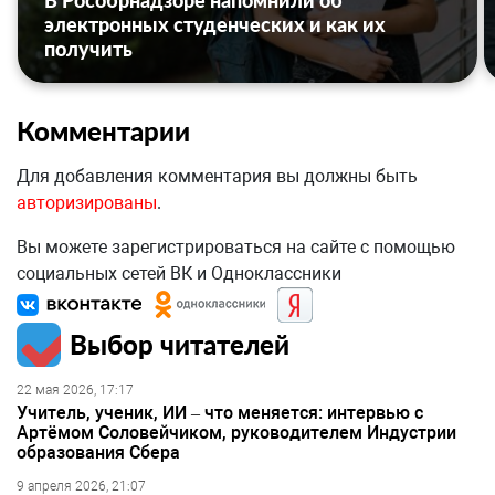
В Рособрнадзоре напомнили об
электронных студенческих и как их
получить
Комментарии
Для добавления комментария вы должны быть
авторизированы
.
Вы можете зарегистрироваться на сайте с помощью
социальных сетей ВК и Одноклассники
Выбор читателей
22 мая 2026, 17:17
Учитель, ученик, ИИ – что меняется: интервью с
Артёмом Соловейчиком, руководителем Индустрии
образования Сбера
9 апреля 2026, 21:07