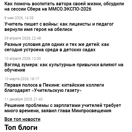
Как помочь воспитать автора своей жизни, обсудили
на сессии Сбера на ММСО.ЭКСПО-2026
8 мая 2026, 14:33
Учитель пишет с войны: как лицеисты и педагог
вернули имя героя на обелиск
29 апреля 2026, 22:48
Разные условия для одних и тех же детей: как
сегодня устроена среда в детских садах
10 апреля 2026, 12:00
Взгляд зумера: как культурные привычки влияют на
обучение
10 марта 2026, 18:17
Первая полоса в Пекине: китайские коллеги
благодарят «Учительскую газету»
11 декабря 2025, 21:40
Решение проблемы с зарплатами учителей требует
много времени, заявил глава Минпросвещения
Все топ новости
Топ блоги