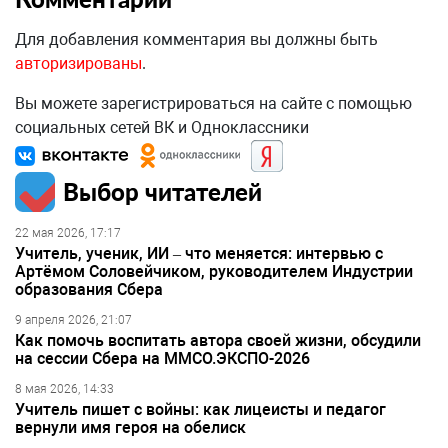
Для добавления комментария вы должны быть
авторизированы
.
Вы можете зарегистрироваться на сайте с помощью
социальных сетей ВК и Одноклассники
Выбор читателей
22 мая 2026, 17:17
Учитель, ученик, ИИ – что меняется: интервью с
Артёмом Соловейчиком, руководителем Индустрии
образования Сбера
9 апреля 2026, 21:07
Как помочь воспитать автора своей жизни, обсудили
на сессии Сбера на ММСО.ЭКСПО-2026
8 мая 2026, 14:33
Учитель пишет с войны: как лицеисты и педагог
вернули имя героя на обелиск