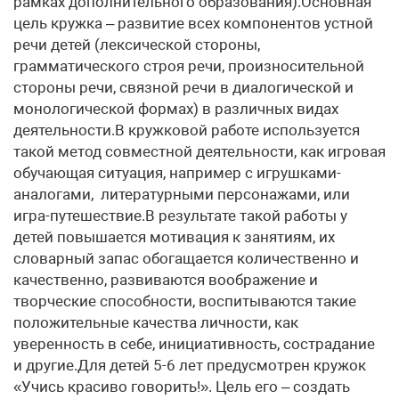
рамках дополнительного образования).Основная
цель кружка – развитие всех компонентов устной
речи детей (лексической стороны,
грамматического строя речи, произносительной
стороны речи, связной речи в диалогической и
монологической формах) в различных видах
деятельности.В кружковой работе используется
такой метод совместной деятельности, как игровая
обучающая ситуация, например с игрушками-
аналогами, литературными персонажами, или
игра-путешествие.В результате такой работы у
детей повышается мотивация к занятиям, их
словарный запас обогащается количественно и
качественно, развиваются воображение и
творческие способности, воспитываются такие
положительные качества личности, как
уверенность в себе, инициативность, сострадание
и другие.Для детей 5-6 лет предусмотрен кружок
«Учись красиво говорить!». Цель его – создать