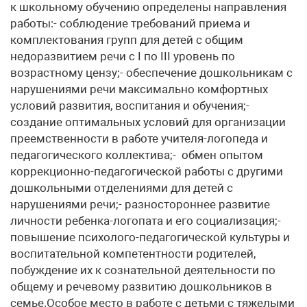
к школьному обучению определены направления
работы:- соблюдение требований приема и
комплектования групп для детей с общим
недоразвитием речи с I по III уровень по
возрастному цензу;- обеспечение дошкольникам с
нарушениями речи максимально комфортных
условий развития, воспитания и обучения;-
создание оптимальных условий для организации
преемственности в работе учителя-логопеда и
педагогического коллектива;- обмен опытом
коррекционно-педагогической работы с другими
дошкольными отделениями для детей с
нарушениями речи;- разностороннее развитие
личности ребенка-логопата и его социализация;-
повышение психолого-педагогической культуры и
воспитательной компетентности родителей,
побуждение их к сознательной деятельности по
общему и речевому развитию дошкольников в
семье.Особое место в работе с детьми с тяжелыми