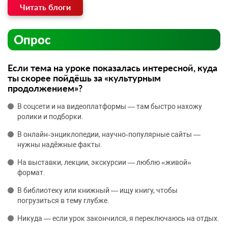
Читать блоги
Опрос
Если тема на уроке показалась интересной, куда
ты скорее пойдёшь за «культурным
продолжением»?
В соцсети и на видеоплатформы — там быстро нахожу
ролики и подборки.
В онлайн‑энциклопедии, научно‑популярные сайты —
нужны надёжные факты.
На выставки, лекции, экскурсии — люблю «живой»
формат.
В библиотеку или книжный — ищу книгу, чтобы
погрузиться в тему глубже.
Никуда — если урок закончился, я переключаюсь на отдых.