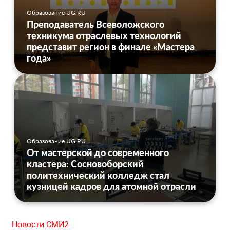
Образование UG.RU
Преподаватель Всеволожского
техникума отраслевых технологий
представит регион в финале «Мастера
года»
Образование UG.RU
От мастерской до современного
кластера: Сосновоборский
политехнический колледж стал
кузницей кадров для атомной отрасли
Новости СМИ2