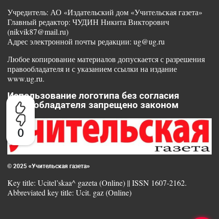
Учредитель: АО «Издательский дом «Учительская газета»
Главный редактор: ЧУДИН Никита Викторович
(nikvik87@mail.ru)
Адрес электронной почты редакции: ug@ug.ru
Любое копирование материалов допускается с разрешения
правообладателя и с указанием ссылки на издание
www.ug.ru.
Использование логотипа без согласия
правообладателя запрещено законом
0
© 2025 «Учительская газета»
Key title: Ucitel’skaa^ gazeta (Online) || ISSN 1607-2162.
Abbreviated key title: Ucit. gaz (Online)