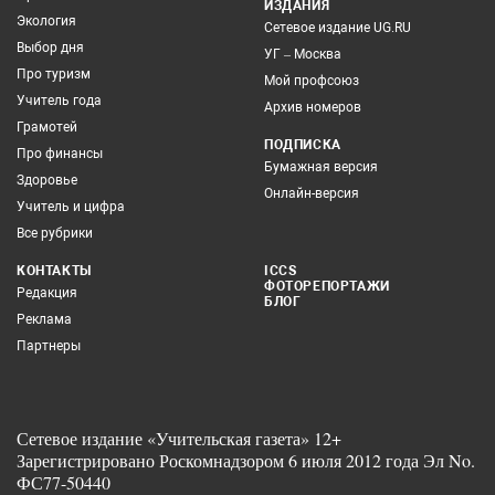
ИЗДАНИЯ
Экология
Сетевое издание UG.RU
Выбор дня
УГ – Москва
Про туризм
Мой профсоюз
Учитель года
Архив номеров
Грамотей
ПОДПИСКА
Про финансы
Бумажная версия
Здоровье
Онлайн-версия
Учитель и цифра
Все рубрики
КОНТАКТЫ
ICCS
ФОТОРЕПОРТАЖИ
Редакция
БЛОГ
Реклама
Партнеры
Сетевое издание «Учительская газета» 12+
Зарегистрировано Роскомнадзором 6 июля 2012 года Эл No.
ФС77-50440