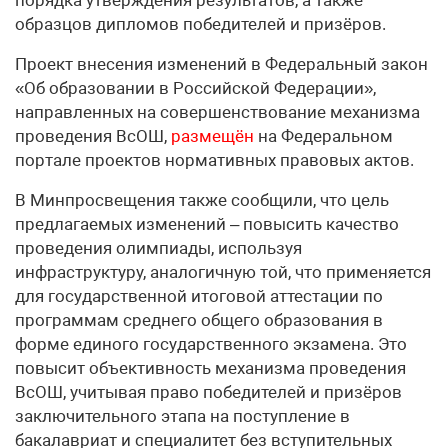
порядка утверждения результатов, а также
образцов дипломов победителей и призёров.
Проект внесения изменений в Федеральный закон
«Об образовании в Российской Федерации»,
направленных на совершенствование механизма
проведения ВсОШ,
размещён
на Федеральном
портале проектов нормативных правовых актов.
В Минпросвещения также сообщили, что цель
предлагаемых изменений – повысить качество
проведения олимпиады, используя
инфраструктуру, аналогичную той, что применяется
для государственной итоговой аттестации по
программам среднего общего образования в
форме единого государственного экзамена. Это
повысит объективность механизма проведения
ВсОШ, учитывая право победителей и призёров
заключительного этапа на поступление в
бакалавриат и специалитет без вступительных