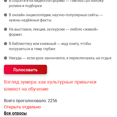
В соцсети и на видеоплатформы — там быстро нахожу
ролики и подборки.
В онлайн‑энциклопедии, научно‑популярные сайты —
нужны надёжные факты.
На выставки, лекции, экскурсии — люблю «живой»
формат.
В библиотеку или книжный — ищу книгу, чтобы
погрузиться в тему глубже.
Никуда — если урок закончился, я переключаюсь на отдых.
Взгляд зумера: как культурные привычки
влияют на обучение
Всего проголосовало: 2256
Открыть отдельно
Все опросы