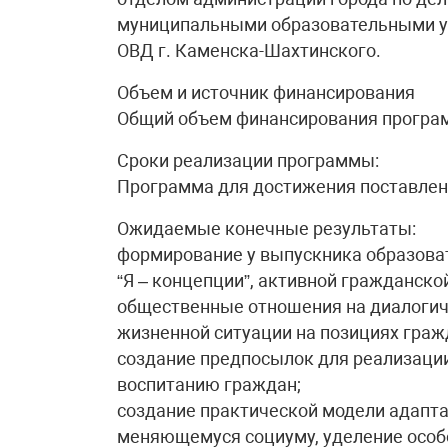
муниципальными образовательными у
ОВД г. Каменска-Шахтинского.
Объем и источник финансирования
Общий объем финансирования программы
Сроки реализации программы:
Программа для достижения поставленн
Ожидаемые конечные результаты:
формирование у выпускника образова
“Я – концепции”, активной гражданско
общественные отношения на диалогиче
жизненной ситуации на позициях граж
создание предпосылок для реализаци
воспитанию граждан;
создание практической модели адапта
меняющемуся социуму, уделение особо