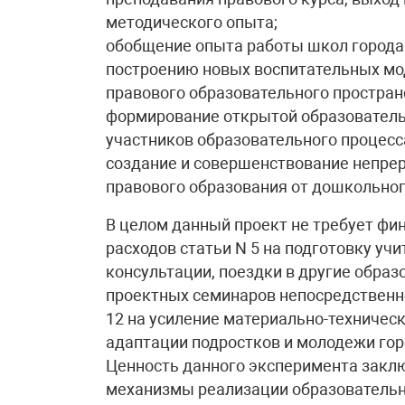
методического опыта;
обобщение опыта работы школ города
построению новых воспитательных мо
правового образовательного простран
формирование открытой образователь
участников образовательного процесс
создание и совершенствование непре
правового образования от дошкольного
В целом данный проект не требует фи
расходов статьи N 5 на подготовку уч
консультации, поездки в другие обра
проектных семинаров непосредственно 
12 на усиление материально-техническ
адаптации подростков и молодежи гор
Ценность данного эксперимента заклю
механизмы реализации образовательно