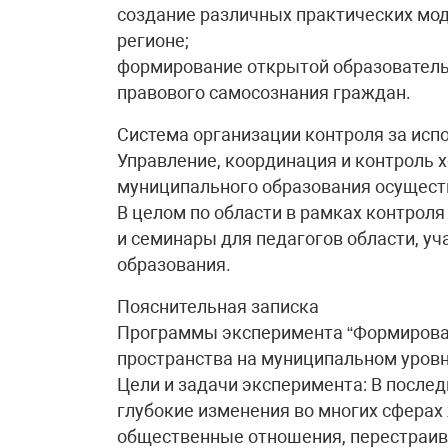
создание различных практических мод
регионе;
формирование открытой образовател
правового самосознания граждан.
Система организации контроля за ис
Управление, координация и контроль 
муниципального образования осуществ
В целом по области в рамках контрол
и семинары для педагогов области, у
образования.
Пояснительная записка
Программы эксперимента “Формирова
пространства на муниципальном уровн
Цели и задачи эксперимента: В после
глубокие изменения во многих сферах
общественные отношения, перестраива