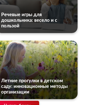
Речевые игры для
дошкольника: весело и с
пользой
Летние прогулки в детском
саду: инновационные методы
организации