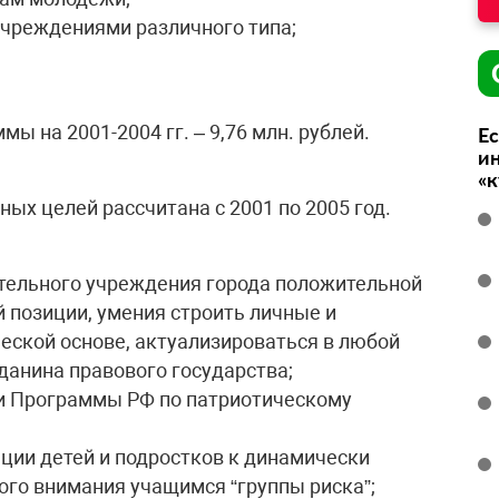
чреждениями различного типа;
 на 2001-2004 гг. – 9,76 млн. рублей.
Ес
ин
«
ых целей рассчитана с 2001 по 2005 год.
тельного учреждения города положительной
й позиции, умения строить личные и
ской основе, актуализироваться в любой
данина правового государства;
и Программы РФ по патриотическому
ции детей и подростков к динамически
го внимания учащимся “группы риска”;