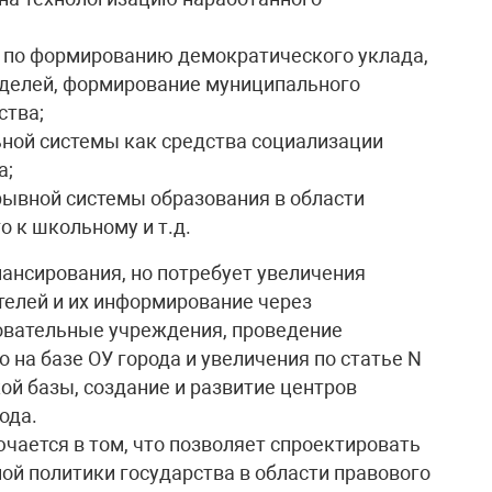
 по формированию демократического уклада,
делей, формирование муниципального
ства;
ной системы как средства социализации
а;
рывной системы образования в области
 к школьному и т.д.
нансирования, но потребует увеличения
ителей и их информирование через
зовательные учреждения, проведение
на базе ОУ города и увеличения по статье N
ой базы, создание и развитие центров
ода.
чается в том, что позволяет спроектировать
й политики государства в области правового