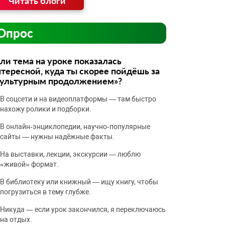
Читать блоги
Опрос
ли тема на уроке показалась
тересной, куда ты скорее пойдёшь за
культурным продолжением»?
В соцсети и на видеоплатформы — там быстро
нахожу ролики и подборки.
В онлайн‑энциклопедии, научно‑популярные
сайты — нужны надёжные факты.
На выставки, лекции, экскурсии — люблю
«живой» формат.
В библиотеку или книжный — ищу книгу, чтобы
погрузиться в тему глубже.
Никуда — если урок закончился, я переключаюсь
на отдых.