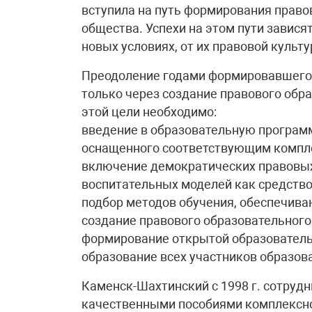
вступила на путь формирования право
общества. Успехи на этом пути завися
новых условиях, от их правовой культу
Преодоление годами формировавшего
только через создание правового обр
этой цели необходимо:
введение в образовательную программ
оснащенного соответствующим компле
включение демократических правовых
воспитательных моделей как средство
подбор методов обучения, обеспечив
создание правового образовательного
формирование открытой образователь
образование всех участников образов
Каменск-Шахтинский с 1998 г. сотруд
качественными пособиями комплексно