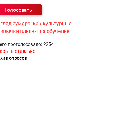
гляд зумера: как культурные
ривычки влияют на обучение
его проголосовало: 2254
крыть отдельно
хив опросов