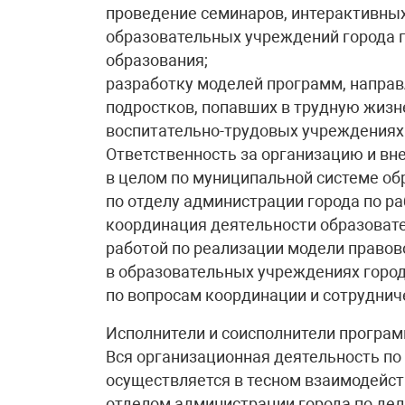
проведение семинаров, интерактивных 
образовательных учреждений города 
образования;
разработку моделей программ, напра
подростков, попавших в трудную жиз
воспитательно-трудовых учреждениях
Ответственность за организацию и вн
в целом по муниципальной системе обр
по отделу администрации города по ра
координация деятельности образовате
работой по реализации модели правово
в образовательных учреждениях город
по вопросам координации и сотруднич
Исполнители и соисполнители програм
Вся организационная деятельность п
осуществляется в тесном взаимодейст
отделом администрации города по де