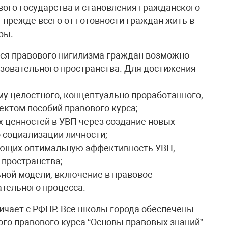
вого государства и становления гражданского
т прежде всего от готовности граждан жить в
ры.
ся правового нигилизма граждан возможно
азовательного пространства. Для достижения
у целостного, концептуально проработанного,
ктом пособий правового курса;
 ценностей в УВП через создание новых
 социализации личности;
ающих оптимальную эффективность УВП,
 пространства;
ной модели, включение в правовое
ательного процесса.
ничает с РФПР. Все школы города обеспечены
го правового курса “Основы правовых знаний”