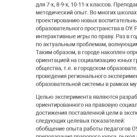
для 7-х, 8-9-х, 10-11-х классов. Преп
методический опыт. Во многих школах
проектированию новых воспитательны
образовательного пространства в ОУ. 
интерактивные игры по праву. Раз в 
по актуальным проблемам, волнующи
Таким образом, в городе накоплен оп
ориентацией на социализацию юных г
общества, т.е. в городском образоват
проведения регионального экспериме
образовательной системы в рамках му
Целью эксперимента являются разраб
ориентированного на правовую социал
достижения поставленной цели в экс
следующих целевых показателей:
обобщение опыта работы педагогов ОУ
преподавания правового курса, выход