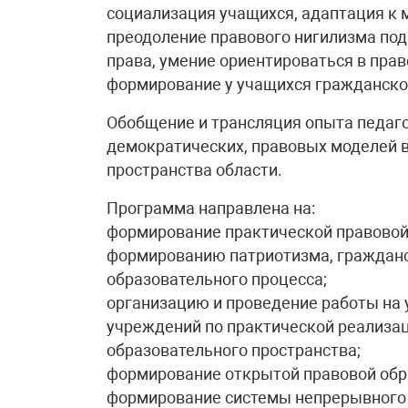
социализация учащихся, адаптация к
преодоление правового нигилизма по
права, умение ориентироваться в пра
формирование у учащихся гражданско
Обобщение и трансляция опыта педаго
демократических, правовых моделей в
пространства области.
Программа направлена на:
формирование практической правовой
формированию патриотизма, гражданс
образовательного процесса;
организацию и проведение работы на
учреждений по практической реализа
образовательного пространства;
формирование открытой правовой обр
формирование системы непрерывного о