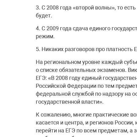
3. С 2008 года «второй волны», то ест
будет.
4. С 2009 года сдача единого государ
режим.
5. Никаких разговоров про платность Е
На региональном уровне каждый субъ
о списке обязательных экзаменов. Викт
ЕГЭ: «В 2008 году единый государстве
Российской Федерации по тем предме
федеральной службой по надзору на о
государственной власти».
К сожалению, многие практические во
касается и центра, и регионов России
перейти на ЕГЭ по всем предметам, а з