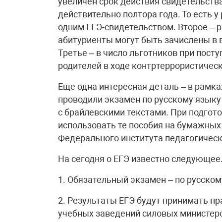
увеличен срок действия свидетельства
действительно полтора года. То есть у
одним ЕГЭ-свидетельством. Второе – 
абитуриенты могут быть зачислены в 
Третье – в число льготников при пост
родителей в ходе контртеррористичес
Еще одна интересная деталь – в рамка
проводили экзамен по русскому языку
с брайлевскими текстами. При подгото
использовать те пособия на бумажных
Федерального института педагогическ
На сегодня о ЕГЭ известно следующее
1. Обязательный экзамен – по русском
2. Результаты ЕГЭ будут принимать п
учебных заведений силовых министерст