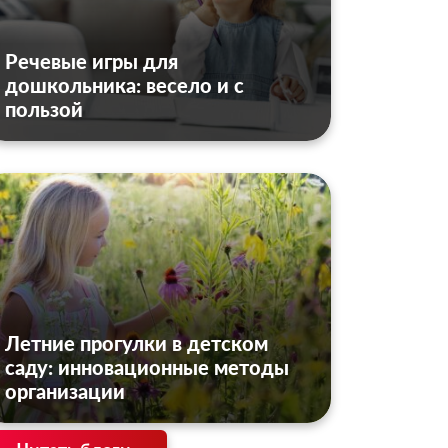
Речевые игры для
дошкольника: весело и с
пользой
Летние прогулки в детском
саду: инновационные методы
организации