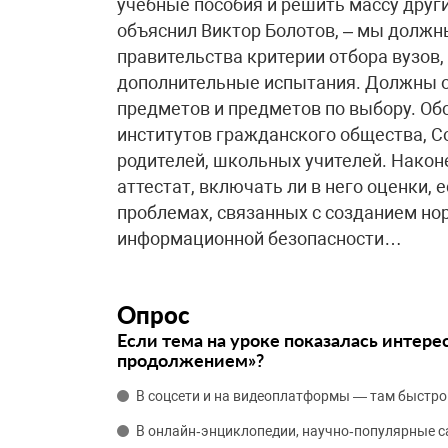
учебные пособия и решить массу други
объяснил Виктор Болотов, – мы должн
правительства критерии отбора вузов
дополнительные испытания. Должны о
предметов и предметов по выбору. Об
институтов гражданского общества, С
родителей, школьных учителей. Наконе
аттестат, включать ли в него оценки, е
проблемах, связанных с созданием но
информационной безопасности…
Опрос
Если тема на уроке показалась интере
продолжением»?
В соцсети и на видеоплатформы — там быстро
В онлайн‑энциклопедии, научно‑популярные 