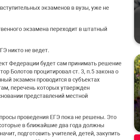
ь вступительных экзаменов в вузы, уже не
ственного экзамена переходит в штатный
ГЭ никто не ведет.
ект Федерации будет сам принимать решение
ор Болотов процитировал ст. 3, п.5 закона о
нный экзамен проводится в субъектах
там, перечень которых утвержден
сновании представлений местной
просы проведения ЕГЭ пока не решены. Это
, которые в ближайшие два года должны
начит, подготовить учителей, детей, закупить