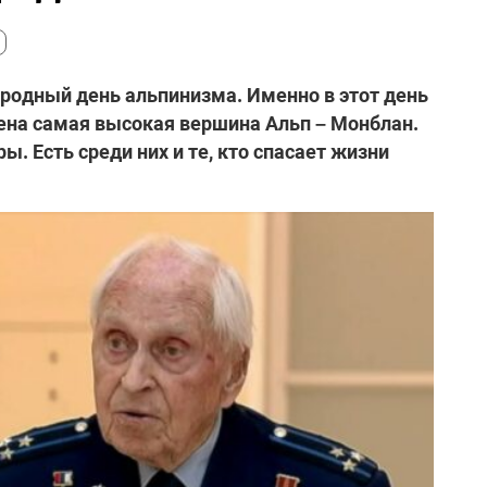
родный день альпинизма. Именно в этот день
орена самая высокая вершина Альп – Монблан.
ы. Есть среди них и те, кто спасает жизни