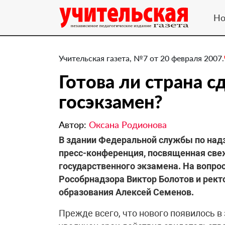
Но
Учительская газета, №7 от 20 февраля 2007.
Готова ли страна с
госэкзамен?
Автор:
Оксана Родионова
В здании Федеральной службы по надз
пресс-конференция, посвященная све
государственного экзамена. На вопро
Рособрнадзора Виктор Болотов и рект
образования Алексей Семенов.
Прежде всего, что нового появилось в