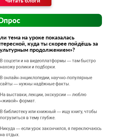
Читать блоги
Опрос
ли тема на уроке показалась
тересной, куда ты скорее пойдёшь за
культурным продолжением»?
В соцсети и на видеоплатформы — там быстро
нахожу ролики и подборки.
В онлайн‑энциклопедии, научно‑популярные
сайты — нужны надёжные факты.
На выставки, лекции, экскурсии — люблю
«живой» формат.
В библиотеку или книжный — ищу книгу, чтобы
погрузиться в тему глубже.
Никуда — если урок закончился, я переключаюсь
на отдых.