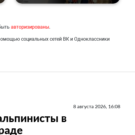
 быть
авторизированы
.
 помощью социальных сетей ВК и Одноклассники
8 августа 2026, 16:08
 альпинисты в
раде