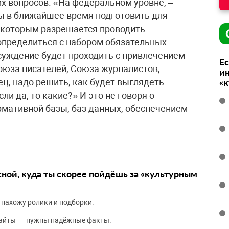
х вопросов. «На федеральном уровне, –
ы в ближайшее время подготовить для
, которым разрешается проводить
пределиться с набором обязательных
суждение будет проходить с привлечением
Ес
оюза писателей, Союза журналистов,
ин
ц, надо решить, как будет выглядеть
«
сли да, то какие?» И это не говоря о
рмативной базы, баз данных, обеспечением
сной, куда ты скорее пойдёшь за «культурным
 нахожу ролики и подборки.
сайты — нужны надёжные факты.