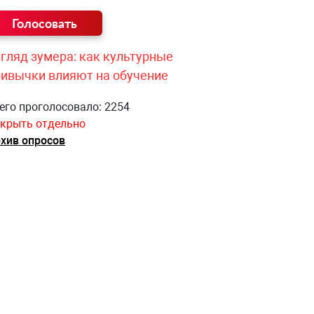
гляд зумера: как культурные
ривычки влияют на обучение
его проголосовало: 2254
крыть отдельно
хив опросов