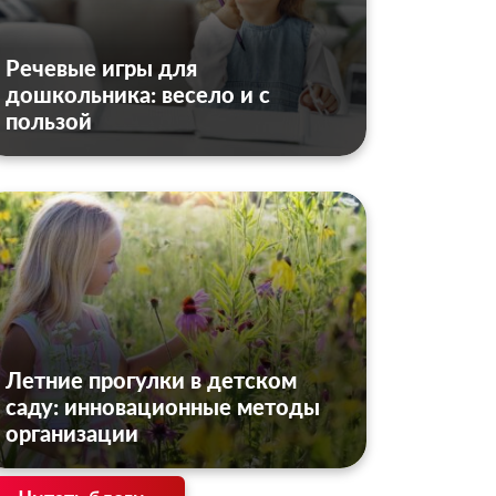
Речевые игры для
дошкольника: весело и с
пользой
Летние прогулки в детском
саду: инновационные методы
организации