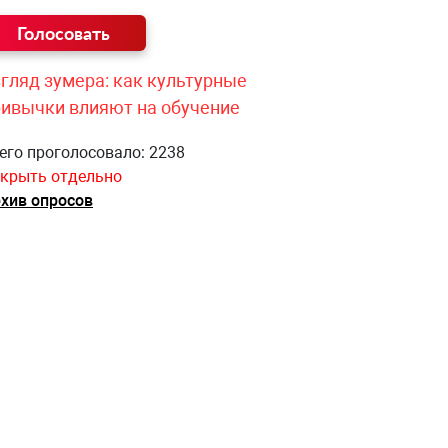
гляд зумера: как культурные
ривычки влияют на обучение
его проголосовало: 2238
крыть отдельно
хив опросов