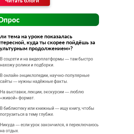
Читать блоги
Опрос
ли тема на уроке показалась
тересной, куда ты скорее пойдёшь за
культурным продолжением»?
В соцсети и на видеоплатформы — там быстро
нахожу ролики и подборки.
В онлайн‑энциклопедии, научно‑популярные
сайты — нужны надёжные факты.
На выставки, лекции, экскурсии — люблю
«живой» формат.
В библиотеку или книжный — ищу книгу, чтобы
погрузиться в тему глубже.
Никуда — если урок закончился, я переключаюсь
на отдых.