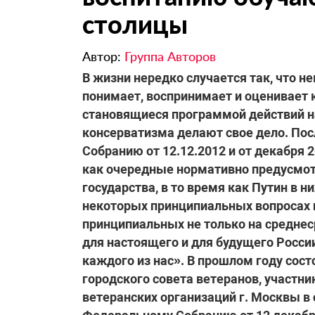
столицы
Автор:
Группа Авторов
​В жизни нередко случается так, что 
понимает, воспринимает и оценивает 
становящиеся программой действий н
консерватизма делают свое дело. По
Собранию от 12.12.2012 и от декабря 2
как очередные нормативно предусмо
государства, в то время как Путин в н
некоторых принципиальных вопросах 
принципиальных не только на среднес
для настоящего и для будущего России
каждого из нас». В прошлом году со
городского совета ветеранов, участни
ветеранских организаций г. Москвы в