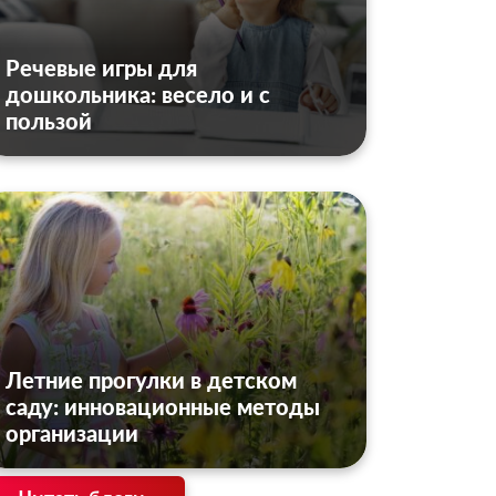
Речевые игры для
дошкольника: весело и с
пользой
Летние прогулки в детском
саду: инновационные методы
организации