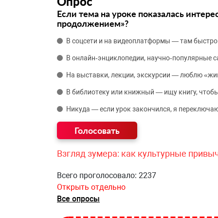
Опрос
Если тема на уроке показалась интере
продолжением»?
В соцсети и на видеоплатформы — там быстро
В онлайн‑энциклопедии, научно‑популярные 
На выставки, лекции, экскурсии — люблю «жи
В библиотеку или книжный — ищу книгу, чтобы
Никуда — если урок закончился, я переключаю
Взгляд зумера: как культурные привы
Всего проголосовало: 2237
Открыть отдельно
Все опросы