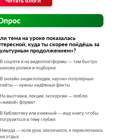
Читать блоги
Опрос
ли тема на уроке показалась
тересной, куда ты скорее пойдёшь за
культурным продолжением»?
В соцсети и на видеоплатформы — там быстро
нахожу ролики и подборки.
В онлайн‑энциклопедии, научно‑популярные
сайты — нужны надёжные факты.
На выставки, лекции, экскурсии — люблю
«живой» формат.
В библиотеку или книжный — ищу книгу, чтобы
погрузиться в тему глубже.
Никуда — если урок закончился, я переключаюсь
на отдых.