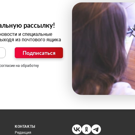
альную рассылку!
новости и специальные
выходя из почтового ящика
Подписаться
согласие на обработку
КОНТАКТЫ
Редакция