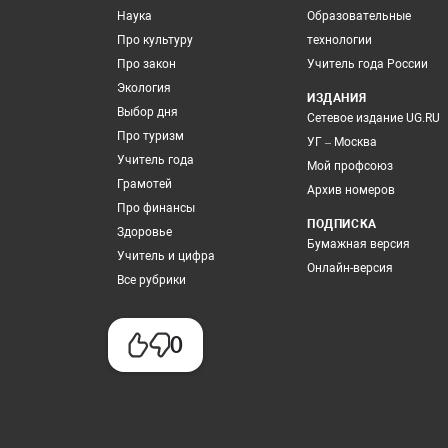
Наука
Образовательные
Про культуру
технологии
Про закон
Учитель года России
Экология
ИЗДАНИЯ
Выбор дня
Сетевое издание UG.RU
Про туризм
УГ – Москва
Учитель года
Мой профсоюз
Грамотей
Архив номеров
Про финансы
ПОДПИСКА
Здоровье
Бумажная версия
Учитель и цифра
Онлайн-версия
Все рубрики
0