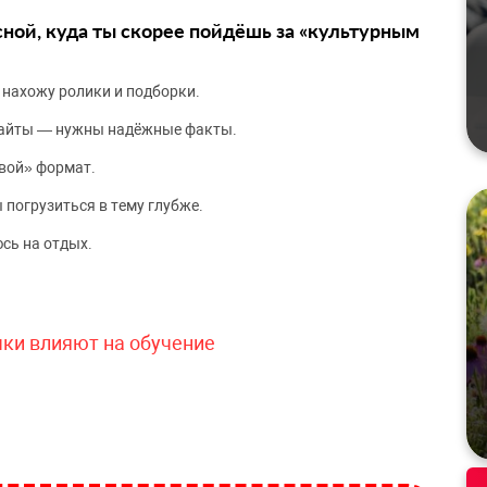
сной, куда ты скорее пойдёшь за «культурным
 нахожу ролики и подборки.
сайты — нужны надёжные факты.
вой» формат.
 погрузиться в тему глубже.
сь на отдых.
чки влияют на обучение