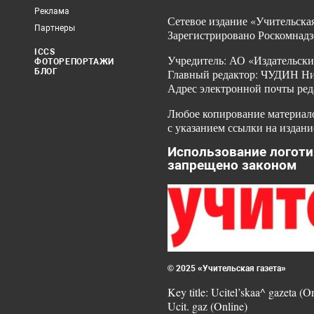
Реклама
Сетевое издание «Учительская
Партнеры
Зарегистрировано Роскомнадз
ICCS
Учредитель: АО «Издательски
ФОТОРЕПОРТАЖИ
БЛОГ
Главный редактор: ЧУДИН Ник
Адрес электронной почты ред
Любое копирование материало
с указанием ссылки на издани
Использование логоти
запрещено законом
© 2025 «Учительская газета»
Key title: Ucitel’skaa^ gazeta (O
Ucit. gaz (Online)