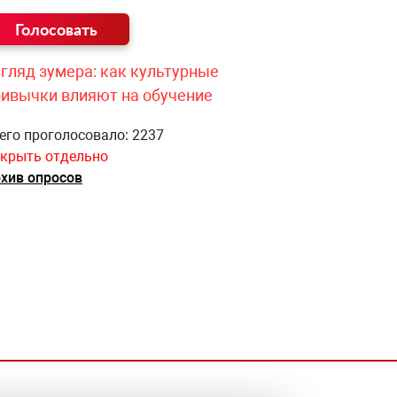
гляд зумера: как культурные
ривычки влияют на обучение
его проголосовало: 2237
крыть отдельно
хив опросов