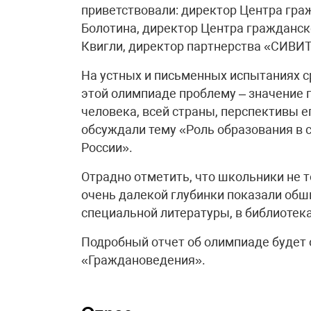
приветствовали: директор Центра гра
Болотина, директор Центра гражданск
Квигли, директор партнерства «СИВИТ
На устных и письменных испытаниях с
этой олимпиаде проблему – значение 
человека, всей страны, перспективы е
обсуждали тему «Роль образования в 
России».
Отрадно отметить, что школьники не то
очень далекой глубинки показали обш
специальной литературы, в библиотека
Подробный отчет об олимпиаде будет
«Граждановедения».