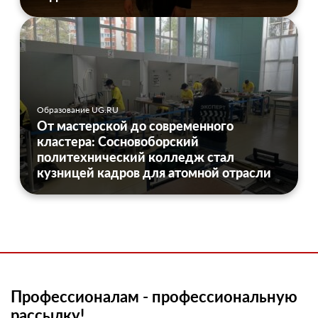
Образование UG.RU
От мастерской до современного
кластера: Сосновоборский
политехнический колледж стал
кузницей кадров для атомной отрасли
Профессионалам - профессиональную
рассылку!