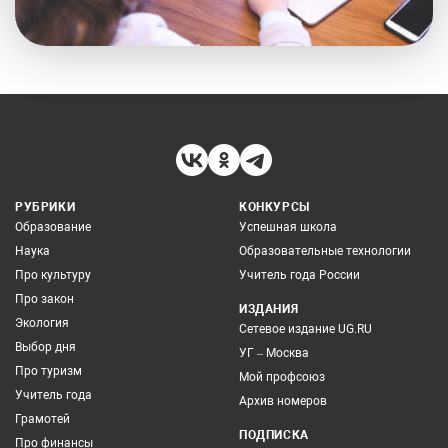
РУБРИКИ
КОНКУРСЫ
Образование
Успешная школа
Наука
Образовательные технологии
Про культуру
Учитель года России
Про закон
ИЗДАНИЯ
Экология
Сетевое издание UG.RU
Выбор дня
УГ – Москва
Про туризм
Мой профсоюз
Учитель года
Архив номеров
Грамотей
ПОДПИСКА
Про финансы