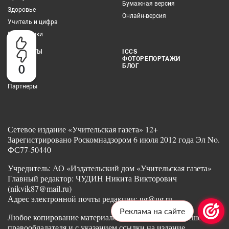
Бумажная версия
Здоровье
Онлайн-версия
Учитель и цифра
Все рубрики
КОНТАКТЫ
ICCS
ФОТОРЕПОРТАЖИ
Редакция
0
БЛОГ
Реклама
Партнеры
Сетевое издание «Учительская газета» 12+
Зарегистрировано Роскомнадзором 6 июля 2012 года Эл No.
ФС77-50440
Учредитель: АО «Издательский дом «Учительская газета»
Главный редактор: ЧУДИН Никита Викторович
(nikvik87@mail.ru)
Адрес электронной почты редакции: ug@ug.ru
Реклама на сайте
Любое копирование материалов допускается с разрешения
правообладателя и с указанием ссылки на издание