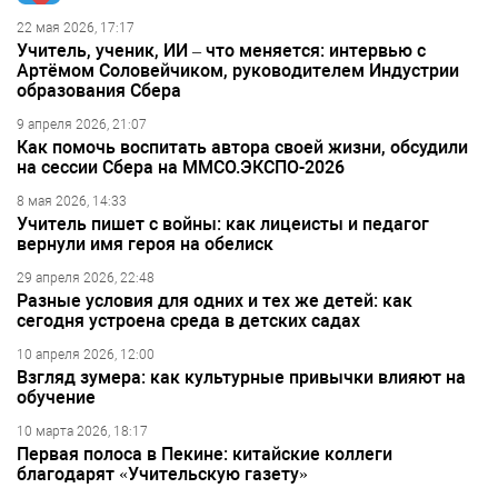
22 мая 2026, 17:17
Учитель, ученик, ИИ – что меняется: интервью с
Артёмом Соловейчиком, руководителем Индустрии
образования Сбера
9 апреля 2026, 21:07
Как помочь воспитать автора своей жизни, обсудили
на сессии Сбера на ММСО.ЭКСПО-2026
8 мая 2026, 14:33
Учитель пишет с войны: как лицеисты и педагог
вернули имя героя на обелиск
29 апреля 2026, 22:48
Разные условия для одних и тех же детей: как
сегодня устроена среда в детских садах
10 апреля 2026, 12:00
Взгляд зумера: как культурные привычки влияют на
обучение
10 марта 2026, 18:17
Первая полоса в Пекине: китайские коллеги
благодарят «Учительскую газету»