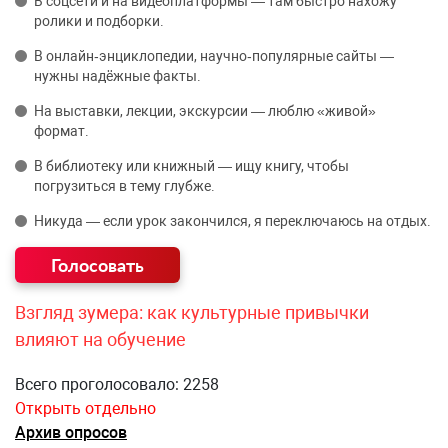
В соцсети и на видеоплатформы — там быстро нахожу
ролики и подборки.
В онлайн‑энциклопедии, научно‑популярные сайты —
нужны надёжные факты.
На выставки, лекции, экскурсии — люблю «живой»
формат.
В библиотеку или книжный — ищу книгу, чтобы
погрузиться в тему глубже.
Никуда — если урок закончился, я переключаюсь на отдых.
Взгляд зумера: как культурные привычки
влияют на обучение
Всего проголосовало: 2258
Открыть отдельно
Архив опросов