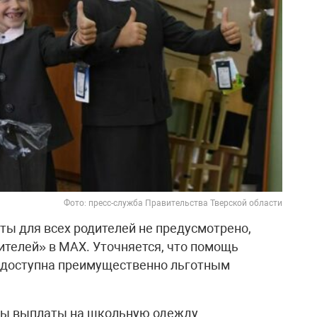
Фото: пресс-служба Правительства Тверской области
ты для всех родителей не предусмотрено,
ителей» в МАХ. Уточняется, что помощь
и доступна преимущественно льготным
ны выплаты на школьную одежду