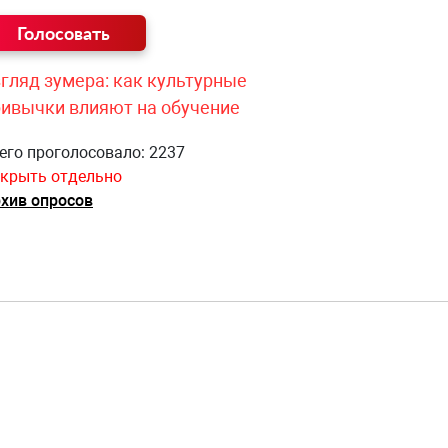
гляд зумера: как культурные
ривычки влияют на обучение
его проголосовало: 2237
крыть отдельно
хив опросов