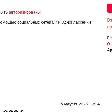
 быть
авторизированы
.
Вз
 помощью социальных сетей ВК и Одноклассники
п
Вс
От
Ар
6 августа 2026, 13:34