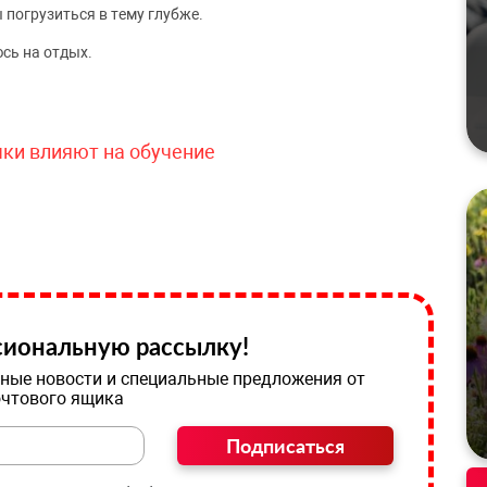
 погрузиться в тему глубже.
сь на отдых.
чки влияют на обучение
иональную рассылку!
ные новости и специальные предложения от
очтового ящика
Подписаться