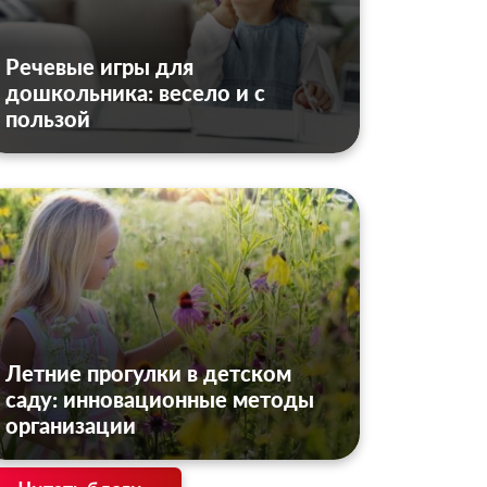
Речевые игры для
дошкольника: весело и с
пользой
Летние прогулки в детском
саду: инновационные методы
организации