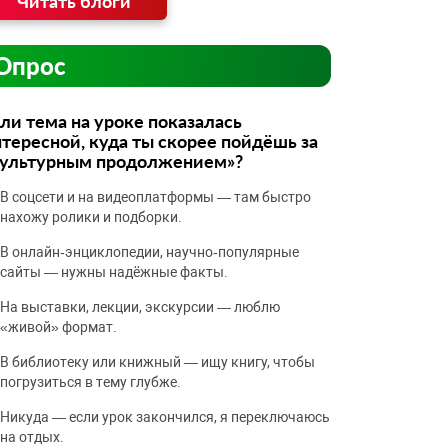
Читать блоги
Опрос
ли тема на уроке показалась
тересной, куда ты скорее пойдёшь за
культурным продолжением»?
В соцсети и на видеоплатформы — там быстро
нахожу ролики и подборки.
В онлайн‑энциклопедии, научно‑популярные
сайты — нужны надёжные факты.
На выставки, лекции, экскурсии — люблю
«живой» формат.
В библиотеку или книжный — ищу книгу, чтобы
погрузиться в тему глубже.
Никуда — если урок закончился, я переключаюсь
на отдых.