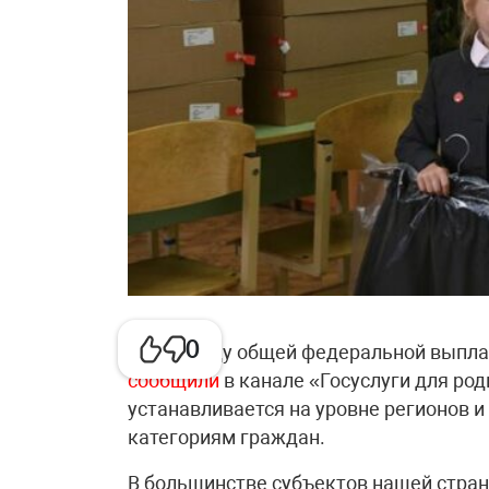
0
В 2026 году общей федеральной выпла
сообщили
в канале «Госуслуги для род
устанавливается на уровне регионов 
категориям граждан.
В большинстве субъектов нашей стра