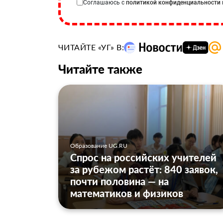
Соглашаюсь с
политикой конфиденциальности
ЧИТАЙТЕ «УГ» В:
Читайте также
Образование UG.RU
Спрос на российских учителей
за рубежом растёт: 840 заявок,
почти половина — на
математиков и физиков