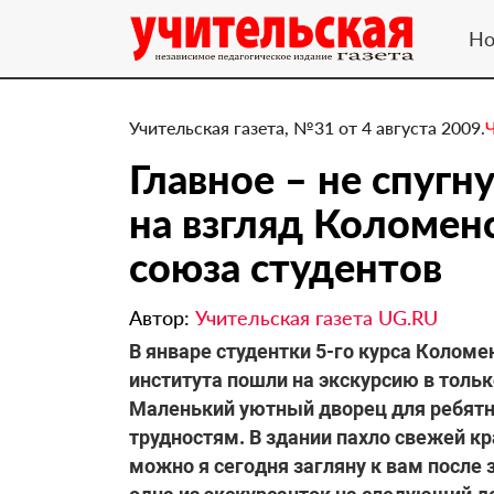
Но
Учительская газета, №31 от 4 августа 2009.
Главное – не спугн
на взгляд Коломен
союза студентов
Автор:
Учительская газета UG.RU
В январе студентки 5-го курса Коломе
института пошли на экскурсию в тольк
Маленький уютный дворец для ребятн
трудностям. В здании пахло свежей к
можно я сегодня загляну к вам после 