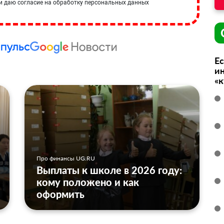
и даю согласие на обработку персональных данных
Ес
ин
«
Про финансы UG.RU
Выплаты к школе в 2026 году:
кому положено и как
оформить