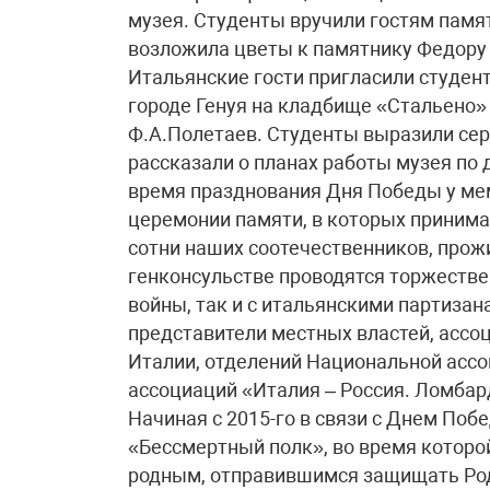
музея. Студенты вручили гостям памя
возложила цветы к памятнику Федору 
Итальянские гости пригласили студен
городе Генуя на кладбище «Стальено»
Ф.А.Полетаев. Студенты выразили сер
рассказали о планах работы музея по
время празднования Дня Победы у ме
церемонии памяти, в которых принима
сотни наших соотечественников, прож
генконсульстве проводятся торжестве
войны, так и с итальянскими партиза
представители местных властей, ассо
Италии, отделений Национальной ассо
ассоциаций «Италия – Россия. Ломбард
Начиная с 2015-го в связи с Днем Поб
«Бессмертный полк», во время которо
родным, отправившимся защищать Род