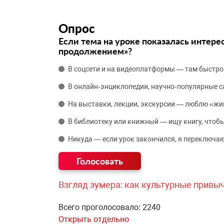
Опрос
Если тема на уроке показалась интере
продолжением»?
В соцсети и на видеоплатформы — там быстро
В онлайн‑энциклопедии, научно‑популярные 
На выставки, лекции, экскурсии — люблю «жи
В библиотеку или книжный — ищу книгу, чтобы
Никуда — если урок закончился, я переключаю
Взгляд зумера: как культурные привы
Всего проголосовало: 2240
Открыть отдельно