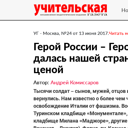
Но
УГ - Москва, №24 от 13 июня 2017.
Читать 
Герой России – Гер
далась нашей стра
ценой
Автор:
Андрей Комиссаров
​Тысячи солдат – сынов, мужей, отцов 
вернулись. Нам известно о более чем 
освобождение Италии от фашизма. Во
Туринском кладбище «Монументале», 
кладбище Милана «Маджоре», другие –