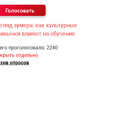
гляд зумера: как культурные
ривычки влияют на обучение
его проголосовало: 2240
крыть отдельно
хив опросов