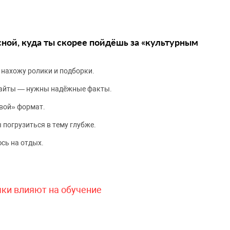
сной, куда ты скорее пойдёшь за «культурным
 нахожу ролики и подборки.
сайты — нужны надёжные факты.
вой» формат.
 погрузиться в тему глубже.
сь на отдых.
чки влияют на обучение