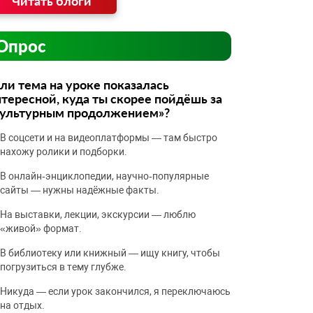
Читать блоги
Опрос
ли тема на уроке показалась
тересной, куда ты скорее пойдёшь за
культурным продолжением»?
В соцсети и на видеоплатформы — там быстро
нахожу ролики и подборки.
В онлайн‑энциклопедии, научно‑популярные
сайты — нужны надёжные факты.
На выставки, лекции, экскурсии — люблю
«живой» формат.
В библиотеку или книжный — ищу книгу, чтобы
погрузиться в тему глубже.
Никуда — если урок закончился, я переключаюсь
на отдых.