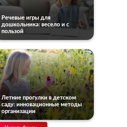
Речевые игры для
дошкольника: весело и с
пользой
Летние прогулки в детском
саду: инновационные методы
организации