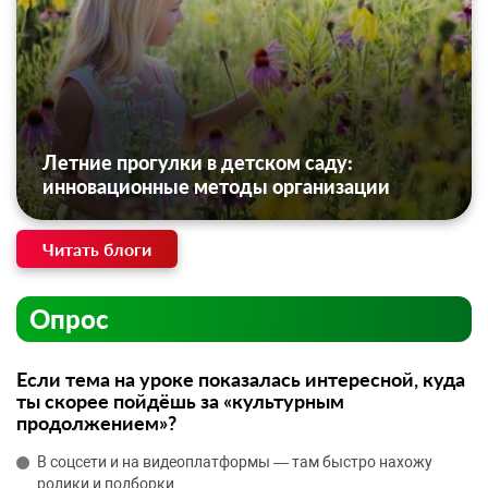
Летние прогулки в детском саду:
инновационные методы организации
Читать блоги
Опрос
Если тема на уроке показалась интересной, куда
ты скорее пойдёшь за «культурным
продолжением»?
В соцсети и на видеоплатформы — там быстро нахожу
ролики и подборки.