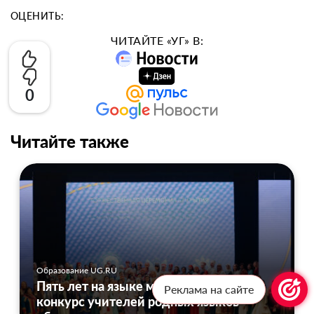
ОЦЕНИТЬ:
ЧИТАЙТЕ «УГ» В:
0
Читайте также
Образование UG.RU
Пять лет на языке мастерства: как
Реклама на сайте
конкурс учителей родных языков