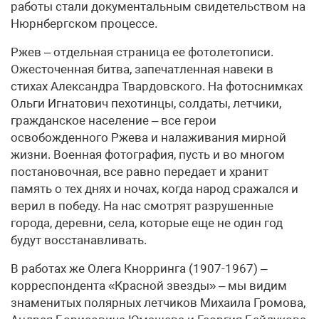
работы стали документальным свидетельством на
Нюрнбергском процессе.
Ржев – отдельная страница ее фотолетописи.
Ожесточенная битва, запечатленная навеки в
стихах Александра Твардовского. На фотоснимках
Ольги Игнатович пехотинцы, солдаты, летчики,
гражданское население – все герои
освобожденного Ржева и налаживания мирной
жизни. Военная фотография, пусть и во многом
постановочная, все равно передает и хранит
память о тех днях и ночах, когда народ сражался и
верил в победу. На нас смотрят разрушенные
города, деревни, села, которые еще не один год
будут восстанавливать.
В работах же Олега Кнорринга (1907-1967) –
корреспондента «Красной звезды» – мы видим
знаменитых полярных летчиков Михаила Громова,