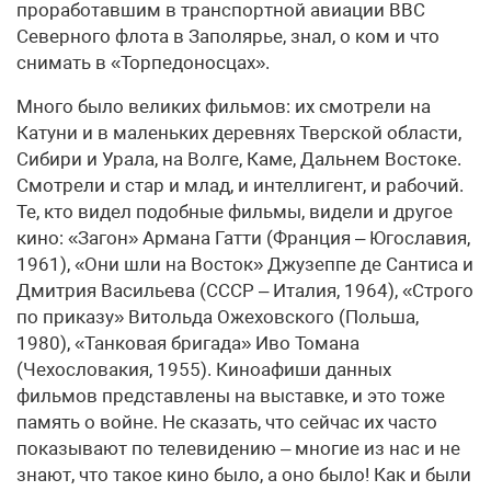
проработавшим в транспортной авиации ВВС
Северного флота в Заполярье, знал, о ком и что
снимать в «Торпедоносцах».
Много было великих фильмов: их смотрели на
Катуни и в маленьких деревнях Тверской области,
Сибири и Урала, на Волге, Каме, Дальнем Востоке.
Смотрели и стар и млад, и интеллигент, и рабочий.
Те, кто видел подобные фильмы, видели и другое
кино: «Загон» Армана Гатти (Франция – Югославия,
1961), «Они шли на Восток» Джузеппе де Сантиса и
Дмитрия Васильева (СССР – Италия, 1964), «Строго
по приказу» Витольда Ожеховского (Польша,
1980), «Танковая бригада» Иво Томана
(Чехословакия, 1955). Киноафиши данных
фильмов представлены на выставке, и это тоже
память о войне. Не сказать, что сейчас их часто
показывают по телевидению – многие из нас и не
знают, что такое кино было, а оно было! Как и были