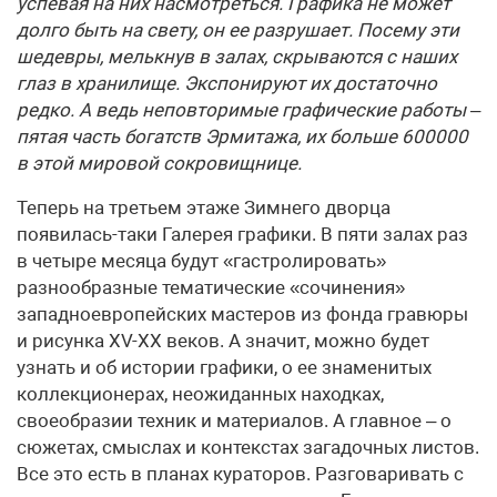
успевая на них насмотреться. Графика не может
долго быть на свету, он ее разрушает. Посему эти
шедевры, мелькнув в залах, скрываются с наших
глаз в хранилище. Экспонируют их достаточно
редко. А ведь неповторимые графические работы –
пятая часть богатств Эрмитажа, их больше 600000
в этой мировой сокровищнице.
Теперь на третьем этаже Зимнего дворца
появилась-таки Галерея графики. В пяти залах раз
в четыре месяца будут «гастролировать»
разнообразные тематические «сочинения»
западноевропейских мастеров из фонда гравюры
и рисунка XV-XX веков. А значит, можно будет
узнать и об истории графики, о ее знаменитых
коллекционерах, неожиданных находках,
своеобразии техник и материалов. А главное – о
сюжетах, смыслах и контекстах загадочных листов.
Все это есть в планах кураторов. Разговаривать с