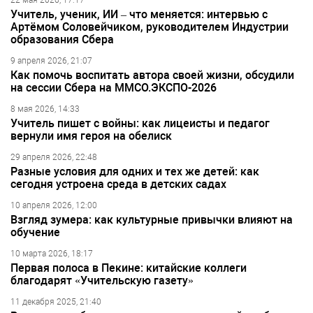
22 мая 2026, 17:17
Учитель, ученик, ИИ – что меняется: интервью с
Артёмом Соловейчиком, руководителем Индустрии
образования Сбера
9 апреля 2026, 21:07
Как помочь воспитать автора своей жизни, обсудили
на сессии Сбера на ММСО.ЭКСПО-2026
8 мая 2026, 14:33
Учитель пишет с войны: как лицеисты и педагог
вернули имя героя на обелиск
29 апреля 2026, 22:48
Разные условия для одних и тех же детей: как
сегодня устроена среда в детских садах
10 апреля 2026, 12:00
Взгляд зумера: как культурные привычки влияют на
обучение
10 марта 2026, 18:17
Первая полоса в Пекине: китайские коллеги
благодарят «Учительскую газету»
11 декабря 2025, 21:40