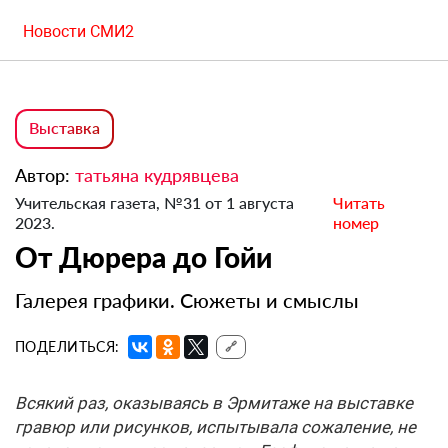
Новости СМИ2
Выставка
Автор:
татьяна кудрявцева
Учительская газета, №31 от 1 августа
Читать
2023.
номер
От Дюрера до Гойи
Галерея графики. Сюжеты и смыслы
ПОДЕЛИТЬСЯ:
🔗
Всякий раз, оказываясь в Эрмитаже на выставке
гравюр или рисунков, испытывала сожаление, не