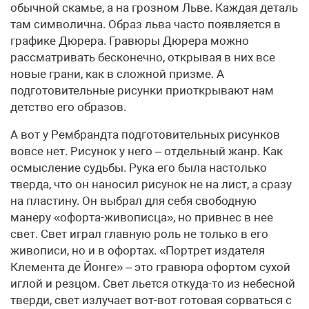
обычной скамье, а на грозном Льве. Каждая деталь
там символична. Образ льва часто появляется в
графике Дюрера. Гравюры Дюрера можно
рассматривать бесконечно, открывая в них все
новые грани, как в сложной призме. А
подготовительные рисунки приоткрывают нам
детство его образов.
А вот у Рембрандта подготовительных рисунков
вовсе нет. Рисунок у него – отдельный жанр. Как
осмысление судьбы. Рука его была настолько
тверда, что он наносил рисунок не на лист, а сразу
на пластину. Он выбрал для себя свободную
манеру «офорта-живописца», но привнес в нее
свет. Свет играл главную роль не только в его
живописи, но и в офортах. «Портрет издателя
Клемента де Йонге» – это гравюра офортом сухой
иглой и резцом. Свет льется откуда-то из небесной
тверди, свет излучает вот-вот готовая сорваться с