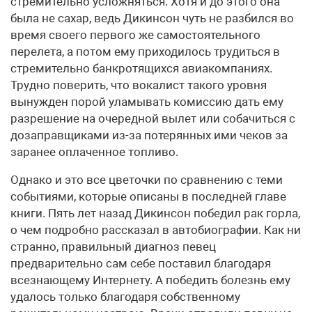
стремительно усложняться. Хотя и до этого она
была не сахар, ведь Дикинсон чуть не разбился во
время своего первого же самостоятельного
перелета, а потом ему приходилось трудиться в
стремительно банкротящихся авиакомпаниях.
Трудно поверить, что вокалист такого уровня
вынужден порой уламывать комиссию дать ему
разрешение на очередной вылет или собачиться с
дозаправщиками из-за потерянных ими чеков за
заранее оплаченное топливо.
Однако и это все цветочки по сравнению с теми
событиями, которые описаны в последней главе
книги. Пять лет назад Дикинсон победил рак горла,
о чем подробно рассказал в автобиографии. Как ни
странно, правильный диагноз певец
предварительно сам себе поставил благодаря
всезнающему Интернету. А победить болезнь ему
удалось только благодаря собственному