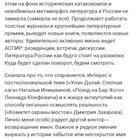
этом на фоне исторических катаклизмов и
неизбежных метаморфоз литература в России не
замерла (замерла не вся). Продолжают работать
толстые журналы и крупнейшие литературные
премии, выходят новые книги, появляются новые
авторы. Удивительно активную жизнь ведет
АСПИР: резиденции, встречи, дискуссии.
Литература России как будто стоит на развилке.
Куда будет сделан поворот, будем смотреть.
Сначала про то, что сохраняется. Интерес к
постколониальной теме («Улан Далай. Степная
сага» Натальи Илишкиной, «Поход на Бар-Хото»
Леонида Юзефовича) и к жанру антиутопий как
способу легально осмыслять реальность
(«Комитет охраны мостов» Дмитрия Захарова).
Лично меня особо радует другой вектор –
возвращение имен. Важное и редкое умение
вырвать у истории забытое или неоткрытое имя