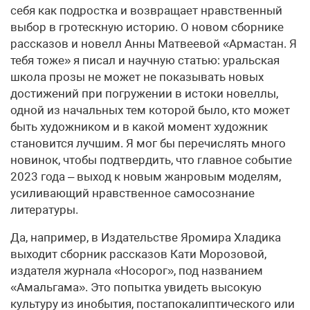
себя как подростка и возвращает нравственный
выбор в гротескную историю. О новом сборнике
рассказов и новелл Анны Матвеевой «Армастан. Я
тебя тоже» я писал и научную статью: уральская
школа прозы не может не показывать новых
достижений при погружении в истоки новеллы,
одной из начальных тем которой было, кто может
быть художником и в какой момент художник
становится лучшим. Я мог бы перечислять много
новинок, чтобы подтвердить, что главное событие
2023 года – выход к новым жанровым моделям,
усиливающий нравственное самосознание
литературы.
Да, например, в Издательстве Яромира Хладика
выходит сборник рассказов Кати Морозовой,
издателя журнала «Носорог», под названием
«Амальгама». Это попытка увидеть высокую
культуру из инобытия, постапокалиптического или