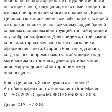
позволяет себе автор (и даже натуралистичности
некоторых сцен), ощущения, что с нами говорят по
душам, при прочтении книги не возникает. Брюс
Дикинсон кажется человеком себе на уме, который
отгораживается от незнакомых ему людей броней
сложных словесных конструкций, тонкой иронии и
наукообразных фактов. Дело, видимо, в той самой
кнопке, которая вынесена даже в заглавие и
оформление книги. Старина Брюс всегда знает,
когда на нее вовремя нажать, чтобы ширма над
магическим театром его души опустилась вниз,
явив миру надпись: «Посторонним вход
воспрещен».
Брюс Дикинсон. Зачем нужна эта кнопка?
Автобиография пилота и вокалиста Iron Maiden. –
М. : АСТ, 2020. Серия MUSIC LEGENDS & IDOLS.
Денис СТУПНИКОВ