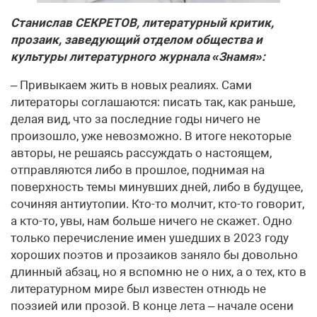
Станислав СЕКРЕТОВ, литературный критик,
прозаик, заведующий отделом общества и
культуры литературного журнала «Знамя»:
– Привыкаем жить в новых реалиях. Сами
литераторы соглашаются: писать так, как раньше,
делая вид, что за последние годы ничего не
произошло, уже невозможно. В итоге некоторые
авторы, не решаясь рассуждать о настоящем,
отправляются либо в прошлое, поднимая на
поверхность темы минувших дней, либо в будущее,
сочиняя антиутопии. Кто-то молчит, кто-то говорит,
а кто-то, увы, нам больше ничего не скажет. Одно
только перечисление имен ушедших в 2023 году
хороших поэтов и прозаиков заняло бы довольно
длинный абзац, но я вспомню не о них, а о тех, кто в
литературном мире был известен отнюдь не
поэзией или прозой. В конце лета – начале осени