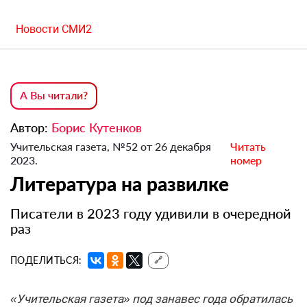
Новости СМИ2
А Вы читали?
Автор:
Борис Кутенков
Учительская газета, №52 от 26 декабря
Читать
2023.
номер
Литература на развилке
Писатели в 2023 году удивили в очередной
раз
ПОДЕЛИТЬСЯ:
🔗
«Учительская газета» под занавес года обратилась