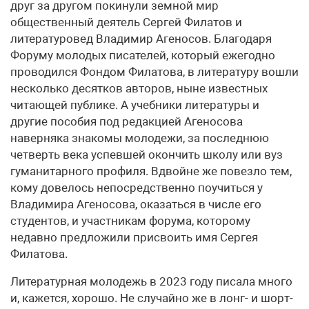
друг за другом покинули земной мир
общественный деятель Сергей Филатов и
литературовед Владимир Агеносов. Благодаря
Форуму молодых писателей, который ежегодно
проводился Фондом Филатова, в литературу вошли
несколько десятков авторов, ныне известных
читающей публике. А учебники литературы и
другие пособия под редакцией Агеносова
наверняка знакомы молодежи, за последнюю
четверть века успевшей окончить школу или вуз
гуманитарного профиля. Вдвойне же повезло тем,
кому довелось непосредственно поучиться у
Владимира Агеносова, оказаться в числе его
студентов, и участникам форума, которому
недавно предложили присвоить имя Сергея
Филатова.
Литературная молодежь в 2023 году писала много
и, кажется, хорошо. Не случайно же в лонг- и шорт-