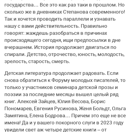
государства… Все это как раз таки в прошлом. Но
сколько же в дневниках Степанова современного!
Так и хочется проводить параллели и узнавать
нашу с вами действительность. Правильно
говорят: жаждешь разобраться в причинах
происходящего сегодня, ищи предпосылки в дне
вчерашнем. История продолжает двигаться по
спирали. Детство, отрочество, юность, молодость,
зрелость, старость, смерть.
Детская литература продолжает радовать. Если
снова обратиться к Форуму молодых писателей, то
только у участников семинара детской прозы и
поэзии за последние месяцы вышел целый ряд
книг. Алексей Зайцев, Юлия Весова, Борис
Пономарев, Евгения Русинова, Женя Больдт, Ольга
Замятина, Елена Бодрова… Причем это еще не все
имена! Да и у вашего покорного слуги в 2023 году
увидели свет аж четыре детские книги – от