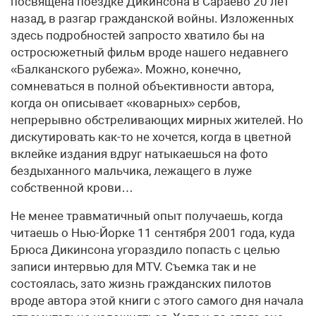
посвящена поездке Дикинсона в Сараево 20 лет
назад, в разгар гражданской войны. Изложенных
здесь подробностей запросто хватило бы на
остросюжетный фильм вроде нашего недавнего
«Балканского рубежа». Можно, конечно,
сомневаться в полной объективности автора,
когда он описывает «коварных» сербов,
непрерывно обстреливающих мирных жителей. Но
дискутировать как-то не хочется, когда в цветной
вклейке издания вдруг натыкаешься на фото
бездыханного мальчика, лежащего в луже
собственной крови…
Не менее травматичный опыт получаешь, когда
читаешь о Нью-Йорке 11 сентября 2001 года, куда
Брюса Дикинсона угораздило попасть с целью
записи интервью для MTV. Съемка так и не
состоялась, зато жизнь гражданских пилотов
вроде автора этой книги с этого самого дня начала