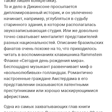
также лишен конкретики).
То и дело в Дикинсоне просыпается
дипломированный историк, и он увлеченно
начинает, например, углубляться в судьбу
старинного здания, в котором располагалась
звукозаписывающая студия. Или же довольно
точно схватывает менталитет представителей
разных национальностей. Описание бразильских
фанатов очень похоже на то, что приходилось
читать в воспоминаниях клавишника Rammstein
Флакке «Сегодня день рождения мира».
Беспощадно музыкант развенчивает миф о
«вольнолюбивых» голландцах. Романтично
настроенные граждане Амстердама в его
представлении оказываются латентными
преступниками или хорошо маскирующимися
аферистами.
Одна из самых захватывающих глав книги