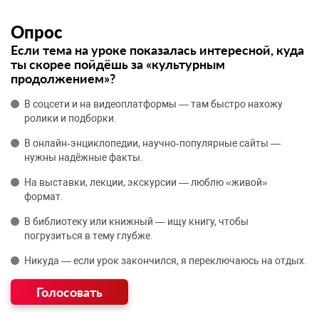
Опрос
Если тема на уроке показалась интересной, куда
ты скорее пойдёшь за «культурным
продолжением»?
В соцсети и на видеоплатформы — там быстро нахожу
ролики и подборки.
В онлайн‑энциклопедии, научно‑популярные сайты —
нужны надёжные факты.
На выставки, лекции, экскурсии — люблю «живой»
формат.
В библиотеку или книжный — ищу книгу, чтобы
погрузиться в тему глубже.
Никуда — если урок закончился, я переключаюсь на отдых.