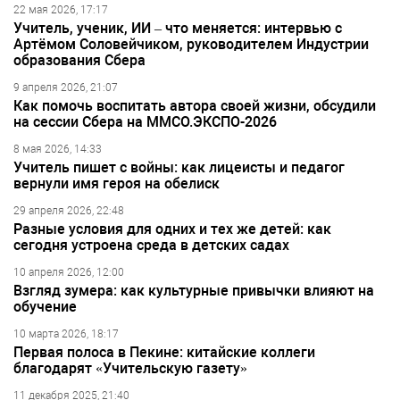
22 мая 2026, 17:17
Учитель, ученик, ИИ – что меняется: интервью с
Артёмом Соловейчиком, руководителем Индустрии
образования Сбера
9 апреля 2026, 21:07
Как помочь воспитать автора своей жизни, обсудили
на сессии Сбера на ММСО.ЭКСПО-2026
8 мая 2026, 14:33
Учитель пишет с войны: как лицеисты и педагог
вернули имя героя на обелиск
29 апреля 2026, 22:48
Разные условия для одних и тех же детей: как
сегодня устроена среда в детских садах
10 апреля 2026, 12:00
Взгляд зумера: как культурные привычки влияют на
обучение
10 марта 2026, 18:17
Первая полоса в Пекине: китайские коллеги
благодарят «Учительскую газету»
11 декабря 2025, 21:40