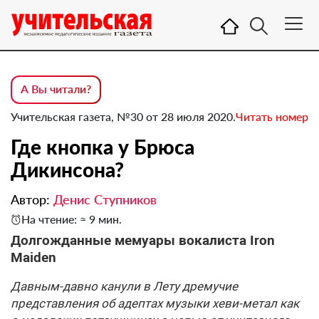
А Вы читали?
Учительская газета, №30 от 28 июля 2020.
Читать номер
Где кнопка у Брюса
Дикинсона?
Автор:
Денис Ступников
На чтение: ≈ 9 мин.
Долгожданные мемуары вокалиста Iron
Maiden
Давным-давно канули в Лету дремучие
представления об адептах музыки хеви-метал как