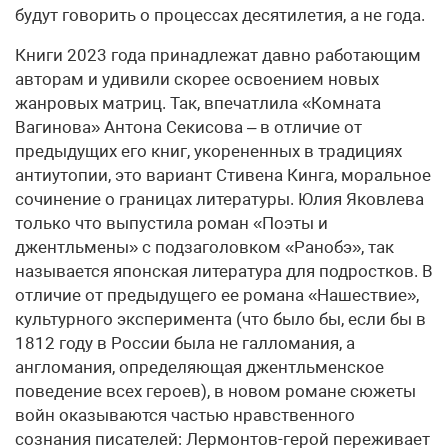
будут говорить о процессах десятилетия, а не года.
Книги 2023 года принадлежат давно работающим
авторам и удивили скорее освоением новых
жанровых матриц. Так, впечатлила «Комната
Вагинова» Антона Секисова – в отличие от
предыдущих его книг, укорененных в традициях
антиутопии, это вариант Стивена Кинга, моральное
сочинение о границах литературы. Юлия Яковлева
только что выпустила роман «Поэты и
джентльмены» с подзаголовком «Ранобэ», так
называется японская литература для подростков. В
отличие от предыдущего ее романа «Нашествие»,
культурного эксперимента (что было бы, если бы в
1812 году в России была не галломания, а
англомания, определяющая джентльменское
поведение всех героев), в новом романе сюжеты
войн оказываются частью нравственного
сознания писателей: Лермонтов-герой переживает