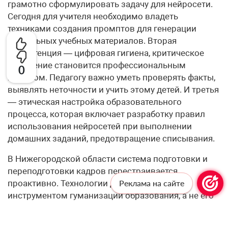
грамотно сформулировать задачу для нейросети.
Сегодня для учителя необходимо владеть
техниками создания промптов для генерации
уникальных учебных материалов. Вторая
компетенция — цифровая гигиена, критическое
мышление становится профессиональным
0
навыком. Педагогу важно уметь проверять факты,
выявлять неточности и учить этому детей. И третья
— этическая настройка образовательного
процесса, которая включает разработку правил
использования нейросетей при выполнении
домашних заданий, предотвращение списывания.
В Нижегородской области система подготовки и
переподготовки кадров перестраивается
проактивно. Технологии должны служить
Реклама на сайте
инструментом гуманизации образования, а не его
роботизации.
– Одна из этических дилемм внедрения ИИ —