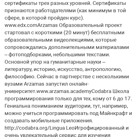
сертификаты трех разных уровней. Сертификаты
признаются работодателями (как минимум в той
сфере, в которой пройден курс).
www.edx.comArzamas Образовательный проект
стартовал с короткими (20 минут) бесплатными
образовательными видеолекциями, которые
сопровождались дополнительными материалами
– фотоподборками, небольшими текстами.
Основной упор на гуманитарные науки –
литературу, историю, искусство, антропологию,
философию. Сейчас в партнерстве с несколькими
вузами Arzamas запустил онлайн-
университет.www.arzamas.academyCodabra Школа
программирования только для тех, кому от 6 до 17.
Гениальна пониманием аудитории, тут, например,
можно учиться программировать под Майнкрафт и
создавать мобильные приложения.
http://codabra.org/Lingua LeoИгрофицированный и
очень увлекательный сервис для изучения