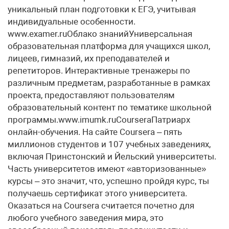
уникальный план подготовки к ЕГЭ, учитывая
индивидуальные особенности.
www.examer.ruОблако знанийУниверсальная
образовательная платформа для учащихся школ,
лицеев, гимназий, их преподавателей и
репетиторов. Интерактивные тренажеры по
различным предметам, разработанные в рамках
проекта, предоставляют пользователям
образовательный контент по тематике школьной
программы.www.imumk.ruCourserаПатриарх
онлайн-обучения. На сайте Coursera – пять
миллионов студентов и 107 учебных заведениях,
включая Принстонский и Йельский университеты.
Часть университетов имеют «авторизованные»
курсы – это значит, что, успешно пройдя курс, ты
получаешь сертификат этого университета.
Оказаться на Coursera считается почетно для
любого учебного заведения мира, это