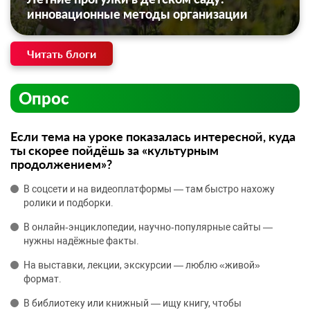
инновационные методы организации
Читать блоги
Опрос
Если тема на уроке показалась интересной, куда
ты скорее пойдёшь за «культурным
продолжением»?
В соцсети и на видеоплатформы — там быстро нахожу
ролики и подборки.
В онлайн‑энциклопедии, научно‑популярные сайты —
нужны надёжные факты.
На выставки, лекции, экскурсии — люблю «живой»
формат.
В библиотеку или книжный — ищу книгу, чтобы