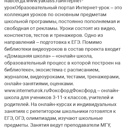
навсегда.www.yaklass.ruИнтернет-
урокОбразовательный портал Интернет-урок – это
коллекция уроков по основным предметам
школьной программы, постоянно пополняемая и
свободная от рекламы. Уроки состоят из видео,
конспектов, тестов и тренажеров. Одно из
направлений – подготовка к ЕГЭ. Помимо
библиотеки видеоуроков в состав проекта входит
«Домашняя школа» – «онлайн-школа,
образовательный процесс в которой построен на
библиотеке», экосистема с расписанием,
журналом, видеоуроками, тестами, тренажерами,
онлайн-занятиями, оценками.
www.interneturok.ruФоксфордФоксфорд – онлайн-
школа для учеников 3-11-х классов, учителей и
родителей. На онлайн-курсах и индивидуальных
занятиях с репетитором школьники готовятся к
ЕГЭ, ОГЭ, олимпиадам, изучают школьные
предметы. Занятия ведут преподаватели МГУ,