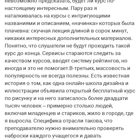
невозможно предсказать, будет ли курс по-
настоящему интересным. Пару раз я
наталкивалась на курсы с интригующими
названиями и описанием, «начинка» которых была
плачевна: скучная лекция длиной в сорок минут,
никаких интересных дополнительных материалов.
Понятно, что слушатели не будут проходить такой
курс до конца. Сервисы стараются следить за
качеством курсов, вводят систему рейтингов, но
иногда и это не помогает.В-третьих, массовость и
популярность не всегда полезны. Есть известная
история о том, как одна онлайн-школа дизайна и
иллюстрации объявила открытый бесплатный курс
по рисунку и на него записалось более двадцати
тысяч человек – примерно столько людей,
включая младенцев и стариков, жило в городе, где
я выросла. Специфика отрасли такова, что
преподавателю нужно внимательно проверять
наброски каждого учащегося и давать