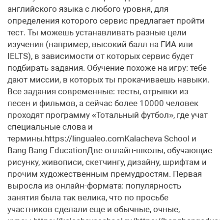
английского языка с любого уровня, для
определения которого сервис предлагает пройти
тест. Ты можешь устанавливать разные цели
изучения (например, высокий балл на ГИА или
IELTS), в зависимости от которых сервис будет
подбирать задания. Обучение похоже на игру: тебе
дают миссии, в которых ты прокачиваешь навыки.
Все задания современные: тесты, отрывки из
песен и фильмов, а сейчас более 10000 человек
проходят программу «Тотальный футбол», где учат
специальные слова и
термины.https://lingualeo.comКalacheva School и
Bang Bang EducationДве онлайн-школы, обучающие
рисунку, живописи, скетчингу, дизайну, шрифтам и
прочим художественным премудростям. Первая
выросла из онлайн-формата: популярность
занятия была так велика, что по просьбе
участников сделали еще и обычные, очные,