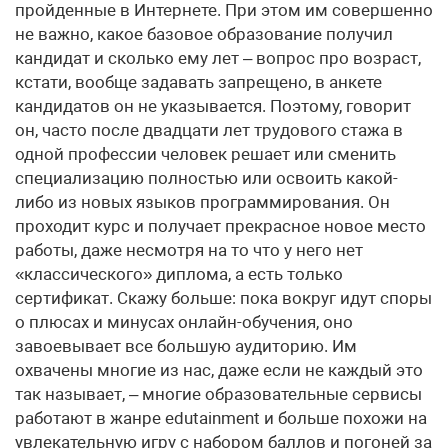
пройденные в Интернете. При этом им совершенно
не важно, какое базовое образование получил
кандидат и сколько ему лет – вопрос про возраст,
кстати, вообще задавать запрещено, в анкете
кандидатов он не указывается. Поэтому, говорит
он, часто после двадцати лет трудового стажа в
одной профессии человек решает или сменить
специализацию полностью или освоить какой-
либо из новых языков программирования. Он
проходит курс и получает прекрасное новое место
работы, даже несмотря на то что у него нет
«классического» диплома, а есть только
сертификат. Скажу больше: пока вокруг идут споры
о плюсах и минусах онлайн-обучения, оно
завоевывает все большую аудиторию. Им
охвачены многие из нас, даже если не каждый это
так называет, – многие образовательные сервисы
работают в жанре edutainment и больше похожи на
увлекательную игру с набором баллов и погоней за