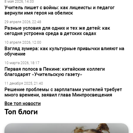
8 мая 2026, 14:33
Учитель пишет с войны: как лицеисты и педагог
вернули имя героя на обелиск
29 апреля 2026, 22:48
Разные условия для одних и тех же детей: как
сегодня устроена среда в детских садах
10 апреля 2026, 12:00
Взгляд зумера: как культурные привычки влияют на
обучение
10 марта 2026, 18:17
Первая полоса в Пекине: китайские коллеги
благодарят «Учительскую газету»
11 декабря 2025, 21:40
Решение проблемы с зарплатами учителей требует
много времени, заявил глава Минпросвещения
Все топ новости
Топ блоги