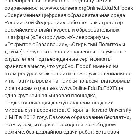
своеобразный показатель продвинутости и
современности.www.coursera.orgOnline.Edu.RuПроект
«Современная цифровая образовательная среда
Российской Федерации» работает как агрегатор
российских онлайн-курсов и образовательных
платформ («Лекториум», «Универсариум»,
«Открытое образование», «Открытый Политех» и
другие). Результаты онлайн-курсов и полученные
слушателем подтвержденные сертификаты
хранятся вместе, что удобно. Порой именно на
этом ресурсе можно найти что-то узкоспециальное
и не тратить время на поиски по всем платформам
и сервисам отдельно. www.Online.Edu.RuEdXЕще
одна крупнейшая мировая площадка,
предоставляющая доступ к курсам ведущих
мировых университетов. Открыта Harvard University
и MIT в 2012 году. Базовое образование бесплатно,
есть курсы, которые проходятся в свободном
режиме, без дедлайнов сдачи работ. Есть свои