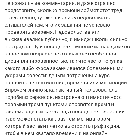
персональные комментарии, и даже страшно
представить, сколько времени займет этот труд.
Естественно, тут же начались недовольства
слушателей тем, что их задания не успевают
проверять вовремя. Недовольства эти
высказывались публично, и имидж школы сильно
пострадал. Ну и последнее – многие из нас даже во
взрослом возрасте не отличаются особенной
дисциплинированностью, так что часто покупка
какого-либо курса заканчивается болезненными
укорами совести: деньги потрачены, а курс
окончить не хватило сил, времени или мотивации.
Впрочем, лично я, как активный пользователь
подобных сервисов, настроена оптимистично: с
первыми тремя пунктами справятся время и
система оценки качества, а последнее – хороший
курс может стать как раз тем мотиватором,
который заставит четко выстроить график дня,
чтобы в нем хватало времени и на онлайн-