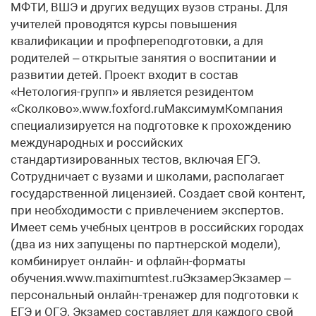
МФТИ, ВШЭ и других ведущих вузов страны. Для
учителей проводятся курсы повышения
квалификации и профпереподготовки, а для
родителей – открытые занятия о воспитании и
развитии детей. Проект входит в состав
«Нетология-групп» и является резидентом
«Сколково».www.foxford.ruМаксимумКомпания
специализируется на подготовке к прохождению
международных и российских
стандартизированных тестов, включая ЕГЭ.
Сотрудничает с вузами и школами, располагает
государственной лицензией. Создает свой контент,
при необходимости с привлечением экспертов.
Имеет семь учебных центров в российских городах
(два из них запущены по партнерской модели),
комбинирует онлайн- и офлайн-форматы
обучения.www.maximumtest.ruЭкзамерЭкзамер –
персональный онлайн-тренажер для подготовки к
ЕГЭ и ОГЭ. Экзамер составляет для каждого свой