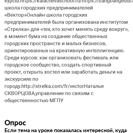
курсы.https://kalachevaschool.ru/https://bangbangeduc
школа городских предпринимателей
«Вектор»Онлайн-школа городских
предпринимателей была организована институтом
«Стрелка» для «тех, кто хочет менять среду вокруг»,
в момент бума на создание общественных
городских пространств и малых бизнесов,
ориентированных на креативную интеллигенцию.
Среди курсов: как организовать фестиваль или
городское сообщество, создать спортивный
проект, открыть хостел или заработать деньги на
экскурсиях по
городу.http://strelka.com/fr/vectorНаталья
СКВОРЦОВА,управление по связям с
общественностью МГПУ
Опрос
Если тема на уроке показалась интересной, куда