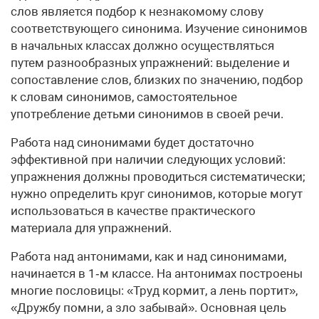
слов является подбор к незнакомому слову
соответствующего синонима. Изу­чение синонимов
в начальных классах должно осуществляться
путем разнообразных упражнений: выделение и
сопоставление слов, близких по значению, подбор
к словам синонимов, самостоятельное
употребление детьми синонимов в своей речи.
Работа над синонимами будет достаточно
эффективной при наличии следующих условий:
упражнения должны проводиться систематически;
нужно определить круг синонимов, которые могут
использоваться в качестве практического
материала для упражнений.
Работа над антонимами, как и над синонимами,
начинается в 1‑м классе. На антонимах построены
многие пословицы: «Труд кормит, а лень портит»,
«Дружбу помни, а зло забывай». Основная цель