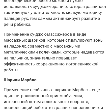
логопедической работе можно и нужно
использовать су-джок-терапию, которая развивает
тактильную чувствительность, мелкую моторику
пальцев рук, тем самым активизирует развитие
речи ребенка.
Применение су-джок-массажеров в виде
массажных шариков, которые стимулируют зоны
на ладонях, совместно с массажными
металлическими колечками, которые надеваются
на пальчики, значительно повышает
эффективность коррекционно-логопедической
работы.
Шарики Марблс
Применение необычных шариков Марблс – еще
один нетрадиционный прием обучения,
интересный детям дошкольного возраста,
позволяющий работать в разных направлениях и