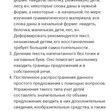
форме: «видели, белочку, рыженькую, дети,
лесу, в»; некоторые слова даны в нужной
форме, а некоторые – в начальной, по мере
изучения грамматического материала; все
слова даны в начальной форме: «видеть,
белочка, маленькая, дети, лес, в».
Деформировать рекомендуется текст,
незнакомый детям, его восстановление
требует большей самостоятельности.
Деление текста, напечатанного без точек и
заглавных букв. Оно помогает школьнику
находить границы предложений и в
собственной речи.
Постепенное распространение данного
простого предложения с помощью вопросов.
Упражнения такого типа учат детей
составлять значительные по объему
предложения, вводить в них дополнительные
сведения, изобразительные средства, а также