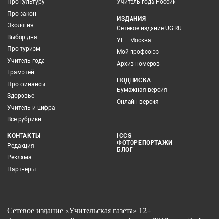
Про культуру
Учитель года России
Про закон
ИЗДАНИЯ
Экология
Сетевое издание UG.RU
Выбор дня
УГ – Москва
Про туризм
Мой профсоюз
Учитель года
Архив номеров
Грамотей
ПОДПИСКА
Про финансы
Бумажная версия
Здоровье
Онлайн-версия
Учитель и цифра
Все рубрики
КОНТАКТЫ
ICCS
ФОТОРЕПОРТАЖИ
Редакция
БЛОГ
Реклама
Партнеры
Сетевое издание «Учительская газета» 12+