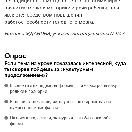
нетрадиционных методов не только стимулирует
развитие мелкой моторики и речи ребенка, но и
является средством повышения
работоспособности головного мозга.
Наталья ЖДАНОВА, учитель-логопед школы №947
Опрос
Если тема на уроке показалась интересной, куда
ты скорее пойдёшь за «культурным
продолжением»?
В соцсети и на видеоплатформы — там быстро нахожу
ролики и подборки.
В онлайн‑энциклопедии, научно‑популярные сайты —
нужны надёжные факты.
На выставки, лекции, экскурсии — люблю «живой»
формат.