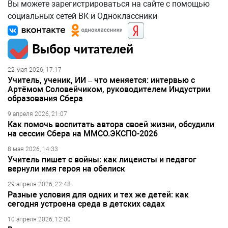
Вы можете зарегистрироваться на сайте с помощью
социальных сетей ВК и Одноклассники
Выбор читателей
22 мая 2026, 17:17
Учитель, ученик, ИИ – что меняется: интервью с
Артёмом Соловейчиком, руководителем Индустрии
образования Сбера
9 апреля 2026, 21:07
Как помочь воспитать автора своей жизни, обсудили
на сессии Сбера на ММСО.ЭКСПО-2026
8 мая 2026, 14:33
Учитель пишет с войны: как лицеисты и педагог
вернули имя героя на обелиск
29 апреля 2026, 22:48
Разные условия для одних и тех же детей: как
сегодня устроена среда в детских садах
10 апреля 2026, 12:00