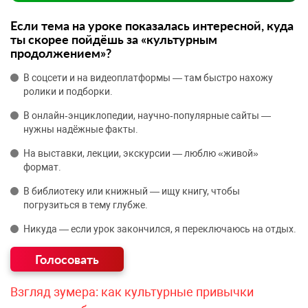
Если тема на уроке показалась интересной, куда
ты скорее пойдёшь за «культурным
продолжением»?
В соцсети и на видеоплатформы — там быстро нахожу
ролики и подборки.
В онлайн‑энциклопедии, научно‑популярные сайты —
нужны надёжные факты.
На выставки, лекции, экскурсии — люблю «живой»
формат.
В библиотеку или книжный — ищу книгу, чтобы
погрузиться в тему глубже.
Никуда — если урок закончился, я переключаюсь на отдых.
Взгляд зумера: как культурные привычки