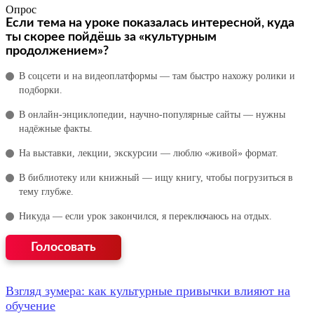
Опрос
Если тема на уроке показалась интересной, куда
ты скорее пойдёшь за «культурным
продолжением»?
В соцсети и на видеоплатформы — там быстро нахожу ролики и
подборки.
В онлайн‑энциклопедии, научно‑популярные сайты — нужны
надёжные факты.
На выставки, лекции, экскурсии — люблю «живой» формат.
В библиотеку или книжный — ищу книгу, чтобы погрузиться в
тему глубже.
Никуда — если урок закончился, я переключаюсь на отдых.
Взгляд зумера: как культурные привычки влияют на
обучение