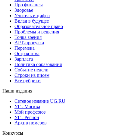
Про финансы
Здоровье
Учитель и цифра
Вклад в будущее
Образовательное право
Проблемы и решения
Точка зрения
АРТ-прогулка
Перемена
Острая тема
Зарплата
Политика образования
Событие недели
Строки из писем
Все рубрики
Наши издания
Сетевое издание UG.RU
УГ - Москва
Мой профсоюз
УГ - Регион
Архив номеров
Конкурсы