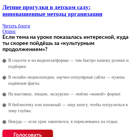
Летние прогулки в детском саду:
инновационные методы организации
Читать блоги
Опрос
Если тема на уроке показалась интересной, куда
ты скорее пойдёшь за «культурным
продолжением»?
В соцсети и на видеоплатформы — там быстро нахожу ролики и
подборки.
В онлайн‑энциклопедии, научно‑популярные сайты — нужны
надёжные факты.
На выставки, лекции, экскурсии — люблю «живой» формат.
В библиотеку или книжный — ищу книгу, чтобы погрузиться в
тему глубже.
Никуда — если урок закончился, я переключаюсь на отдых.