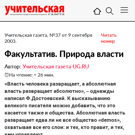
Учительская газета, №37 от 9 сентября
Читать
2003.
номер
Факультатив. Природа власти
Автор:
Учительская газета UG.RU
На чтение: ≈ 26 мин.
«Власть человека развращает, а абсолютная
власть развращает абсолютно», – однажды
написал Ф.Достоевский. К высказыванию
великого писателя можно добавить, что это
касается также и общества. Абсолютная власть
развращает едва ли не все общество «demos»,
охватывая все его слои: и тех, кто правит, и тех,
кем управляют.