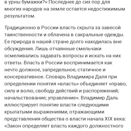
в урны бумажки?» Последнее до сих пор для
многих народов на земле остается недостижимым
результатом.
Традиционно в России власть скрыта за завесой
таинственности и облачена в сакральные одежды.
Ее природа в нашей стране долго находилась вне
обсуждения. Лишь отчаянные смельчаки
осмеливались задавать вопросы и искать на них
ответы. Власть в России воспринимается как
нечто должное, запредельное, статичное и
консервативное. Словарь Владимира Даля при
определении понятия «власть» объединяет «право,
силу и волю, свободу действий и распоряжений;
начальствование; управление». Владимир Даль
иллюстрирует понятие власти следующими
крылатыми выражениями, отражающими
представления общества о власти начала XIX века:
«Закон определяет власть каждого должностного