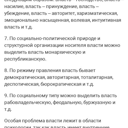
насилие, власть – принуждение, власть –
убеждение, власть – авторитет, харизматическая,
эмоционально насыщенная, волевая, интуитивная
власть и т.д.
7. По социально-политической природе и
структурной организации носителя власти можно
выделить власть монархическую и
республиканскую.
8. По режиму правления власть бывает
демократическая, авторитарная, тоталитарная,
деспотическая, бюрократическая и т.д.
9. По социальному типу можно выделить власть
рабовладельческую, феодальную, буржуазную и
т.д.
Особая проблема власти лежит в области
психологии, так как власть имеет внутренние,