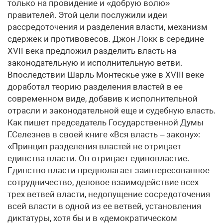
только на провидение и «добрую волю»
правителей. Этой цели послужили идеи
рассредоточения и разделения власти, механизм
сдержек и противовесов. Джон Локк в середине
XVII века предложил разделить власть на
законодательную и исполнительную ветви.
Впоследствии Шарль Монтескье уже в XVIII веке
доработал теорию разделения властей в ее
современном виде, добавив к исполнительной
отрасли и законодательной еще и судебную власть.
Как пишет председатель Государственной Думы
Г.Селезнев в своей книге «Вся власть – закону»:
«Принцип разделения властей не отрицает
единства власти. Он отрицает единовластие.
Единство власти предполагает заинтересованное
сотрудничество, деловое взаимодействие всех
трех ветвей власти, недопущение сосредоточения
всей власти в одной из ее ветвей, установления
диктатуры, хотя бы и в «демократическом