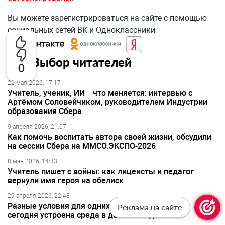
Вы можете зарегистрироваться на сайте с помощью
социальных сетей ВК и Одноклассники
Выбор читателей
0
22 мая 2026, 17:17
Учитель, ученик, ИИ – что меняется: интервью с
Артёмом Соловейчиком, руководителем Индустрии
образования Сбера
9 апреля 2026, 21:07
Как помочь воспитать автора своей жизни, обсудили
на сессии Сбера на ММСО.ЭКСПО-2026
8 мая 2026, 14:33
Учитель пишет с войны: как лицеисты и педагог
вернули имя героя на обелиск
29 апреля 2026, 22:48
Разные условия для одних и тех же детей: как
Реклама на сайте
сегодня устроена среда в детских садах