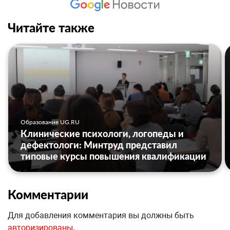
Читайте также
Образование UG.RU
Клинические психологи, логопеды и
дефектологи: Минтруд представил
типовые курсы повышения квалификации
Комментарии
Для добавления комментария вы должны быть
авторизированы
.