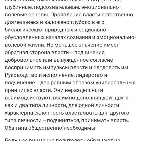
глубинные, подсознательные, эмоционально-
волевые основы. Проявление власти естественно
для человека и заложено глубоко в его
биологических, природных и социально
обусловленных началах сознания и эмоционально-
волевой жизни. Не меньшее значение имеет
обратная сторона власти – подчинение,
добровольное или вынужденное согласие
воспринимать импульсы власти и следовать им.
Руководство и исполнение, лидерство и
подчинение – два равным образом универсальных
принципах власти. Они нераздельны и
взаимодействуют, взаимно дополняя друг друга,
как и два типа личности, для одной личности
характерна склонность властвовать, для другого
типа личности – подчиняться, принимать власть.
Оба типа общественно необходимы.
Большое внимание политологи обращают на