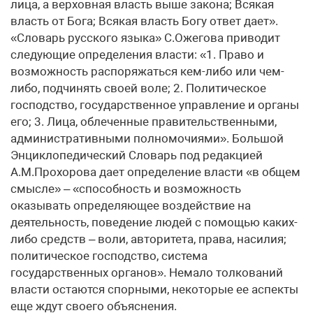
лица, а верховная власть выше закона; Всякая
власть от Бога; Всякая власть Богу ответ дает».
«Словарь русского языка» С.Ожегова приводит
следующие определения власти: «1. Право и
возможность распоряжаться кем-либо или чем-
либо, подчинять своей воле; 2. Политическое
господство, государственное управление и органы
его; 3. Лица, облеченные правительственными,
административными полномочиями». Большой
Энциклопедический Словарь под редакцией
А.М.Прохорова дает определение власти «в общем
смысле» – «способность и возможность
оказывать определяющее воздействие на
деятельность, поведение людей с помощью каких-
либо средств – воли, авторитета, права, насилия;
политическое господство, система
государственных органов». Немало толкований
власти остаются спорными, некоторые ее аспекты
еще ждут своего объяснения.