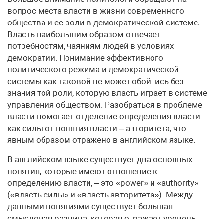
вопрос места власти в жизни современного
общества и ее роли в демократической системе.
Власть наибольшим образом отвечает
потребностям, чаяниям людей в условиях
демократии. Понимание эффективного
политического режима и демократической
системы как таковой не может обойтись без
знания той роли, которую власть играет в системе
управления обществом. Разобраться в проблеме
власти помогает отделение определения власти
как силы от понятия власти – авторитета, что
явным образом отражено в английском языке.
В английском языке существует два основных
понятия, которые имеют отношение к
определению власти, – это «power» и «authority»
(«власть силы» и «власть авторитета»). Между
данными понятиями существует большая
смысловая разница, которая отражает уровень