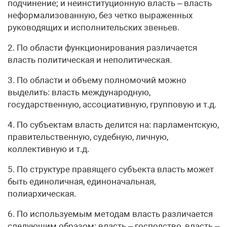
подчинение; и неинституционную власть – власть
неформализованную, без четко выраженных
руководящих и исполнительских звеньев.
2. По области функционирования различается
власть политическая и неполитическая.
3. По области и объему полномочий можно
выделить: власть международную,
государственную, ассоциативную, групповую и т.д.
4. По субъектам власть делится на: парламентскую,
правительственную, судебную, личную,
коллективную и т.д.
5. По структуре правящего субъекта власть может
быть единоличная, единоначальная,
полиархическая.
6. По используемым методам власть различается
следующим образом: власть – господство, власть –