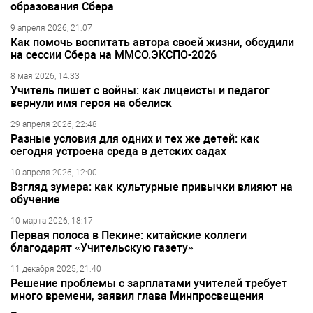
образования Сбера
9 апреля 2026, 21:07
Как помочь воспитать автора своей жизни, обсудили
на сессии Сбера на ММСО.ЭКСПО-2026
8 мая 2026, 14:33
Учитель пишет с войны: как лицеисты и педагог
вернули имя героя на обелиск
29 апреля 2026, 22:48
Разные условия для одних и тех же детей: как
сегодня устроена среда в детских садах
10 апреля 2026, 12:00
Взгляд зумера: как культурные привычки влияют на
обучение
10 марта 2026, 18:17
Первая полоса в Пекине: китайские коллеги
благодарят «Учительскую газету»
11 декабря 2025, 21:40
Решение проблемы с зарплатами учителей требует
много времени, заявил глава Минпросвещения