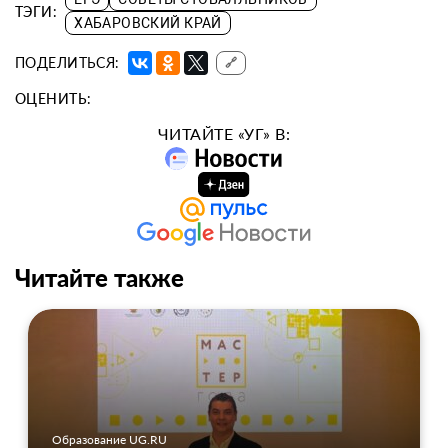
ТЭГИ:
ХАБАРОВСКИЙ КРАЙ
ПОДЕЛИТЬСЯ:
🔗
ОЦЕНИТЬ:
ЧИТАЙТЕ «УГ» В:
Читайте также
Образование UG.RU