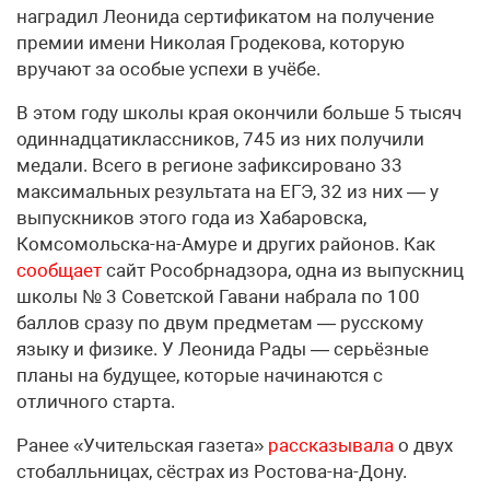
наградил Леонида сертификатом на получение
премии имени Николая Гродекова, которую
вручают за особые успехи в учёбе.
В этом году школы края окончили больше 5 тысяч
одиннадцатиклассников, 745 из них получили
медали. Всего в регионе зафиксировано 33
максимальных результата на ЕГЭ, 32 из них — у
выпускников этого года из Хабаровска,
Комсомольска-на-Амуре и других районов. Как
сообщает
сайт Рособрнадзора, одна из выпускниц
школы № 3 Советской Гавани набрала по 100
баллов сразу по двум предметам — русскому
языку и физике. У Леонида Рады — серьёзные
планы на будущее, которые начинаются с
отличного старта.
Ранее «Учительская газета»
рассказывала
о двух
стобалльницах, сёстрах из Ростова-на-Дону.