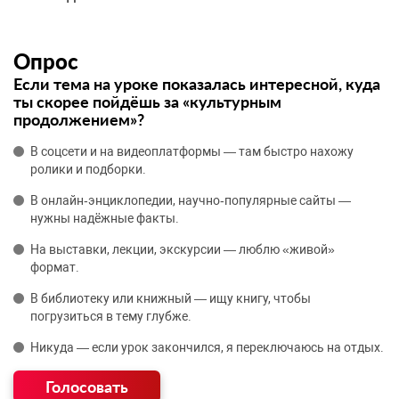
Опрос
Если тема на уроке показалась интересной, куда
ты скорее пойдёшь за «культурным
продолжением»?
В соцсети и на видеоплатформы — там быстро нахожу
ролики и подборки.
В онлайн‑энциклопедии, научно‑популярные сайты —
нужны надёжные факты.
На выставки, лекции, экскурсии — люблю «живой»
формат.
В библиотеку или книжный — ищу книгу, чтобы
погрузиться в тему глубже.
Никуда — если урок закончился, я переключаюсь на отдых.