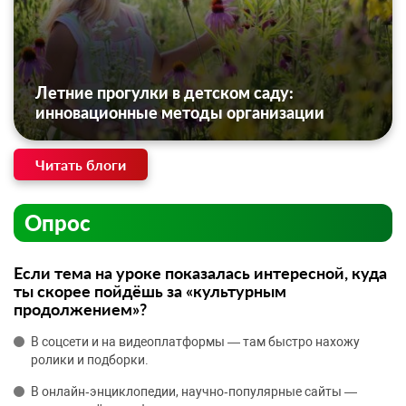
Летние прогулки в детском саду:
инновационные методы организации
Читать блоги
Опрос
Если тема на уроке показалась интересной, куда
ты скорее пойдёшь за «культурным
продолжением»?
В соцсети и на видеоплатформы — там быстро нахожу
ролики и подборки.
В онлайн‑энциклопедии, научно‑популярные сайты —