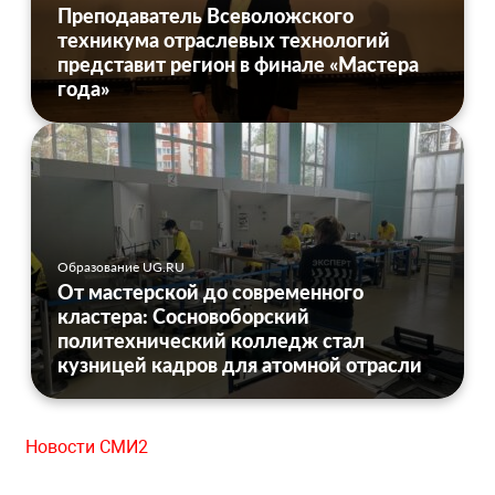
Преподаватель Всеволожского
техникума отраслевых технологий
представит регион в финале «Мастера
года»
Образование UG.RU
От мастерской до современного
кластера: Сосновоборский
политехнический колледж стал
кузницей кадров для атомной отрасли
Новости СМИ2