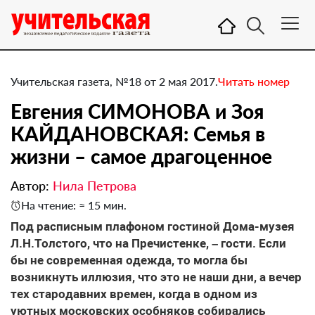
Учительская газета, №18 от 2 мая 2017.
Читать номер
Евгения СИМОНОВА и Зоя
КАЙДАНОВСКАЯ: Семья в
жизни – самое драгоценное
Автор:
Нила Петрова
На чтение: ≈ 15 мин.
Под расписным плафоном гостиной Дома-музея
Л.Н.Толстого, что на Пречистенке, – гости. Если
бы не современная одежда, то могла бы
возникнуть иллюзия, что это не наши дни, а вечер
тех стародавних времен, когда в одном из
уютных московских особняков собирались