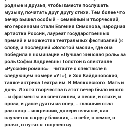
родные и друзья, чтобы вместе послушать
музыку, почитать друг другу стихи. Тем более что
вечер вышел особый – семейный и творческий,
его героинями стали Евгения Симонова, народная
артистка России, лауреат государственных
премий и множества театральных фестивалей (к
слову, и последней «Золотой маски», где она
победила в номинации «Лучшая женская роль» за
роль Софьи Андреевны Толстой в спектакле
«Русский романс» – читайте о спектакле в
следующем номере «УГ»), и Зоя Кайдановская,
также актриса Театра им. В.Маяковского. Мать и
дочь. И хотя творчества в этот вечер было много
– и фрагменты из спектаклей, и песни, и стихи, и
проза, и даже дуэты из опер, – главным стал
разговор – искренний, доверительный, как
случается в кругу близких, – о себе, о семье, о
ролях, о путях к творчеству.