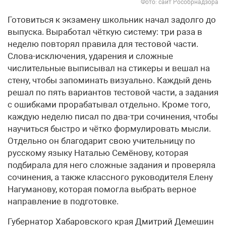
Фото: сайт Рособрнадзора
Готовиться к экзамену школьник начал задолго до
выпуска. Выработал чёткую систему: три раза в
неделю повторял правила для тестовой части.
Слова-исключения, ударения и сложные
числительные выписывал на стикеры и вешал на
стену, чтобы запоминать визуально. Каждый день
решал по пять вариантов тестовой части, а задания
с ошибками прорабатывал отдельно. Кроме того,
каждую неделю писал по два-три сочинения, чтобы
научиться быстро и чётко формулировать мысли.
Отдельно он благодарит свою учительницу по
русскому языку Наталью Семёнову, которая
подбирала для него сложные задания и проверяла
сочинения, а также классного руководителя Елену
Нагуманову, которая помогла выбрать верное
направление в подготовке.
Губернатор Хабаровского края Дмитрий Демешин