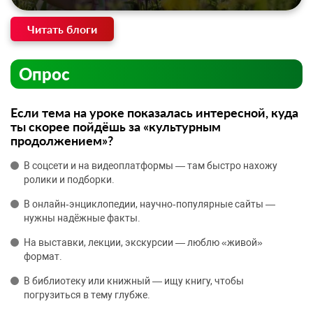
Читать блоги
Опрос
Если тема на уроке показалась интересной, куда
ты скорее пойдёшь за «культурным
продолжением»?
В соцсети и на видеоплатформы — там быстро нахожу
ролики и подборки.
В онлайн‑энциклопедии, научно‑популярные сайты —
нужны надёжные факты.
На выставки, лекции, экскурсии — люблю «живой»
формат.
В библиотеку или книжный — ищу книгу, чтобы
погрузиться в тему глубже.