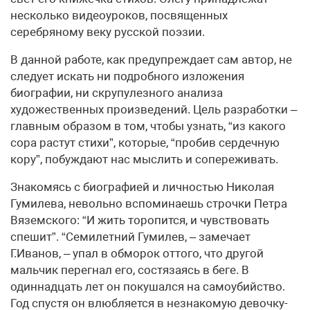
несколько видеоуроков, посвященных
серебряному веку русской поэзии.
В данной работе, как предупреждает сам автор, не
следует искать ни подробного изложения
биографии, ни скрупулезного анализа
художественных произведений. Цель разработки –
главным образом в том, чтобы узнать, “из какого
сора растут стихи”, которые, “пробив сердечную
кору”, побуждают нас мыслить и сопереживать.
Знакомясь с биографией и личностью Николая
Гумилева, невольно вспоминаешь строчки Петра
Вяземского: “И жить торопится, и чувствовать
спешит”. “Семилетний Гумилев, – замечает
Г.Иванов, – упал в обморок оттого, что другой
мальчик перегнал его, состязаясь в беге. В
одиннадцать лет он покушался на самоубийство.
Год спустя он влюбляется в незнакомую девочку-