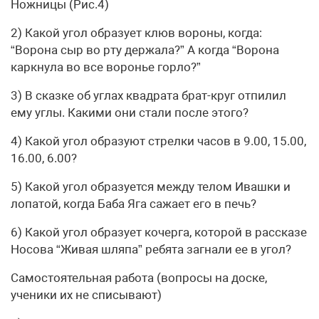
Ножницы (Рис.4)
2) Какой угол образует клюв вороны, когда:
“Ворона сыр во рту держала?” А когда “Ворона
каркнула во все воронье горло?”
3) В сказке об углах квадрата брат-круг отпилил
ему углы. Какими они стали после этого?
4) Какой угол образуют стрелки часов в 9.00, 15.00,
16.00, 6.00?
5) Какой угол образуется между телом Ивашки и
лопатой, когда Баба Яга сажает его в печь?
6) Какой угол образует кочерга, которой в рассказе
Носова “Живая шляпа” ребята загнали ее в угол?
Самостоятельная работа (вопросы на доске,
ученики их не списывают)