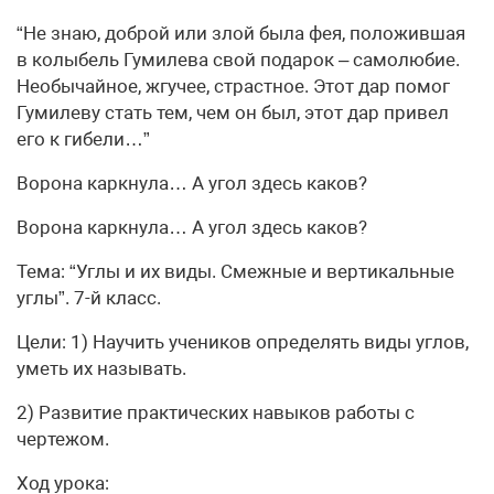
“Не знаю, доброй или злой была фея, положившая
в колыбель Гумилева свой подарок – самолюбие.
Необычайное, жгучее, страстное. Этот дар помог
Гумилеву стать тем, чем он был, этот дар привел
его к гибели…”
Ворона каркнула… А угол здесь каков?
Ворона каркнула… А угол здесь каков?
Тема: “Углы и их виды. Смежные и вертикальные
углы”. 7-й класс.
Цели: 1) Научить учеников определять виды углов,
уметь их называть.
2) Развитие практических навыков работы с
чертежом.
Ход урока: