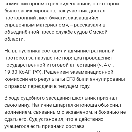
комиссии просмотрел видеозапись, на которой
было зафиксировано, как участник достал
посторонний лист бумаги, оказавшийся
справочным материалом», – рассказали в
объединённой пресс-службе судов Омской
области.
На выпускника составили административный
протокол за нарушение порядка проведения
государственной итоговой аттестации (ч. 4 ст.
19.30 КоАП РФ). Решением экзаменационной
комиссии его результаты ЕГЭ были аннулированы
с правом пересдачи в текущем году.
В ходе судебного заседания школьник признал
свою вину. Наличие шпаргалки юноша объяснил
волнением, связанным с экзаменом, и боязнью не
сдать его. Суд установил, что в действиях
учащегося есть признаки состава