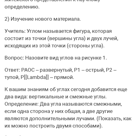
определению.
2) Изучение нового материала.
Учитель: Углом называется фигура, которая
состоит из точки (вершины угла) и двух лучей,
исходящих из этой точки (стороны угла).
Вопрос: Назовите вид углов на рисунке 1.
Ответ: РАОС – развернутый, Р1 – острый, Р2 –
тупой, Р[[Lambda]] – прямой.
К вашим знаниям об углах сегодня добавится еще
два вида: вертикальные и смежные углы.
Определение: Два угла называются смежными,
если одна сторона у них общая, а две другие
являются дополнительными лучами. (Показать, как
их можно построить двумя способами).