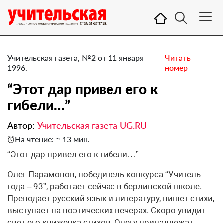
Учительская газета, №2 от 11 января
Читать
1996.
номер
“Этот дар привел его к
гибели…”
Автор:
Учительская газета UG.RU
На чтение: ≈ 13 мин.
“Этот дар привел его к гибели…”
Олег Парамонов, победитель конкурса “Учитель
года – 93”, работает сейчас в берлинской школе.
Преподает русский язык и литературу, пишет стихи,
выступает на поэтических вечерах. Скоро увидит
свет его книжечка стихов. Олегу принадлежат