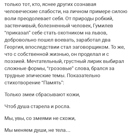
только тот, кто, яснее других сознавая
человеческие слабости, на личном примере силою
воли преодолевает себя. От природы робкий,
застенчивый, болезненный человек, Гумилев
“приказал” себе стать охотником на львов,
добровольно пошел воевать, заработал два
Георгия, впоследствии стал заговорщиком. То же,
что с собственной жизнью, он проделал и с
поэзией. Мечтательный, грустный лирик выбирал
сложные формы, “грозовые” слова, брался за
трудные эпические темы. Показательно
стихотворение “Память”:
Только змеи сбрасывают кожи,
Чтоб душа старела и росла.
Мы, увы, со змеями не схожи,
Мы меняем души, не тела…