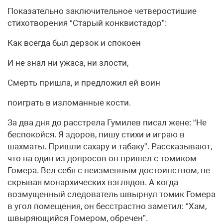
Показательно заключительное четверостишие
стихотворения “Старый конквистадор”:
Как всегда был дерзок и спокоен
И не знал ни ужаса, ни злости,
Смерть пришла, и предложил ей воин
поиграть в изломанные кости.
За два дня до расстрела Гумилев писал жене: “Не
беспокойся. Я здоров, пишу стихи и играю в
шахматы. Пришли сахару и табаку”. Рассказывают,
что на один из допросов он пришел с томиком
Гомера. Вел себя с неизменным достоинством, не
скрывая монархических взглядов. А когда
возмущенный следователь швырнул томик Гомера
в угол помещения, он бесстрастно заметил: “Хам,
швыряющийся Гомером, обречен”.