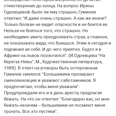
стихотворение до конца. На вопрос Ирины
Одоевцевой, было ли ему страшно, Гумилев
ответил: “И даже очень страшно. А как же иначе?
Только болван не видит опасности и не боится ее.
Нельзя не бояться того, что страшно. Но
необходимо уметь преодолевать страх, а главное,
не показывать вида, что боишься. Этим я сегодня и
подчинил их себе. И до чего приятно. Будто я в
Африке на львов поохотился”. (И.Одоевцева “На
берегах Невы”, М., Художественная литература,
1988). В ответ на уговоры быть осторожным
Гумилев смеялся: “Большевики презирают
сменовеховцев и уважают саботажников. Я
предпочитаю, чтобы меня уважали”.
Предупреждали его и в день ареста, предлагая
бежать. На что он ответил: “Благодарю вас, но мне
бежать незачем – большевики не посмеют меня
тронуть. Все это пустяки”.