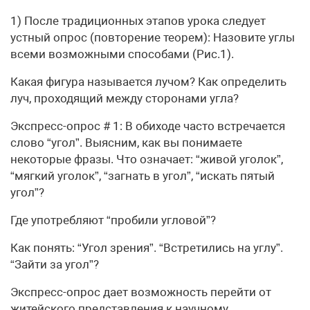
1) После традиционных этапов урока следует
устный опрос (повторение теорем): Назовите углы
всеми возможными способами (Рис.1).
Какая фигура называется лучом? Как определить
луч, проходящий между сторонами угла?
Экспресс-опрос # 1: В обиходе часто встречается
слово “угол”. Выясним, как вы понимаете
некоторые фразы. Что означает: “живой уголок”,
“мягкий уголок”, “загнать в угол”, “искать пятый
угол”?
Где употребляют “пробили угловой”?
Как понять: “Угол зрения”. “Встретились на углу”.
“Зайти за угол”?
Экспресс-опрос дает возможность перейти от
житейского представления к научному