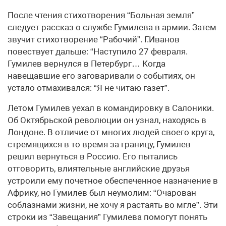
После чтения стихотворения “Больная земля”
следует рассказ о службе Гумилева в армии. Затем
звучит стихотворение “Рабочий”. Г.Иванов
повествует дальше: “Наступило 27 февраля.
Гумилев вернулся в Петербург… Когда
навещавшие его заговаривали о событиях, он
устало отмахивался: “Я не читаю газет”.
Летом Гумилев уехал в командировку в Салоники.
Об Октябрьской революции он узнал, находясь в
Лондоне. В отличие от многих людей своего круга,
стремящихся в то время за границу, Гумилев
решил вернуться в Россию. Его пытались
отговорить, влиятельные английские друзья
устроили ему почетное обеспеченное назначение в
Африку, но Гумилев был неумолим: “Очарован
соблазнами жизни, не хочу я растаять во мгле”. Эти
строки из “Завещания” Гумилева помогут понять