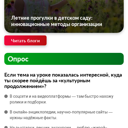
Летние прогулки в детском саду:
инновационные методы организации
Читать блоги
Опрос
Если тема на уроке показалась интересной, куда
ты скорее пойдёшь за «культурным
продолжением»?
В соцсети и на видеоплатформы — там быстро нахожу
ролики и подборки.
В онлайн‑энциклопедии, научно‑популярные сайты —
нужны надёжные факты.
На выставки, лекции, экскурсии — люблю «живой»