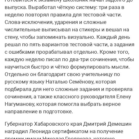
выпуска. Выработал чёткую систему: три раза в
неделю повторял правила для тестовой части.
Слова-исключения, ударения и сложные
числительные выписывал на стикеры и вешал на
стену, чтобы запоминать визуально. Каждый день
решал по пять вариантов тестовой части, а задания
с ошибками прорабатывал отдельно. Кроме того,
каждую неделю писал по два-три сочинения, чтобы
научиться быстро и чётко формулировать мысли.
Отдельно он благодарит свою учительницу по
русскому языку Наталью Семёнову, которая
подбирала для него сложные задания и проверяла
сочинения, а также классного руководителя Елену
Нагуманову, которая помогла выбрать верное
направление в подготовке.
Губернатор Хабаровского края Дмитрий Демешин
наградил Леонида сертификатом на получение
премии имени Николая Гродекова, которую