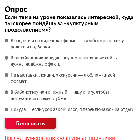
Опрос
Если тема на уроке показалась интересной, куда
ты скорее пойдёшь за «культурным
продолжением»?
В соцсети и на видеоплатформы — там быстро нахожу
ролики и подборки.
В онлайн‑энциклопедии, научно‑популярные сайты —
нужны надёжные факты.
На выставки, лекции, экскурсии — люблю «живой»
формат.
В библиотеку или книжный — ищу книгу, чтобы
погрузиться в тему глубже.
Никуда — если урок закончился, я переключаюсь на отдых.
Взгляд зумера: как культурные привычки