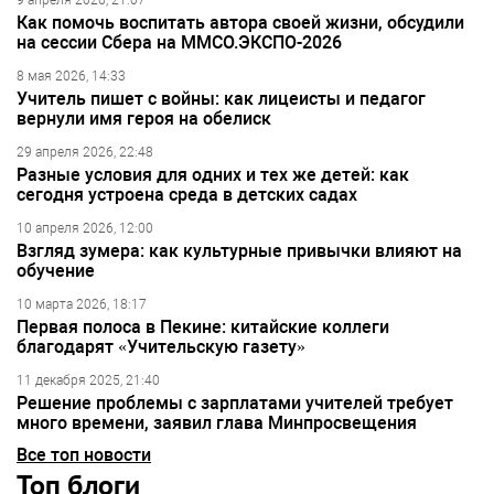
9 апреля 2026, 21:07
Как помочь воспитать автора своей жизни, обсудили
на сессии Сбера на ММСО.ЭКСПО-2026
8 мая 2026, 14:33
Учитель пишет с войны: как лицеисты и педагог
вернули имя героя на обелиск
29 апреля 2026, 22:48
Разные условия для одних и тех же детей: как
сегодня устроена среда в детских садах
10 апреля 2026, 12:00
Взгляд зумера: как культурные привычки влияют на
обучение
10 марта 2026, 18:17
Первая полоса в Пекине: китайские коллеги
благодарят «Учительскую газету»
11 декабря 2025, 21:40
Решение проблемы с зарплатами учителей требует
много времени, заявил глава Минпросвещения
Все топ новости
Топ блоги