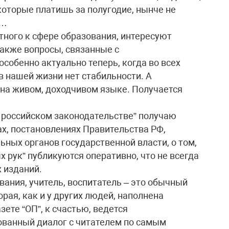
 которые платишь за полугодие, нынче не
в…
тного к сфере образования, интересуют
также вопросы, связанные с
собенно актуально теперь, когда во всех
в нашей жизни нет стабильности. А
на живом, доходчивом языке. Получается
в российском законодательстве” получаю
х, постановлениях Правительства РФ,
ьных органов государственной власти, о том,
х рук” публикуются оперативно, что не всегда
 изданий.
ания, учитель, воспитатель – это обычный
рая, как и у других людей, наполнена
ете “ОП”, к счастью, ведется
ованный диалог с читателем по самым