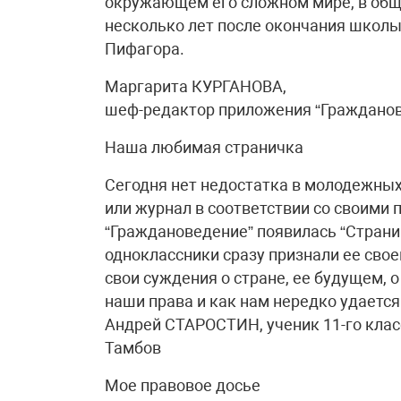
окружающем его сложном мире, в обще
несколько лет после окончания школы
Пифагора.
Маргарита КУРГАНОВА,
шеф-редактор приложения “Граждано
Наша любимая страничка
Сегодня нет недостатка в молодежных
или журнал в соответствии со своими п
“Граждановедение” появилась “Страниц
одноклассники сразу признали ее сво
свои суждения о стране, ее будущем, 
наши права и как нам нередко удается
Андрей СТАРОСТИН, ученик 11-го клас
Тамбов
Мое правовое досье