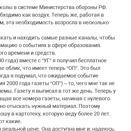
колы в системе Министерства обороны РФ.
ходимо как воздух. Теперь же, работая в
, эта необходимость возросла в несколько
скать и находить самые разные каналы, чтобы
мацию о событиях в сфере образования.
го времени и средств.
0 года) вместе с “УГ” я получил бесплатное
е облик, что имеет теперь “ОП”. Это был
огда я подумал, что ожидаемое событие
я 2000 года газеты “ОП”) – то, чего мне так не
емы. Газету я выписал в тот же день. Теперь у
щая все номера газеты, начиная с нулевого.
очно отыскать нужный материал. Поэтому
шу в картотеку, которую веду более 20 лет.
от какие.
о реальной цене. Она доступна мне и, надеюсь,