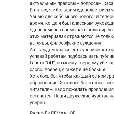
актуальным правовым вопросам, кас
В-пятых, я с большим удовольствием ч
Узнаю для себя много нового. И теперь
время, когда я был классным руковод
одновременно совмещать роли директо
этих материалах отражаются не только
взгляды, философские суждения.
А в каждом классе есть ученики, кото
успевай ребятам подбрасывать публи
Газета “ОП”, по моему твердому убежд
слово. Уверен, скажет еще больше.
Хотелось бы, чтобы каждый ее номер 
образования. Хотелось бы, чтобы газет
читателям, надо пожелать проявления 
останется. Наши дружеские чувства не
уверен.
Радиф ГИЛЕМХАНОВ,