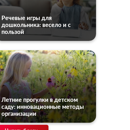
Речевые игры для
дошкольника: весело и с
пользой
Летние прогулки в детском
саду: инновационные методы
организации