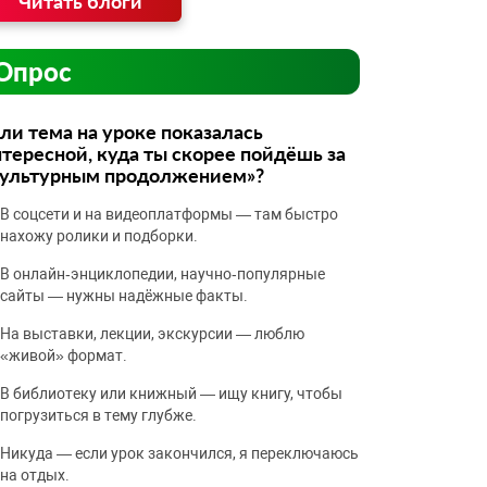
Читать блоги
Опрос
ли тема на уроке показалась
тересной, куда ты скорее пойдёшь за
культурным продолжением»?
В соцсети и на видеоплатформы — там быстро
нахожу ролики и подборки.
В онлайн‑энциклопедии, научно‑популярные
сайты — нужны надёжные факты.
На выставки, лекции, экскурсии — люблю
«живой» формат.
В библиотеку или книжный — ищу книгу, чтобы
погрузиться в тему глубже.
Никуда — если урок закончился, я переключаюсь
на отдых.