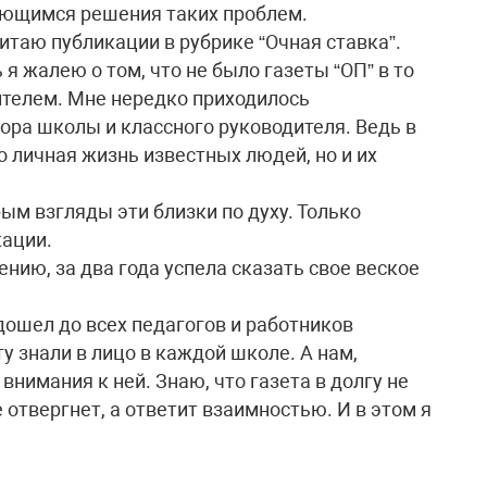
ающимся решения таких проблем.
итаю публикации в рубрике “Очная ставка”.
 я жалею о том, что не было газеты “ОП” в то
ителем. Мне нередко приходилось
ра школы и классного руководителя. Ведь в
 личная жизнь известных людей, но и их
рым взгляды эти близки по духу. Только
кации.
ению, за два года успела сказать свое веское
дошел до всех педагогов и работников
у знали в лицо в каждой школе. А нам,
внимания к ней. Знаю, что газета в долгу не
 отвергнет, а ответит взаимностью. И в этом я