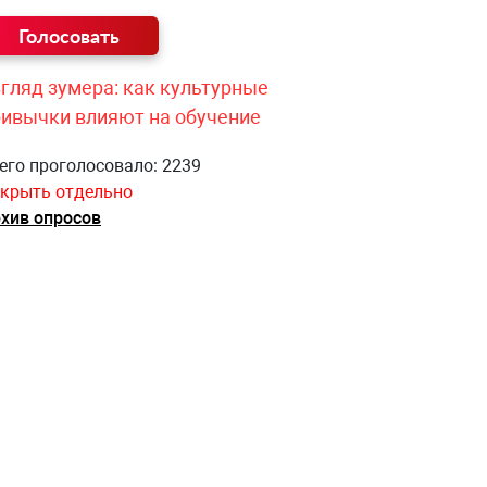
гляд зумера: как культурные
ривычки влияют на обучение
его проголосовало: 2239
крыть отдельно
хив опросов