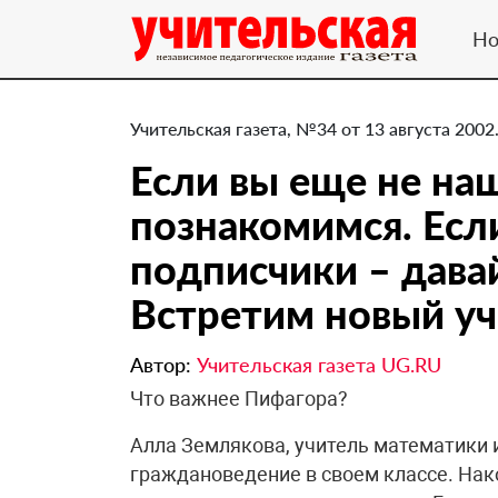
Но
Учительская газета, №34 от 13 августа 2002
Если вы еще не на
познакомимся. Есл
подписчики – дава
Встретим новый уч
Автор:
Учительская газета UG.RU
Что важнее Пифагора?
Алла Землякова, учитель математики и
граждановедение в своем классе. Нак