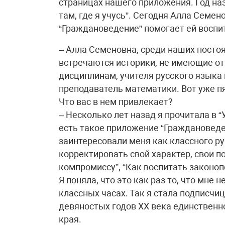
страницах нашего приложения. Год наз
там, где я учусь”. Сегодня Алла Семен
“Граждановедение” помогает ей воспи
– Алла Семеновна, среди наших посто
встречаются историки, не имеющие о
дисциплинам, учителя русского языка 
преподаватель математики. Вот уже пя
Что вас в нем привлекает?
– Несколько лет назад я прочитала в 
есть такое приложение “Граждановеде
заинтересовали меня как классного ру
корректировать свой характер, свои по
компромиссу”, “Как воспитать законоп
Я поняла, что это как раз то, что мне
классных часах. Так я стала подписчи
девяностых годов XX века единственн
края.