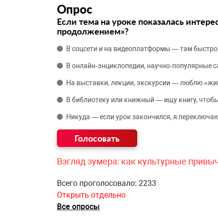
Опрос
Если тема на уроке показалась интере
продолжением»?
В соцсети и на видеоплатформы — там быстро
В онлайн‑энциклопедии, научно‑популярные 
На выставки, лекции, экскурсии — люблю «жи
В библиотеку или книжный — ищу книгу, чтобы
Никуда — если урок закончился, я переключаю
Взгляд зумера: как культурные привы
Всего проголосовало: 2233
Открыть отдельно
Все опросы