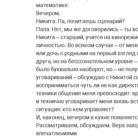
математике.
Вечером.
Никита: Па, почитаешь сценарий?
Папа: Нет, мы же договорились – ты в
Никита – старший, учится на кинореж
личностью. Во всяком случае – от меня
или дочь с родными на первый взгляд 
друга, но на бессознательном уровне –
было буквально наоборот, но – не пол
уговариваний – обсуждаю с Никитой сц
восприниматься чуть ли не как директ
техники общения меня превосходит: в
и технично уговаривает меня вновь в
ситуация: кто кем управляет?
И, наконец, вечером в кухне появляетс
Рассматриваем, обсуждаем. Вера заход
впечатлениями.