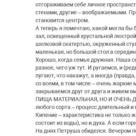
отгораживаем себе личное пространст
стенами, другие – воображаемыми. Пр
становится центром.
А теперь я помечтаю, какой могла бы 
зал, освещенный хрустальной люстрой
шелковой скатертью, окруженный стул
маленькая, но большой стол в середине
Хорошо, когда семья дружная. Наша с
разное, чего уж тут. И ругаемся, и (р
пугают, что накажут, а иногда (правда
со всеми, в том числе – очень жаркие 
закрываемся друг от друга и живем вм
ПИЩА МАТЕРИАЛЬНАЯ, НО И ОЧЕНЬ ДА
любого сорта – процесс длительный и
Кипение – характеристика не только ж
состоит из воды), но и духа. А если гор
На днях Петруша обиделся. Вечером п