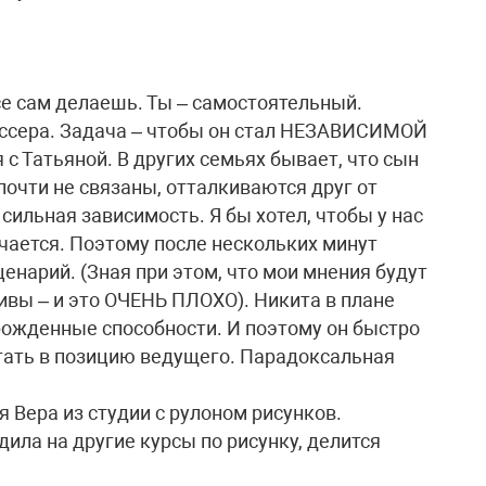
се сам делаешь. Ты – самостоятельный.
иссера. Задача – чтобы он стал НЕЗАВИСИМОЙ
 с Татьяной. В других семьях бывает, что сын
почти не связаны, отталкиваются друг от
 сильная зависимость. Я бы хотел, чтобы у нас
учается. Поэтому после нескольких минут
енарий. (Зная при этом, что мои мнения будут
ивы – и это ОЧЕНЬ ПЛОХО). Никита в плане
рожденные способности. И поэтому он быстро
стать в позицию ведущего. Парадоксальная
я Вера из студии с рулоном рисунков.
ила на другие курсы по рисунку, делится