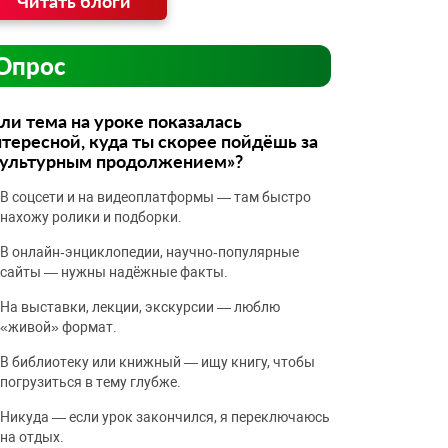
Читать блоги
Опрос
ли тема на уроке показалась
тересной, куда ты скорее пойдёшь за
культурным продолжением»?
В соцсети и на видеоплатформы — там быстро
нахожу ролики и подборки.
В онлайн‑энциклопедии, научно‑популярные
сайты — нужны надёжные факты.
На выставки, лекции, экскурсии — люблю
«живой» формат.
В библиотеку или книжный — ищу книгу, чтобы
погрузиться в тему глубже.
Никуда — если урок закончился, я переключаюсь
на отдых.