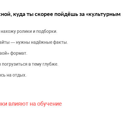
сной, куда ты скорее пойдёшь за «культурным
 нахожу ролики и подборки.
сайты — нужны надёжные факты.
вой» формат.
 погрузиться в тему глубже.
сь на отдых.
чки влияют на обучение