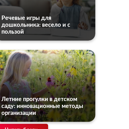
Речевые игры для
дошкольника: весело и с
пользой
Летние прогулки в детском
саду: инновационные методы
организации