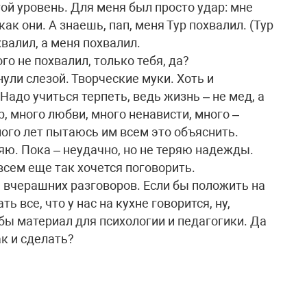
гой уровень. Для меня был просто удар: мне
ак они. А знаешь, пап, меня Тур похвалил. (Тур
хвалил, а меня похвалил.
го не похвалил, только тебя, да?
ули слезой. Творческие муки. Хоть и
 Надо учиться терпеть, ведь жизнь – не мед, а
р, много любви, много ненависти, много –
ного лет пытаюсь им всем это объяснить.
яю. Пока – неудачно, но не теряю надежды.
всем еще так хочется поговорить.
ь вчерашних разговоров. Если бы положить на
 все, что у нас на кухне говорится, ну,
бы материал для психологии и педагогики. Да
ак и сделать?