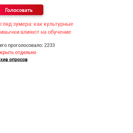
гляд зумера: как культурные
ривычки влияют на обучение
его проголосовало: 2233
крыть отдельно
хив опросов