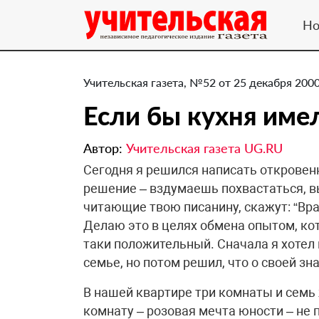
Но
Учительская газета, №52 от 25 декабря 2000
Если бы кухня име
Автор:
Учительская газета UG.RU
Сегодня я решился написать откровен
решение – вздумаешь похвастаться, в
читающие твою писанину, скажут: “Вра
Делаю это в целях обмена опытом, ко
таки положительный. Сначала я хотел 
семье, но потом решил, что о своей з
В нашей квартире три комнаты и семь 
комнату – розовая мечта юности – не п