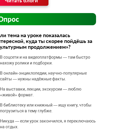
Читать блоги
Опрос
ли тема на уроке показалась
тересной, куда ты скорее пойдёшь за
культурным продолжением»?
В соцсети и на видеоплатформы — там быстро
нахожу ролики и подборки.
В онлайн‑энциклопедии, научно‑популярные
сайты — нужны надёжные факты.
На выставки, лекции, экскурсии — люблю
«живой» формат.
В библиотеку или книжный — ищу книгу, чтобы
погрузиться в тему глубже.
Никуда — если урок закончился, я переключаюсь
на отдых.