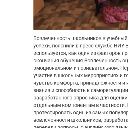
Вовлеченность школьников в учебный 
успехи, пояснили в пресс-службе НИУ 
используется, как один из факторов п
окончания обучения.Вовлеченность оц
эмоциональном и познавательном. Пер
участие в школьных мероприятиях и г
чувство комфорта, принадлежности и 
знания и способность к саморегуляции.
разработанного опросника для оценки 
отдельным компонентам в частности.
протестировать один из самых попул
вовлеченности школьников, разработа
перевели вопросы с английского языка