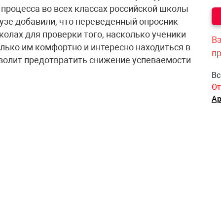
процесса во всех классах российской школы
узе добавили, что переведенный опросник
колах для проверки того, насколько ученики
Вз
лько им комфортно и интересно находиться в
п
волит предотвратить снижение успеваемости
Вс
От
Ар