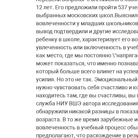
12 лет. Его предложили пройти 537 уч
выбранных московских школ.Выяснило
вовлеченности у младших школьников
вывод подтвердили и другие исследов
ребенку в школе, характеризует его в
увлеченность или включенность в уче
как место, где мы постоянно \”напряг
может показаться, что именно познав
который больше всего влияет на успе
усилия. Но это не так. Эмоциональны
нужно чувствовать себя счастливо и к
находитесь там, где вы счастливы, вы
служба НИУ ВШЭ автора исследования
обнаружили никакой разницы в показ
возраста. В то же время зарубежные и
вовлеченность в учебный процесс обы
предполагают, что расхождение в рез