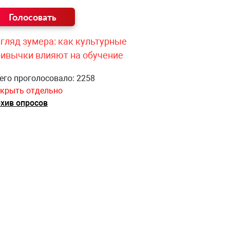
гляд зумера: как культурные
ривычки влияют на обучение
его проголосовало: 2258
крыть отдельно
хив опросов