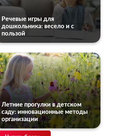
Речевые игры для
дошкольника: весело и с
пользой
Летние прогулки в детском
саду: инновационные методы
организации