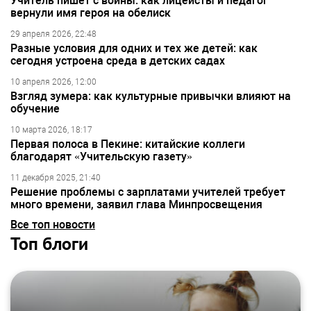
Учитель пишет с войны: как лицеисты и педагог
вернули имя героя на обелиск
29 апреля 2026, 22:48
Разные условия для одних и тех же детей: как
сегодня устроена среда в детских садах
10 апреля 2026, 12:00
Взгляд зумера: как культурные привычки влияют на
обучение
10 марта 2026, 18:17
Первая полоса в Пекине: китайские коллеги
благодарят «Учительскую газету»
11 декабря 2025, 21:40
Решение проблемы с зарплатами учителей требует
много времени, заявил глава Минпросвещения
Все топ новости
Топ блоги