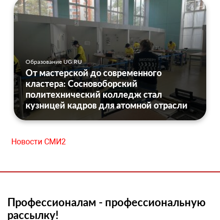
Образование UG.RU
От мастерской до современного
кластера: Сосновоборский
политехнический колледж стал
кузницей кадров для атомной отрасли
Новости СМИ2
Профессионалам - профессиональную
рассылку!