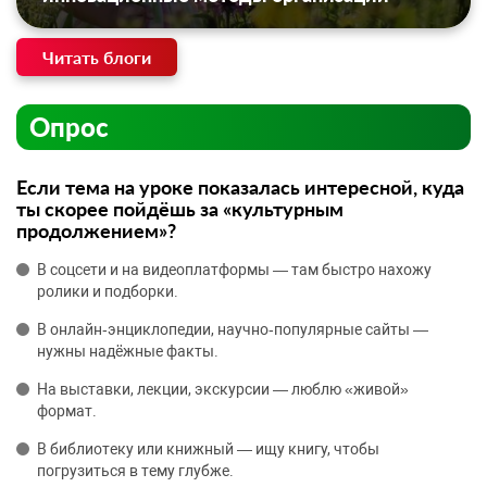
Читать блоги
Опрос
Если тема на уроке показалась интересной, куда
ты скорее пойдёшь за «культурным
продолжением»?
В соцсети и на видеоплатформы — там быстро нахожу
ролики и подборки.
В онлайн‑энциклопедии, научно‑популярные сайты —
нужны надёжные факты.
На выставки, лекции, экскурсии — люблю «живой»
формат.
В библиотеку или книжный — ищу книгу, чтобы
погрузиться в тему глубже.