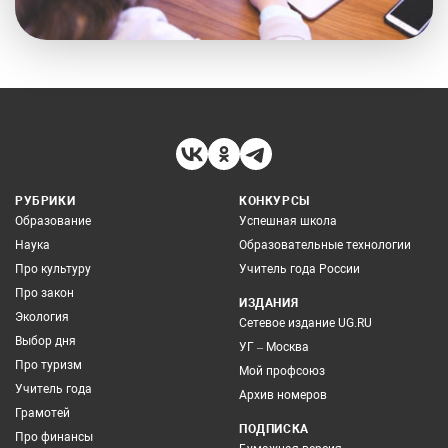
РУБРИКИ
КОНКУРСЫ
Образование
Успешная школа
Наука
Образовательные технологии
Про культуру
Учитель года России
Про закон
ИЗДАНИЯ
Экология
Сетевое издание UG.RU
Выбор дня
УГ – Москва
Про туризм
Мой профсоюз
Учитель года
Архив номеров
Грамотей
ПОДПИСКА
Про финансы