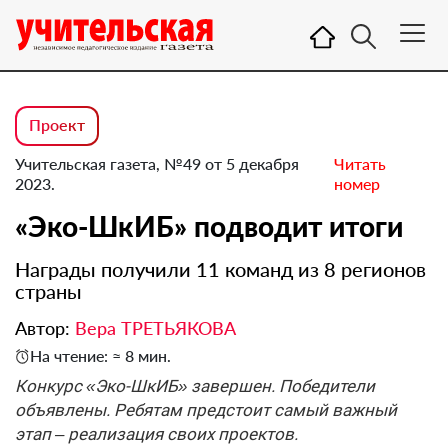
Проект
Учительская газета, №49 от 5 декабря
Читать
2023.
номер
«Эко-ШкИБ» подводит итоги
Награды получили 11 команд из 8 регионов
страны
Автор:
Вера ТРЕТЬЯКОВА
На чтение: ≈ 8 мин.
Конкурс «Эко-ШкИБ» завершен. Победители
объявлены. Ребятам предстоит самый важный
этап – реализация своих проектов.