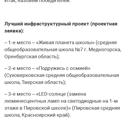
Итак, назовем победителей.
Лучший инфраструктурный проект (проектная
заявка):
– 1‑е место – «Живая планета школы» (средняя
общеобразовательная школа №7 г. Медногорска,
Оренбургская область);
– 2‑е место – «Подружись с осмией»
(Суховерковская средняя общеобразовательная
школа, Тверская область);
– 3‑е место – «LED-солнце (замена
люминесцентных ламп на светодиодные на 1‑м
этаже в Пировской школе)» (Пировская средняя
школа, Красноярский край).