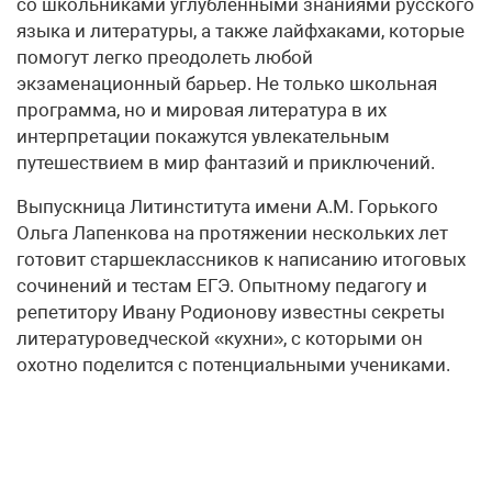
со школьниками углубленными знаниями русского
языка и литературы, а также лайфхаками, которые
помогут легко преодолеть любой
экзаменационный барьер. Не только школьная
программа, но и мировая литература в их
интерпретации покажутся увлекательным
путешествием в мир фантазий и приключений.
Выпускница Литинститута имени А.М. Горького
Ольга Лапенкова на протяжении нескольких лет
готовит старшеклассников к написанию итоговых
сочинений и тестам ЕГЭ. Опытному педагогу и
репетитору Ивану Родионову известны секреты
литературоведческой «кухни», с которыми он
охотно поделится с потенциальными учениками.