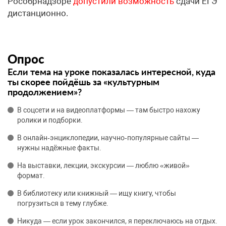
Рособрнадзоре
допустили возможность
сдачи ЕГЭ
дистанционно.
Опрос
Если тема на уроке показалась интересной, куда
ты скорее пойдёшь за «культурным
продолжением»?
В соцсети и на видеоплатформы — там быстро нахожу
ролики и подборки.
В онлайн‑энциклопедии, научно‑популярные сайты —
нужны надёжные факты.
На выставки, лекции, экскурсии — люблю «живой»
формат.
В библиотеку или книжный — ищу книгу, чтобы
погрузиться в тему глубже.
Никуда — если урок закончился, я переключаюсь на отдых.