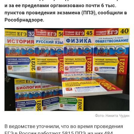
и за ее пределами организовано почти 6 тыс.
пунктов проведения экзамена (ППЭ), сообщили в
Рособрнадзоре.
Фото: Никита Чудин
В ведомстве уточнили, что во время проведения
ЕГЭ в России работают 5815 ППЭ, из них 484