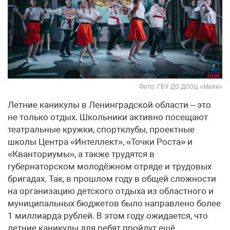
Фото: ГБУ ДО ДООЦ «Маяк»
Летние каникулы в Ленинградской области – это
не только отдых. Школьники активно посещают
театральные кружки, спортклубы, проектные
школы Центра «Интеллект», «Точки Роста» и
«Кванториумы», а также трудятся в
губернаторском молодёжном отряде и трудовых
бригадах. Так, в прошлом году в общей сложности
на организацию детского отдыха из областного и
муниципальных бюджетов было направлено более
1 миллиарда рублей. В этом году ожидается, что
летние каникулы для ребят пройдут ещё