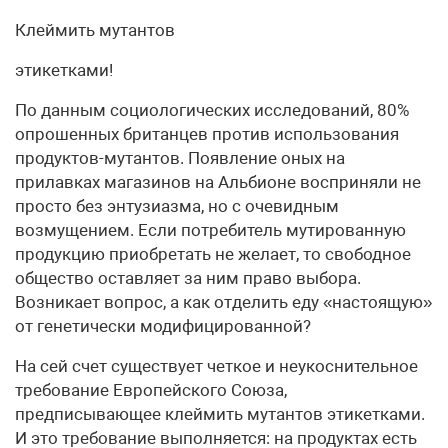
Клеймить мутантов
этикетками!
По данным социологических исследований, 80%
опрошенных британцев против использования
продуктов-мутантов. Появление оных на
прилавках магазинов на Альбионе восприняли не
просто без энтузиазма, но с очевидным
возмущением. Если потребитель мутированную
продукцию приобретать не желает, то свободное
общество оставляет за ним право выбора.
Возникает вопрос, а как отделить еду «настоящую»
от генетически модифицированной?
На сей счет существует четкое и неукоснительное
требование Европейского Союза,
предписывающее клеймить мутантов этикетками.
И это требование выполняется: на продуктах есть