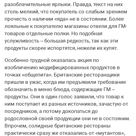
разоблачительные ярлыки. Правда, текст на них
столь мелкий, что покупатель со слабым зрением
прочесть о наличии «яда» не в состоянии. Более
лояльные к покупателю магазины отвели для ГМ-
товаров отдельные полки. Но подобная
услужливость – большая редкость, так как эти
продукты скорее испортятся, нежели их купят.
Особенно трудной оказалась акция по
изобличению модифицированных продуктов в
точках «общепита». Британские ресторанщики
пришли в ужас, когда им предъявили требование
обозначить в меню блюда, содержащие ГМ –
продукты. Они в один голос заявили, что товар к
ним поступает из разных источников, зачастую от
посредников, а потому докопаться до
родословной своей продукции они не в состоянии.
Впрочем, солидные британские рестораны
практически сразу же отказались от «мутантов»,