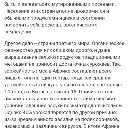
быть, и затеваться с мутированными посевами.
Население этих стран вполне прокормится и
обычными продуктами и даже в состоянии
позволить себе роскошь органического
земледелия.
Другое дело – страны третьего мира. Органическое
фермерство для них слишком дорого, и даже
выращивание сельхозпродуктов традиционными
методами не приносит достаточных урожаев. Так,
урожайность ямса в Африке составляет всего
лишь 6 тонн на один гектар, тогда как средняя
урожайность этой культуры по планете составляет
14 тонн, а в Китае достигает 18. Причина столь
низкой урожайности зависит от климатических
условий: здешние засухи весьма продолжительны.
Однако 40% урожая теряется по другой причине:
из-за чрезвычайного засилья на полях сорняков,
насекомых и различных вирусов. В итоге Африка