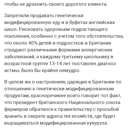
чтобы не дразнить своего дорогого клиента.
Запретили продавать генетически
модифицированную еду и в буфетах английских
школ. Рисковать здоровьем подрастающего
поколения, особенно с учетом того обстоятельства,
что около 40% детей и подростков в Британии
страдают различными формами аллергческих
заболеваний, а каждому третьему школьнику в
возрастной группе 13-14 лет поставлен диагноз
астмы, было бы крайне немудро.
В целом же о настроениях, царящих в Британии по
отношению к генетически модифицированным
продуктам, красноречивее всего говорит тот факт,
что президент британского Национального союза
фермеров обратился к правительству с просьбой
хранить в секрете адреса тех хозяйств, где будет
выращиваться модифицированная кукуруза.