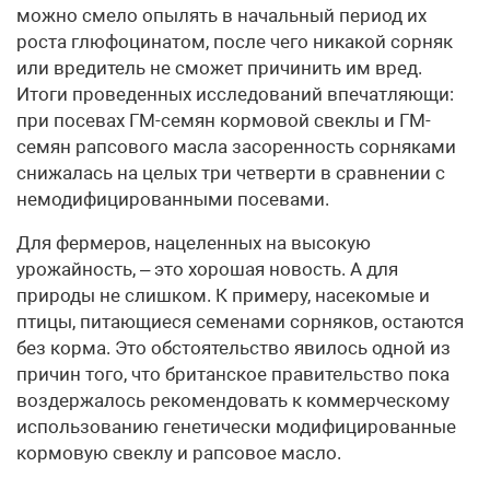
можно смело опылять в начальный период их
роста глюфоцинатом, после чего никакой сорняк
или вредитель не сможет причинить им вред.
Итоги проведенных исследований впечатляющи:
при посевах ГМ-семян кормовой свеклы и ГМ-
семян рапсового масла засоренность сорняками
снижалась на целых три четверти в сравнении с
немодифицированными посевами.
Для фермеров, нацеленных на высокую
урожайность, – это хорошая новость. А для
природы не слишком. К примеру, насекомые и
птицы, питающиеся семенами сорняков, остаются
без корма. Это обстоятельство явилось одной из
причин того, что британское правительство пока
воздержалось рекомендовать к коммерческому
использованию генетически модифицированные
кормовую свеклу и рапсовое масло.