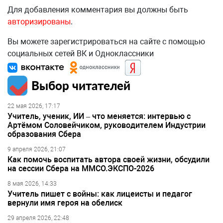
Для добавления комментария вы должны быть
авторизированы
.
Вы можете зарегистрироваться на сайте с помощью
социальных сетей ВК и Одноклассники
Выбор читателей
22 мая 2026, 17:17
Учитель, ученик, ИИ – что меняется: интервью с
Артёмом Соловейчиком, руководителем Индустрии
образования Сбера
9 апреля 2026, 21:07
Как помочь воспитать автора своей жизни, обсудили
на сессии Сбера на ММСО.ЭКСПО-2026
8 мая 2026, 14:33
Учитель пишет с войны: как лицеисты и педагог
вернули имя героя на обелиск
29 апреля 2026, 22:48