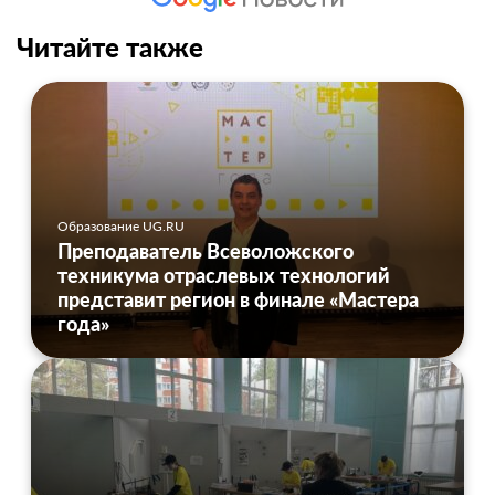
Читайте также
Образование UG.RU
Преподаватель Всеволожского
техникума отраслевых технологий
представит регион в финале «Мастера
года»