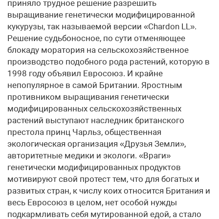
приняло трудное решение разрешить
выращивание генетически модифицированной
кукурузы, так называемой версии «Chardon LL».
Решение судьбоносное, по сути отменяющее
блокаду моратория на сельскохозяйственное
производство подобного рода растений, которую в
1998 году объявил Евросоюз. И крайне
непопулярное в самой Британии. Яростным
противником выращивания генетически
модифицированных сельскохозяйственных
растений выступают наследник британского
престола принц Чарльз, общественная
экологическая организация «Друзья Земли»,
авторитетные медики и экологи. «Враги»
генетически модифицированных продуктов
мотивируют свой протест тем, что для богатых и
развитых стран, к числу коих относится Британия и
весь Евросоюз в целом, нет особой нужды
подкармливать себя мутированной едой, а стало