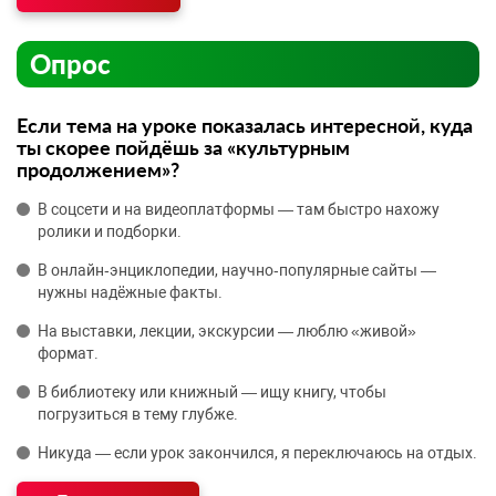
Опрос
Если тема на уроке показалась интересной, куда
ты скорее пойдёшь за «культурным
продолжением»?
В соцсети и на видеоплатформы — там быстро нахожу
ролики и подборки.
В онлайн‑энциклопедии, научно‑популярные сайты —
нужны надёжные факты.
На выставки, лекции, экскурсии — люблю «живой»
формат.
В библиотеку или книжный — ищу книгу, чтобы
погрузиться в тему глубже.
Никуда — если урок закончился, я переключаюсь на отдых.