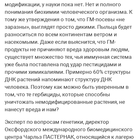
модификации, у науки пока нет. Нет и полного
понимания биохимии человеческого организма. К
тому же утверждения о том, что ГМ-посевы «не
заразны», выглядят просто дикими. Пыльца будет
разноситься по всем континентам ветром и
насекомыми. Даже если выяснится, что ГМ-
продукты не причиняют вреда здоровым людям,
существует множество тех, чья иммунная система
уже была поставлена под удар пестицидами и
прочими химикалиями. Примерно 60% структуры
ДНК растений напоминают структуру ДНК
человека. Поэтому как можно быть уверенным в
том, что те гербициды, которые способны
уничтожать немодифицированные растения, не
нанесут вреда и нам?
Эксперт по вопросам генетики, директор
Оксфордского международного биомедицинского
центра Чарльз ПАСТЕРНАК, относящийся к лагерю