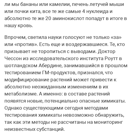
ли мы бананы или камелии, печень летучей мыши
или почки кита, все те же самые 4 нуклеида и
абсолютно те же 20 аминокислот попадут в итоге в
нашу кровь.
Впрочем, светила науки голосуют не только «за»
или «против». Есть еще и воздержавшиеся. Те, кто
призывает не торопиться с выводами. Доктор
Чессон из исследовательского института Роутт в
шотландском Абердине, занимавшийся в прошлом
тестированием ГМ-продуктов, признался, что
модифицирование растений может привести к
абсолютно неожиданным изменениям в их
метаболизме. А именно: в составе растений
появятся новые, потенциально опасные химикаты.
Однако существующими сегодня методами
тестирования химикаты невозможно обнаружить,
так как эти методы не рассчитаны на мониторинг
неизвестных субстанций.