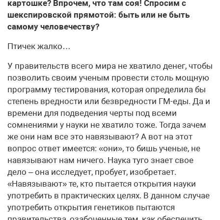
картошке? Впрочем, что там соя! Спросим с
шекспировской прямотой: быть или не быть
самому человечеству?
Птичек жалко…
У правительств всего мира не хватило денег, чтобы
позволить своим ученым провести столь мощную
программу тестирования, которая определила бы
степень вредности или безвредности ГМ-еды. Да и
времени для подведения черты под всеми
сомнениями у науки не хватило тоже. Тогда зачем
же они нам все это навязывают? А вот на этот
вопрос ответ имеется: «они», то бишь ученые, не
навязывают нам ничего. Наука туго знает свое
дело – она исследует, пробует, изобретает.
«Навязывают» те, кто пытается открытия науки
употребить в практических целях. В данном случае
употребить открытия генетиков пытаются
правительства, озабоченные тем, как обеспечить