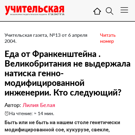
Учительская газета, №13 от 6 апреля
Читать
2004.
номер
Еда от Франкенштейна .
Великобритания не выдержала
натиска генно-
модифицированной
инженерии. Кто следующий?
Автор:
Лилия Белая
На чтение: ≈ 14 мин.
Быть или не быть на нашем столе генетически
модифицированной сое, кукурузе, свекле,