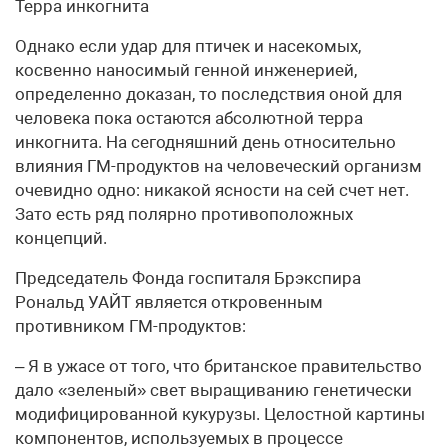
Терра инкогнита
Однако если удар для птичек и насекомых,
косвенно наносимый генной инженерией,
определенно доказан, то последствия оной для
человека пока остаются абсолютной терра
инкогнита. На сегодняшний день относительно
влияния ГМ-продуктов на человеческий организм
очевидно одно: никакой ясности на сей счет нет.
Зато есть ряд полярно противоположных
концепций.
Председатель Фонда госпиталя Брэкспира
Рональд УАЙТ является откровенным
противником ГМ-продуктов:
– Я в ужасе от того, что британское правительство
дало «зеленый» свет выращиванию генетически
модифицированной кукурузы. Целостной картины
компонентов, используемых в процессе