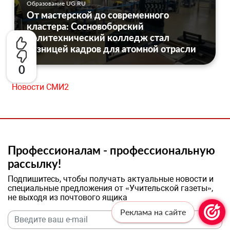
Образование UG.RU
От мастерской до современного
кластера: Сосновоборский
политехнический колледж стал
кузницей кадров для атомной отрасли
0
Новости СМИ2
Профессионалам - профессиональную
рассылку!
Подпишитесь, чтобы получать актуальные новости и
специальные предложения от «Учительской газеты»,
не выходя из почтового ящика
Реклама на сайте