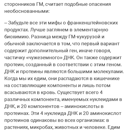
сторонников ГМ, считает подобные опасения
необоснованными:
– Забудьте все эти мифы о франкенштейновских
продуктах. Лучше заглянем в элементарную
биохимию. Разница между ГМ-кукурузой и
обычной заключается в том, что первый вариант
содержит дополнительный ген, иначе говоря,
частичку «чужеземного» ДНК. Он также содержит
протеин, созданный в соответствии с этим геном.
ДНК и протеины являются большими молекулами.
Когда мы их едим, они распадаются в кишечнике
на составляющие компоненты и лишь потом
всасываются в кровь. Существует всего 4
различных компонента, именуемых нуклеидами в
ДНК, и 20 компонентов – аминокислоты в
протеинах. Эти 4 нуклеида ДНК и 20 аминокислот
протеинов одинаковы во всех организмах: в
растениях, микробах, животных и человеке. Едим