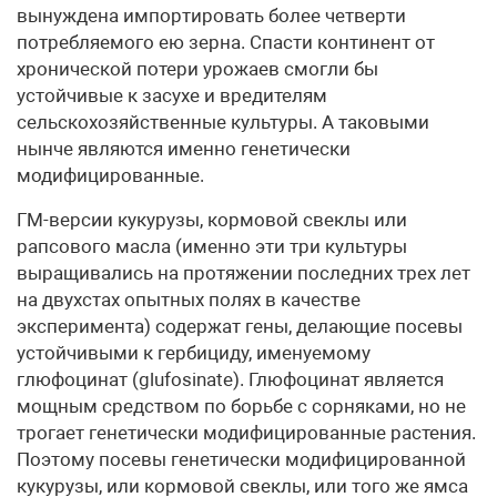
вынуждена импортировать более четверти
потребляемого ею зерна. Спасти континент от
хронической потери урожаев смогли бы
устойчивые к засухе и вредителям
сельскохозяйственные культуры. А таковыми
нынче являются именно генетически
модифицированные.
ГМ-версии кукурузы, кормовой свеклы или
рапсового масла (именно эти три культуры
выращивались на протяжении последних трех лет
на двухстах опытных полях в качестве
эксперимента) содержат гены, делающие посевы
устойчивыми к гербициду, именуемому
глюфоцинат (glufosinate). Глюфоцинат является
мощным средством по борьбе с сорняками, но не
трогает генетически модифицированные растения.
Поэтому посевы генетически модифицированной
кукурузы, или кормовой свеклы, или того же ямса