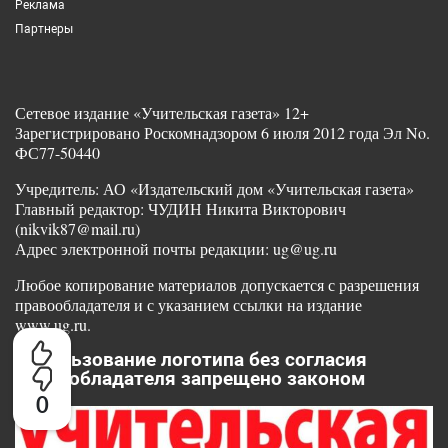
Реклама
Партнеры
Сетевое издание «Учительская газета» 12+
Зарегистрировано Роскомнадзором 6 июля 2012 года Эл No.
ФС77-50440
Учредитель: АО «Издательский дом «Учительская газета»
Главный редактор: ЧУДИН Никита Викторович
(nikvik87@mail.ru)
Адрес электронной почты редакции: ug@ug.ru
Любое копирование материалов допускается с разрешения
правообладателя и с указанием ссылки на издание
www.ug.ru.
Использование логотипа без согласия
правообладателя запрещено законом
0