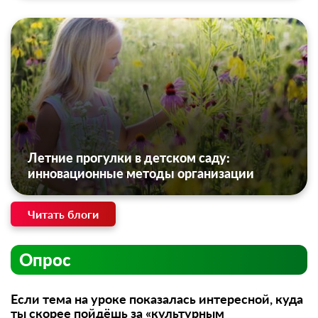
Летние прогулки в детском саду:
инновационные методы организации
Читать блоги
Опрос
Если тема на уроке показалась интересной, куда
ты скорее пойдёшь за «культурным