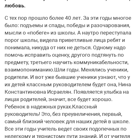
любовь.
С тех пор прошло более 40 лет. За эти годы многое
было: подъемы и спады, победы и разочарования,
мысли о «побеге» из школы. А наутро переступала
порог школы, видела приветливые лица ребят и
понимала, никуда от них не деться. Одному надо
помочь исправить оценку, другого подтянуть по
предмету, третьего научить коммуникабельности,
взаимопониманию.Шли годы. Менялись ученики,
родители. И вот уже бывшие ученики узнают, что у
их детей классным руководителем будет она, Нина
Константиновна Исраелян. Появляется улыбка на
лицах родителей, значит, все будет хорошо.
Ребенок в надежных руках.Классный
руководитель! Это, без преувеличения, первый,
самый близкий человек для наших детей в школе.
Все эти годы учитель ведет своих подопечных по
нелегкому и тернистому пути знаний. И от учителя