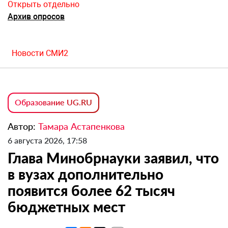
Открыть отдельно
Архив опросов
Новости СМИ2
Образование UG.RU
Автор:
Тамара Астапенкова
6 августа 2026, 17:58
Глава Минобрнауки заявил, что
в вузах дополнительно
появится более 62 тысяч
бюджетных мест