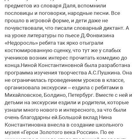
предметов из словаря Даля, вспомнили
пословицы и поговорки, народные песни. Все
прошло в игровой форме, и дети даже не
почувствовали, что писали словарный диктант. А
на уроке литературы по пьесе Д.Фонвизина
«Недоросль» ребята так ярко отыграли
костюмированную сценку, что тут же у слабых
учеников возник интерес прочитать комедию до
конца.Ниной Константиновной была разработана
программа изучения творчества А.С.Пушкина. Она
не ограничилась проведением уроков в классе,
организовала экскурсии – ездила с ребятами в
Михайловское, Болдино, Петербург. Вместе с ней и
детьми на экскурсии ездили и родители, которые
узнали много нового и интересного, за что были
очень благодарны ей.Большой вклад Нина
Константиновна внесла в создание школьного
музея «Герои Золотого века России». По ее