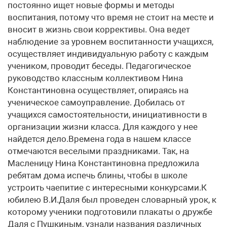
постоянно ищет новые формы и методы
воспитания, потому что время не стоит на месте и
вносит в жизнь свои коррективы. Она ведет
наблюдение за уровнем воспитанности учащихся,
осуществляет индивидуальную работу с каждым
учеником, проводит беседы. Педагогическое
руководство классным коллективом Нина
Константиновна осуществляет, опираясь на
ученическое самоуправление. Добилась от
учащихся самостоятельности, инициативности в
организации жизни класса. Для каждого у нее
найдется дело.Времена года в нашем классе
отмечаются веселыми праздниками. Так, на
Масленицу Нина Константиновна предложила
ребятам дома испечь блины, чтобы в школе
устроить чаепитие с интересными конкурсами.К
юбилею В.И.Даля был проведен словарный урок, к
которому ученики подготовили плакаты о дружбе
Даля с Пушкиным, узнали названия различных