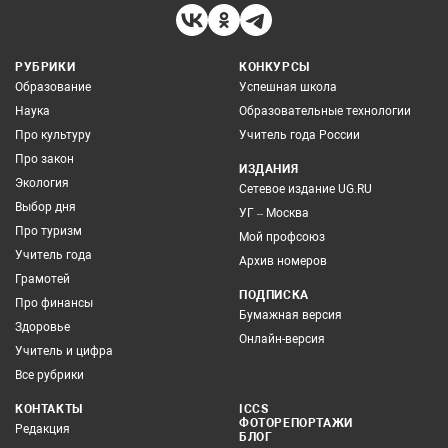
РУБРИКИ
КОНКУРСЫ
Образование
Успешная школа
Наука
Образовательные технологии
Про культуру
Учитель года России
Про закон
ИЗДАНИЯ
Экология
Сетевое издание UG.RU
Выбор дня
УГ – Москва
Про туризм
Мой профсоюз
Учитель года
Архив номеров
Грамотей
ПОДПИСКА
Про финансы
Бумажная версия
Здоровье
Онлайн-версия
Учитель и цифра
Все рубрики
КОНТАКТЫ
ICCS
ФОТОРЕПОРТАЖИ
Редакция
БЛОГ