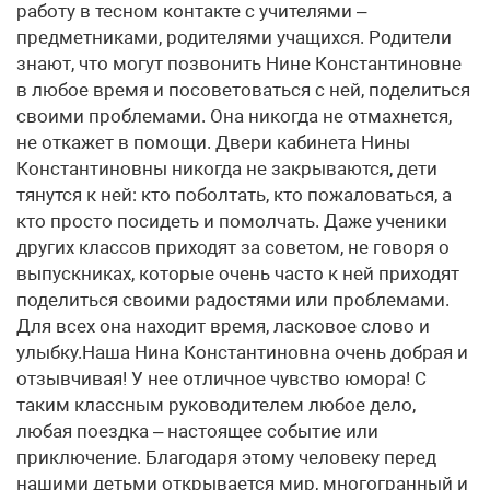
работу в тесном контакте с учителями –
предметниками, родителями учащихся. Родители
знают, что могут позвонить Нине Константиновне
в любое время и посоветоваться с ней, поделиться
своими проблемами. Она никогда не отмахнется,
не откажет в помощи. Двери кабинета Нины
Константиновны никогда не закрываются, дети
тянутся к ней: кто поболтать, кто пожаловаться, а
кто просто посидеть и помолчать. Даже ученики
других классов приходят за советом, не говоря о
выпускниках, которые очень часто к ней приходят
поделиться своими радостями или проблемами.
Для всех она находит время, ласковое слово и
улыбку.Наша Нина Константиновна очень добрая и
отзывчивая! У нее отличное чувство юмора! С
таким классным руководителем любое дело,
любая поездка – настоящее событие или
приключение. Благодаря этому человеку перед
нашими детьми открывается мир, многогранный и