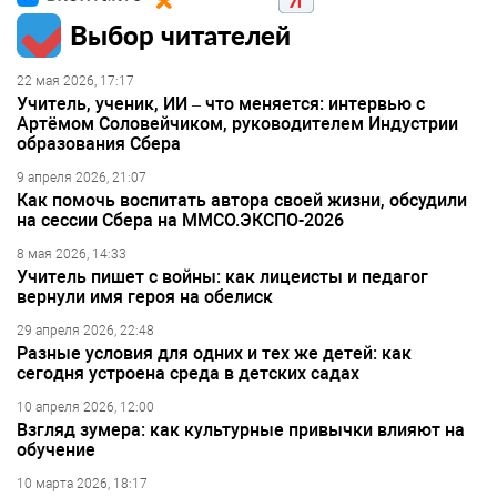
Выбор читателей
22 мая 2026, 17:17
Учитель, ученик, ИИ – что меняется: интервью с
Артёмом Соловейчиком, руководителем Индустрии
образования Сбера
9 апреля 2026, 21:07
Как помочь воспитать автора своей жизни, обсудили
на сессии Сбера на ММСО.ЭКСПО-2026
8 мая 2026, 14:33
Учитель пишет с войны: как лицеисты и педагог
вернули имя героя на обелиск
29 апреля 2026, 22:48
Разные условия для одних и тех же детей: как
сегодня устроена среда в детских садах
10 апреля 2026, 12:00
Взгляд зумера: как культурные привычки влияют на
обучение
10 марта 2026, 18:17