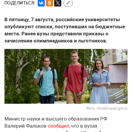
ПОДЕЛИТЬСЯ:
🔗
В пятницу, 7 августа, российские университеты
опубликуют списки, поступивших на бюджетные
места. Ранее вузы представили приказы о
зачислении олимпиадников и льготников.
Фото: minobrnauki.gov.ru
Министр науки и высшего образования РФ
Валерий Фальков
сообщил
, что в вузах