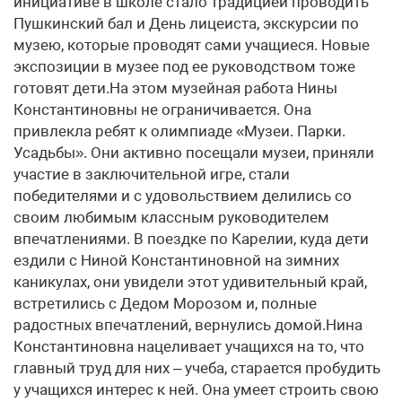
инициативе в школе стало традицией проводить
Пушкинский бал и День лицеиста, экскурсии по
музею, которые проводят сами учащиеся. Новые
экспозиции в музее под ее руководством тоже
готовят дети.На этом музейная работа Нины
Константиновны не ограничивается. Она
привлекла ребят к олимпиаде «Музеи. Парки.
Усадьбы». Они активно посещали музеи, приняли
участие в заключительной игре, стали
победителями и с удовольствием делились со
своим любимым классным руководителем
впечатлениями. В поездке по Карелии, куда дети
ездили с Ниной Константиновной на зимних
каникулах, они увидели этот удивительный край,
встретились с Дедом Морозом и, полные
радостных впечатлений, вернулись домой.Нина
Константиновна нацеливает учащихся на то, что
главный труд для них – учеба, старается пробудить
у учащихся интерес к ней. Она умеет строить свою