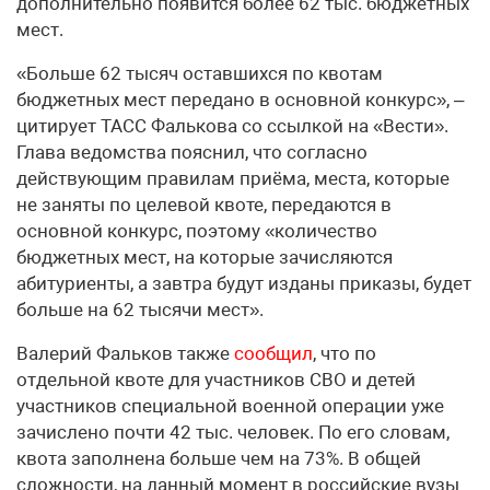
дополнительно появится более 62 тыс. бюджетных
мест.
«Больше 62 тысяч оставшихся по квотам
бюджетных мест передано в основной конкурс», –
цитирует ТАСС Фалькова со ссылкой на «Вести».
Глава ведомства пояснил, что согласно
действующим правилам приёма, места, которые
не заняты по целевой квоте, передаются в
основной конкурс, поэтому «количество
бюджетных мест, на которые зачисляются
абитуриенты, а завтра будут изданы приказы, будет
больше на 62 тысячи мест».
Валерий Фальков также
сообщил
, что по
отдельной квоте для участников СВО и детей
участников специальной военной операции уже
зачислено почти 42 тыс. человек. По его словам,
квота заполнена больше чем на 73%. В общей
сложности, на данный момент в российские вузы