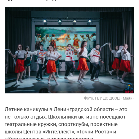
Фото: ГБУ ДО ДООЦ «Маяк»
Летние каникулы в Ленинградской области – это
не только отдых. Школьники активно посещают
театральные кружки, спортклубы, проектные
школы Центра «Интеллект», «Точки Роста» и
«Кванториумы», а также трудятся в