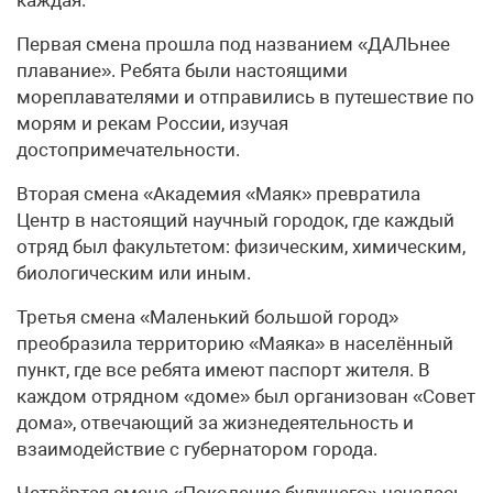
Первая смена прошла под названием «ДАЛЬнее
плавание». Ребята были настоящими
мореплавателями и отправились в путешествие по
морям и рекам России, изучая
достопримечательности.
Вторая смена «Академия «Маяк» превратила
Центр в настоящий научный городок, где каждый
отряд был факультетом: физическим, химическим,
биологическим или иным.
Третья смена «Маленький большой город»
преобразила территорию «Маяка» в населённый
пункт, где все ребята имеют паспорт жителя. В
каждом отрядном «доме» был организован «Совет
дома», отвечающий за жизнедеятельность и
взаимодействие с губернатором города.
Четвёртая смена «Поколение будущего» началась