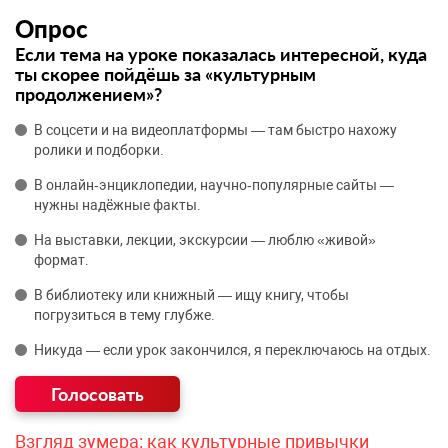
Опрос
Если тема на уроке показалась интересной, куда
ты скорее пойдёшь за «культурным
продолжением»?
В соцсети и на видеоплатформы — там быстро нахожу
ролики и подборки.
В онлайн‑энциклопедии, научно‑популярные сайты —
нужны надёжные факты.
На выставки, лекции, экскурсии — люблю «живой»
формат.
В библиотеку или книжный — ищу книгу, чтобы
погрузиться в тему глубже.
Никуда — если урок закончился, я переключаюсь на отдых.
Взгляд зумера: как культурные привычки