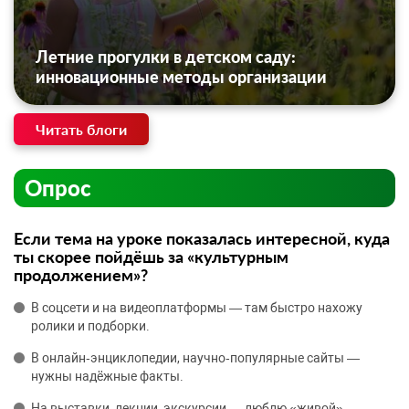
Летние прогулки в детском саду:
инновационные методы организации
Читать блоги
Опрос
Если тема на уроке показалась интересной, куда
ты скорее пойдёшь за «культурным
продолжением»?
В соцсети и на видеоплатформы — там быстро нахожу
ролики и подборки.
В онлайн‑энциклопедии, научно‑популярные сайты —
нужны надёжные факты.
На выставки, лекции, экскурсии — люблю «живой»