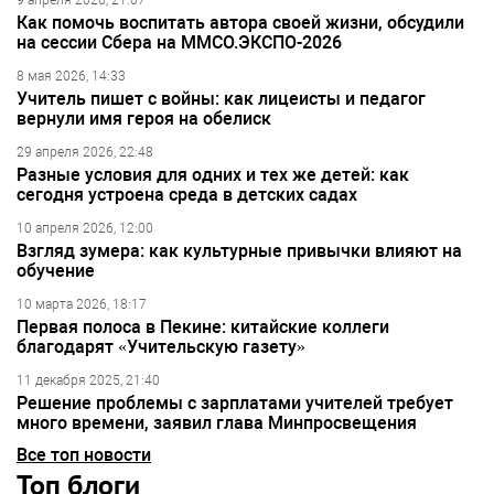
9 апреля 2026, 21:07
Как помочь воспитать автора своей жизни, обсудили
на сессии Сбера на ММСО.ЭКСПО-2026
8 мая 2026, 14:33
Учитель пишет с войны: как лицеисты и педагог
вернули имя героя на обелиск
29 апреля 2026, 22:48
Разные условия для одних и тех же детей: как
сегодня устроена среда в детских садах
10 апреля 2026, 12:00
Взгляд зумера: как культурные привычки влияют на
обучение
10 марта 2026, 18:17
Первая полоса в Пекине: китайские коллеги
благодарят «Учительскую газету»
11 декабря 2025, 21:40
Решение проблемы с зарплатами учителей требует
много времени, заявил глава Минпросвещения
Все топ новости
Топ блоги