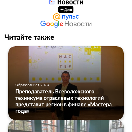
Читайте также
Образование UG.RU
Преподаватель Всеволожского
техникума отраслевых технологий
представит регион в финале «Мастера
года»