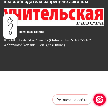
правообладателя запрещено законом
0
© 2025 «Учительская газета»
Key title: Ucitel’skaa^ gazeta (Online) || ISSN 1607-2162.
Abbreviated key title: Ucit. gaz (Online)
Реклама на сайте