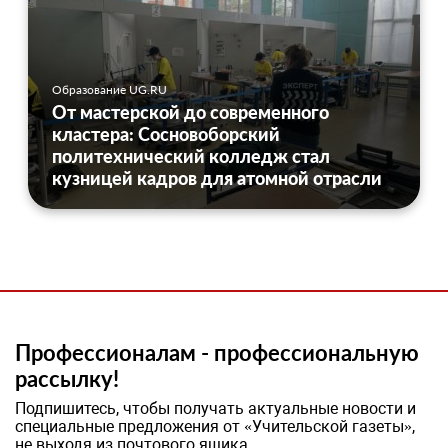
Образование UG.RU
От мастерской до современного
кластера: Сосновоборский
политехнический колледж стал
кузницей кадров для атомной отрасли
Профессионалам - профессиональную
рассылку!
Подпишитесь, чтобы получать актуальные новости и
специальные предложения от «Учительской газеты»,
не выходя из почтового ящика