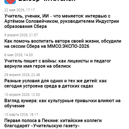
22 мая 2026, 17:17
Учитель, ученик, ИИ – что меняется: интервью с
Артёмом Соловейчиком, руководителем Индустрии
образования Сбера
9 апреля 2026, 21:07
Как помочь воспитать автора своей жизни, обсудили
на сессии Сбера на ММСО.ЭКСПО-2026
8 мая 2026, 14:33
Учитель пишет с войны: как лицеисты и педагог
вернули имя героя на обелиск
29 апреля 2026, 22:48
Разные условия для одних и тех же детей: как
сегодня устроена среда в детских садах
10 апреля 2026, 12:00
Взгляд зумера: как культурные привычки влияют на
обучение
10 марта 2026, 18:17
Первая полоса в Пекине: китайские коллеги
благодарят «Учительскую газету»