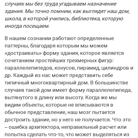
случаях мы без труда угадываем назначение
здания. Мы точно помним, как выглядят наш дом,
школа, в которой учились, библиотека, которую
иногда посещаем.
В нашем сознании работают определенные
паттерны, благодаря которым мы можем
«достраивать» форму здания, которое является
сочетанием простейших трехмерных фигур:
параллелепипедов, конусов, пирамид, цилиндров и
др. Каждый из нас может представить себе
типичный многоквартирный дом. В большинстве
случаев такой дом имеет форму параллелепипеда,
вытянутого в длину или высоту. Когда же мы
видим объекты, которые не вписываются в
обычное представление, наш мозг пытается
достроить здание, но у него не получается. Что это
– ошибка архитектора, неправильный расчет или
попытка сделать что-то, что может выделяться из