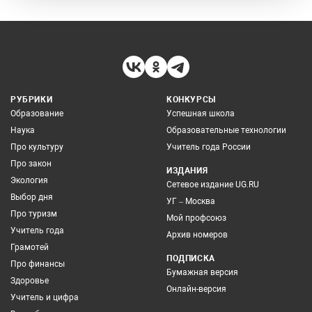
РУБРИКИ
КОНКУРСЫ
Образование
Успешная школа
Наука
Образовательные технологии
Про культуру
Учитель года России
Про закон
ИЗДАНИЯ
Экология
Сетевое издание UG.RU
Выбор дня
УГ – Москва
Про туризм
Мой профсоюз
Учитель года
Архив номеров
Грамотей
ПОДПИСКА
Про финансы
Бумажная версия
Здоровье
Онлайн-версия
Учитель и цифра