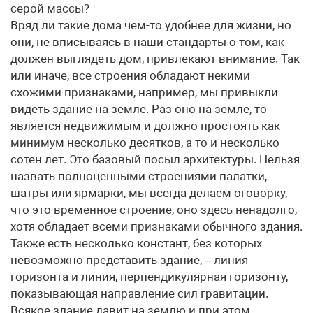
серой массы?
Вряд ли такие дома чем-то удобнее для жизни, но
они, не вписываясь в наши стандарты о том, как
должен выглядеть дом, привлекают внимание. Так
или иначе, все строения обладают некими
схожими признаками, например, мы привыкли
видеть здание на земле. Раз оно на земле, то
является недвижимым и должно простоять как
минимум несколько десятков, а то и несколько
сотен лет. Это базовый посыл архитектуры. Нельзя
назвать полноценными строениями палатки,
шатры или ярмарки, мы всегда делаем оговорку,
что это временное строение, оно здесь ненадолго,
хотя обладает всеми признаками обычного здания.
Также есть несколько констант, без которых
невозможно представить здание, – линия
горизонта и линия, перпендикулярная горизонту,
показывающая направление сил гравитации.
Всякое здание давит на землю и при этом