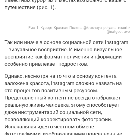
известных курортах и местах возможного вашего
путешествия (рис. 1).
Рис. 1. Курорт Красная Поляна @krasnaya_polyana_resort и
@natgeotravel
Так или иначе в основе социальной сети Instagram
– визуальное восприятие. И именно визуальное
восприятие как формат получения информации
особенно привлекает подростков.
Однако, несмотря на то что в основу контента
заложена красота, Instagram сложно назвать на
сто процентов позитивным ресурсом.
Представленный контент не всегда отображает
реальную жизнь человека, этому способствует
даже инструментарий социальной сети,
позволяющий корректировать фотографии.
Изначальная идея о честном обмене
фотографиями, изображающими повседневные