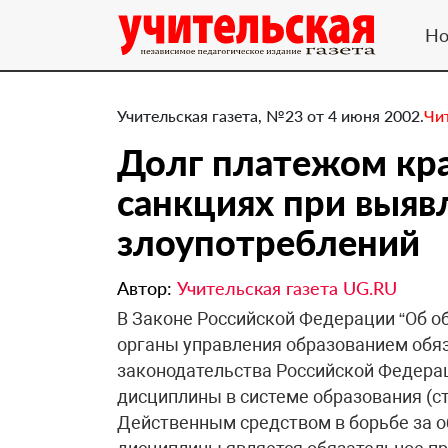
Но
Учительская газета, №23 от 4 июня 2002.
Чи
Долг платежом кр
санкциях при выяв
злоупотреблений
Автор:
Учительская газета UG.RU
В Законе Российской Федерации “Об о
органы управления образованием обя
законодательства Российской Федера
дисциплины в системе образования (ст
Действенным средством в борьбе за 