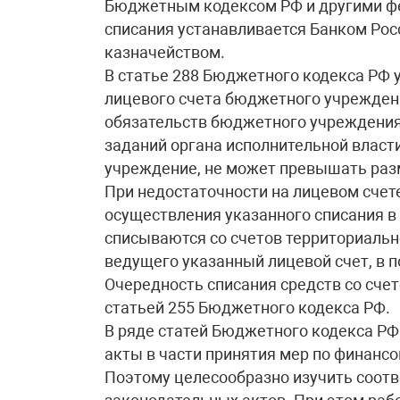
Бюджетным кодексом РФ и другими ф
списания устанавливается Банком Ро
казначейством.
В статье 288 Бюджетного кодекса РФ у
лицевого счета бюджетного учрежден
обязательств бюджетного учреждения
заданий органа исполнительной власт
учреждение, не может превышать разм
При недостаточности на лицевом счет
осуществления указанного списания 
списываются со счетов территориальн
ведущего указанный лицевой счет, в п
Очередность списания средств со сч
статьей 255 Бюджетного кодекса РФ.
В ряде статей Бюджетного кодекса РФ
акты в части принятия мер по финанс
Поэтому целесообразно изучить соот