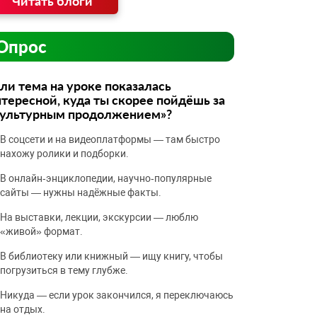
Читать блоги
Опрос
ли тема на уроке показалась
тересной, куда ты скорее пойдёшь за
культурным продолжением»?
В соцсети и на видеоплатформы — там быстро
нахожу ролики и подборки.
В онлайн‑энциклопедии, научно‑популярные
сайты — нужны надёжные факты.
На выставки, лекции, экскурсии — люблю
«живой» формат.
В библиотеку или книжный — ищу книгу, чтобы
погрузиться в тему глубже.
Никуда — если урок закончился, я переключаюсь
на отдых.