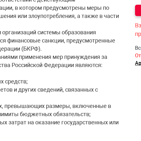
ации, в котором предусмотрены меры по
ения или злоупотребления, а также в части
Вз
и организаций системы образования
п
тся финансовые санкции, предусмотренные
Вс
ерации (БКРФ).
От
ованиями применения мер принуждения за
Ар
тва Российской Федерации являются:
х средств;
тов и других сведений, связанных с
ах, превышающих размеры, включенные в
лимиты бюджетных обязательств;
х затрат на оказание государственных или