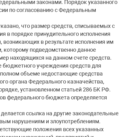
едеральными законами. Порядок указанного
ссии по согласованию с Федеральным
казано, что размер средств, списываемых с
ия в порядке принудительного исполнения
, возникающих в результате исполнения им
и, которому подведомственно данное
ер находящихся на данном счете средств.
е бюджетного учреждения средств для
в полном объеме недостающие средства
ого органа Федерального казначейства,
орядке, установленном статьей 286 БК РФ.
етов федерального бюджета определяется
 делается ссылка на другие законодательные
овым нарушениям и злоупотреблениям.
ветствующие положения всех указанных