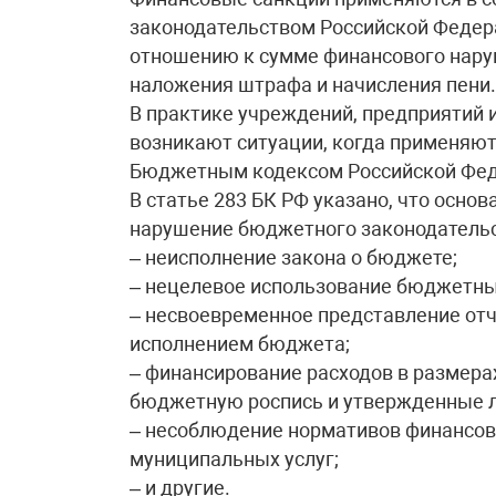
законодательством Российской Федер
отношению к сумме финансового наруш
наложения штрафа и начисления пени.
В практике учреждений, предприятий 
возникают ситуации, когда применяю
Бюджетным кодексом Российской Фед
В статье 283 БК РФ указано, что осн
нарушение бюджетного законодательс
– неисполнение закона о бюджете;
– нецелевое использование бюджетны
– несвоевременное представление отче
исполнением бюджета;
– финансирование расходов в размер
бюджетную роспись и утвержденные 
– несоблюдение нормативов финансовы
муниципальных услуг;
– и другие.