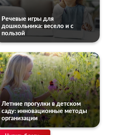
Речевые игры для
дошкольника: весело и с
пользой
Летние прогулки в детском
саду: инновационные методы
организации