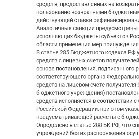
средств, предоставленных на возвратн
пользование возвратными бюджетными
действующей ставки рефинансировани
Аналогичные санкции предусмотрены в
исполняющих бюджеты субъектов Рос
области применения мер принуждения
В статье 285 Бюджетного кодекса РФ 
средств с лицевых счетов получателе
основе постановления, подписанного 
соответствующего органа Федерально
средств на лицевом счете получателя
бюджетного учреждения) постановлен
средств исполняется в соответствии с
Российской Федерации, при этом указа
предусматривающей расчеты с бюдже
Определено в статье 288 БК РФ, что 
учреждений без их распоряжения осущ