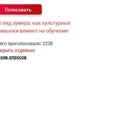
гляд зумера: как культурные
ривычки влияют на обучение
его проголосовало: 2238
крыть отдельно
хив опросов