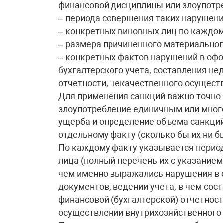
финансовой дисциплины или злоупотр
– периода совершения таких нарушени
– конкретных виновных лиц по каждом
– размера причиненного материального
– конкретных фактов нарушений в оф
бухгалтерского учета, составления не
отчетности, некачественного осущест
Для применения санкций важно точно 
злоупотребление единичным или мног
ущерба и определение объема санкци
отдельному факту (сколько бы их ни б
По каждому факту указывается перио
лица (полный перечень их с указанием
чем именно выражались нарушения в
документов, ведении учета, в чем сос
финансовой (бухгалтерской) отчетнос
осуществлении внутрихозяйственного 