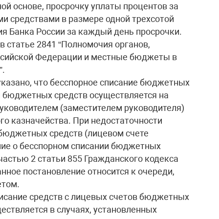
ой основе, просрочку уплаты процентов за
 средствами в размере одной трехсотой
я Банка России за каждый день просрочки.
 статье 2841 “Полномочия органов,
сийской Федерации и местные бюджеты в
”.
указано, что бесспорное списание бюджетных
й бюджетных средств осуществляется на
руководителем (заместителем руководителя)
го казначейства. При недостаточности
 бюджетных средств (лицевом счете
ие о бесспорном списании бюджетных
 частью 2 статьи 855 Гражданского кодекса
нное постановление относится к очереди,
том.
списание средств с лицевых счетов бюджетных
ествляется в случаях, установленных