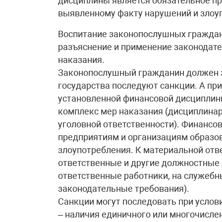
дисциплины является обязательное п
выявленному факту нарушений и злоу
Воспитание законопослушных граждан
разъяснение и применение законодат
наказания.
Законопослушный гражданин должен з
государства последуют санкции. А п
установленной финансовой дисциплин
комплекс мер наказания (дисциплинар
уголовной ответственности). Финансо
предприятиям и организациям образов
злоупотребления. К материальной отв
ответственные и другие должностные 
ответственные работники, на служебн
законодательные требования).
Санкции могут последовать при усло
– наличия единичного или многочисле