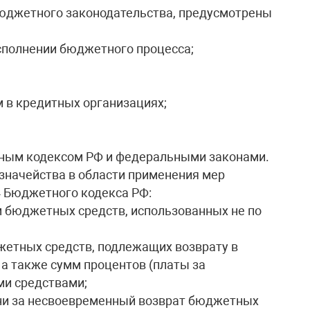
юджетного законодательства, предусмотрены
полнении бюджетного процесса;
м в кредитных организациях;
тным кодексом РФ и федеральными законами.
значейства в области применения мер
4 Бюджетного кодекса РФ:
м бюджетных средств, использованных не по
жетных средств, подлежащих возврату в
 а также сумм процентов (платы за
и средствами;
ени за несвоевременный возврат бюджетных