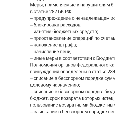
Меры, применяемые к нарушителям б
в статье 282 БК РФ:
– предупреждение о ненадлежащем ис
– блокировка расходов;
– изъятие бюджетных средств;
– приостановление операций по счета
– наложение штрафа;
– начисление пени;
– иные меры в соответствии с Бюдже
Полномочия органов Федерального ка
принуждения определены в статье 28
– списание в бесспорном порядке сум
целевому назначению;
– списание в бесспорном порядке бюд
бюджет, срок возврата которых истек,
пользование возвратными бюджетным
– взыскание в бесспорном порядке п