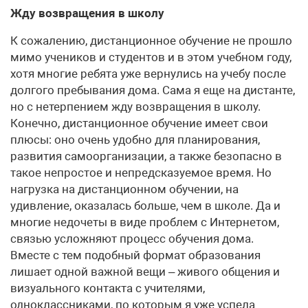
Жду возвращения в школу
К сожалению, дистанционное обучение не прошло
мимо учеников и студентов и в этом учебном году,
хотя многие ребята уже вернулись на учебу после
долгого пребывания дома. Сама я еще на дистанте,
но с нетерпением жду возвращения в школу.
Конечно, дистанционное обучение имеет свои
плюсы: оно очень удобно для планирования,
развития самоорганизации, а также безопасно в
такое непростое и непредсказуемое время. Но
нагрузка на дистанционном обучении, на
удивление, оказалась больше, чем в школе. Да и
многие недочеты в виде проблем с Интернетом,
связью усложняют процесс обучения дома.
Вместе с тем подобный формат образования
лишает одной важной вещи – живого общения и
визуального контакта с учителями,
одноклассниками, по которым я уже успела