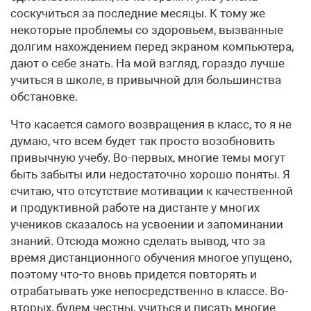
соскучиться за последние месяцы. К тому же
некоторые проблемы со здоровьем, вызванные
долгим нахождением перед экраном компьютера,
дают о себе знать. На мой взгляд, гораздо лучше
учиться в школе, в привычной для большинства
обстановке.
Что касается самого возвращения в класс, то я не
думаю, что всем будет так просто возобновить
привычную учебу. Во-первых, многие темы могут
быть забыты или недостаточно хорошо поняты. Я
считаю, что отсутствие мотивации к качественной
и продуктивной работе на дистанте у многих
учеников сказалось на усвоении и запоминании
знаний. Отсюда можно сделать вывод, что за
время дистанционного обучения многое упущено,
поэтому что-то вновь придется повторять и
отрабатывать уже непосредственно в классе. Во-
вторых, будем честны, учиться и писать многие