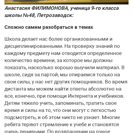
Анастасия ФИЛИМОНОВА, ученица 9‑го класса
школы №48, Петрозаводск:
Сложно самим разобраться в темах
Школа делает нас более организованными и
дисциплинированными. На проверку знаний по
каждому предмету нам отводится определенное
количество времени, за которое мы должны
показать, насколько хорошо выучили материал. В
школе, сидя за партой, мы опираемся только на
свои силы, у нас нет других помощников. Во время
дистанта мы можем найти ответы абсолютно на
все, конечно, при помощи Интернета и учебников.
Детям тяжело учить, запоминать, тратить свое
время и силы на то, что они могут с легкостью
подсмотреть, и об этом никто не узнает. Многие
ребята теряют стремление к учебе и становятся
очень ленивыми. По возвращении на очное