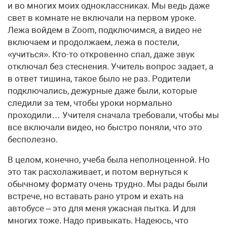
и во многих моих одноклассниках. Мы ведь даже
свет в комнате не включали на первом уроке.
Лежа войдем в Zoom, подключимся, а видео не
включаем и продолжаем, лежа в постели,
«учиться». Кто-то откровенно спал, даже звук
отключал без стеснения. Учитель вопрос задает, а
в ответ тишина, такое было не раз. Родители
подключались, дежурные даже были, которые
следили за тем, чтобы уроки нормально
проходили… Учителя сначала требовали, чтобы мы
все включали видео, но быстро поняли, что это
бесполезно.
В целом, конечно, учеба была неполноценной. Но
это так расхолаживает, и потом вернуться к
обычному формату очень трудно. Мы рады были
встрече, но вставать рано утром и ехать на
автобусе – это для меня ужасная пытка. И для
многих тоже. Надо привыкать. Надеюсь, что