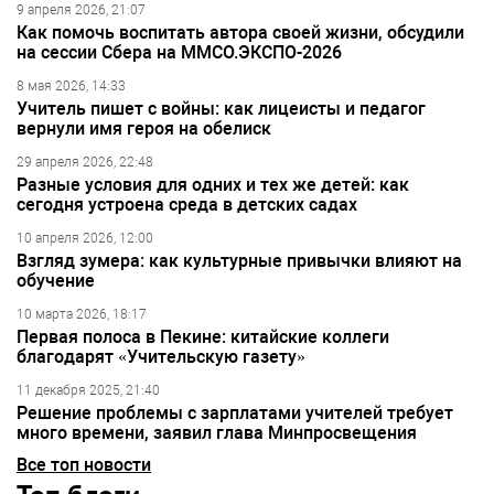
9 апреля 2026, 21:07
Как помочь воспитать автора своей жизни, обсудили
на сессии Сбера на ММСО.ЭКСПО-2026
8 мая 2026, 14:33
Учитель пишет с войны: как лицеисты и педагог
вернули имя героя на обелиск
29 апреля 2026, 22:48
Разные условия для одних и тех же детей: как
сегодня устроена среда в детских садах
10 апреля 2026, 12:00
Взгляд зумера: как культурные привычки влияют на
обучение
10 марта 2026, 18:17
Первая полоса в Пекине: китайские коллеги
благодарят «Учительскую газету»
11 декабря 2025, 21:40
Решение проблемы с зарплатами учителей требует
много времени, заявил глава Минпросвещения
Все топ новости