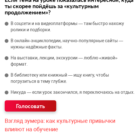
ты скорее пойдёшь за «культурным
продолжением»?
В соцсети и на видеоплатформы — там быстро нахожу
ролики и подборки.
В онлайн‑энциклопедии, научно‑популярные сайты —
нужны надёжные факты.
На выставки, лекции, экскурсии — люблю «живой»
формат.
В библиотеку или книжный — ищу книгу, чтобы
погрузиться в тему глубже.
Никуда — если урок закончился, я переключаюсь на отдых.
Взгляд зумера: как культурные привычки
влияют на обучение