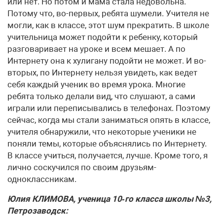
или нет. Но потом и мама стала недовольна.
Потому что, во-первых, ребята шумели. Учителя не
могли, как в классе, этот шум прекратить. В школе
учительница может подойти к ребенку, который
разговаривает на уроке и всем мешает. А по
Интернету она к хулигану подойти не может. И во-
вторых, по Интернету нельзя увидеть, как ведет
себя каждый ученик во время урока. Многие
ребята только делали вид, что слушают, а сами
играли или переписывались в телефонах. Поэтому
сейчас, когда мы стали заниматься опять в классе,
учителя обнаружили, что некоторые ученики не
поняли темы, которые объяснялись по Интернету.
В классе учиться, получается, лучше. Кроме того, я
лично соскучился по своим друзьям-
одноклассникам.
Юлия КЛИМОВА, ученица 10‑го класса школы №3,
Петрозаводск: