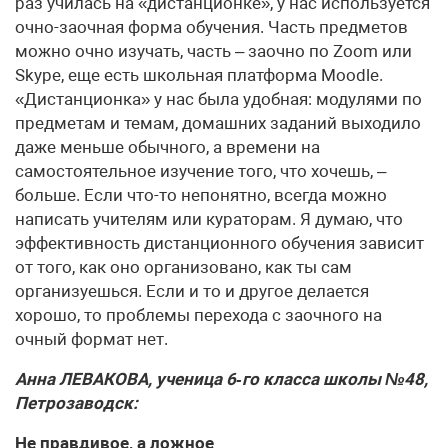
раз училась на «дистанционке», у нас используется
очно-заочная форма обучения. Часть предметов
можно очно изучать, часть – заочно по Zoom или
Skype, еще есть школьная платформа Моodle.
«Дистанционка» у нас была удобная: модулями по
предметам и темам, домашних заданий выходило
даже меньше обычного, а времени на
самостоятельное изучение того, что хочешь, –
больше. Если что-то непонятно, всегда можно
написать учителям или кураторам. Я думаю, что
эффективность дистанционного обучения зависит
от того, как оно организовано, как ты сам
организуешься. Если и то и другое делается
хорошо, то проблемы перехода с заочного на
очный формат нет.
Анна ЛЕВАКОВА, ученица 6‑го класса школы №48,
Петрозаводск:
Не правдивое, а ложное