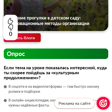
Летние прогулки в детском саду:
инновационные методы организации
0
Читать блоги
Опрос
Если тема на уроке показалась интересной, куда
ты скорее пойдёшь за «культурным
продолжением»?
В соцсети и на видеоплатформы — там быстро нахожу
ролики и подборки.
В онлайн‑энциклопедии, научно‑популярные сайты —
Реклама на сайте
нужны надёжные факты.