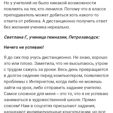
Но у учителей не было никакой возможности
повлиять на тех, кто ленился. Потому что в классе
преподаватель может добиться хоть какого-то
ответа от ребенка. А дистанционно получить ответ
без желания ученика нереально.
Светлана Г., ученица гимназии, Петрозаводск:
Ничего не успеваю!
Я до сих пор учусь дистанционно. Не знаю, хорошо
это или плохо. Заметила, что не высыпаюсь, утром
с трудом сажусь за уроки. Весь день превращается
в долгое сидение перед компьютером, появляются
проблемы с Интернетом, когда либо не можешь
зайти на урок, либо отправить задание учителю.
Самое сложное для меня – это то, что я не успеваю
заниматься в художественной школе. Прямо
совсем! Нам в соцсетях присылают задания,
назначают индивидуальные консультации, но все