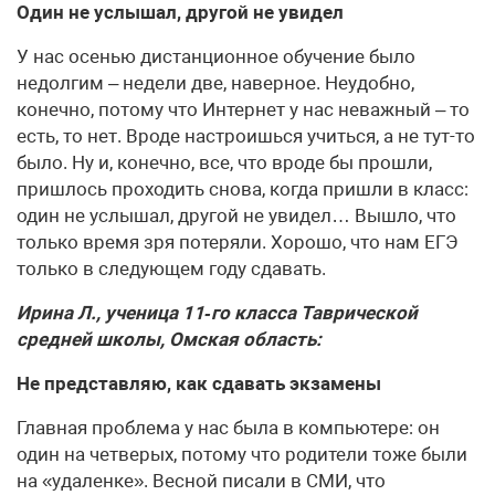
Один не услышал, другой не увидел
У нас осенью дистанционное обучение было
недолгим – недели две, наверное. Неудобно,
конечно, потому что Интернет у нас неважный – то
есть, то нет. Вроде настроишься учиться, а не тут-то
было. Ну и, конечно, все, что вроде бы прошли,
пришлось проходить снова, когда пришли в класс:
один не услышал, другой не увидел… Вышло, что
только время зря потеряли. Хорошо, что нам ЕГЭ
только в следующем году сдавать.
Ирина Л., ученица 11‑го класса Таврической
средней школы, Омская область:
Не представляю, как сдавать экзамены
Главная проблема у нас была в компьютере: он
один на четверых, потому что родители тоже были
на «удаленке». Весной писали в СМИ, что