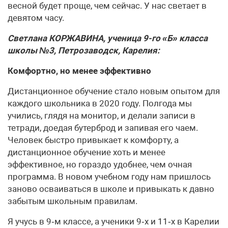
весной будет проще, чем сейчас. У нас светает в
девятом часу.
Светлана КОРЖАВИНА, ученица 9-го «Б» класса
школы №3, Петрозаводск, Карелия:
Комфортно, но менее эффективно
Дистанционное обучение стало новым опытом для
каждого школьника в 2020 году. Полгода мы
учились, глядя на монитор, и делали записи в
тетради, доедая бутерброд и запивая его чаем.
Человек быстро привыкает к комфорту, а
дистанционное обучение хоть и менее
эффективное, но гораздо удобнее, чем очная
программа. В новом учебном году нам пришлось
заново осваиваться в школе и привыкать к давно
забытым школьным правилам.
Я учусь в 9‑м классе, а ученики 9‑х и 11‑х в Карелии