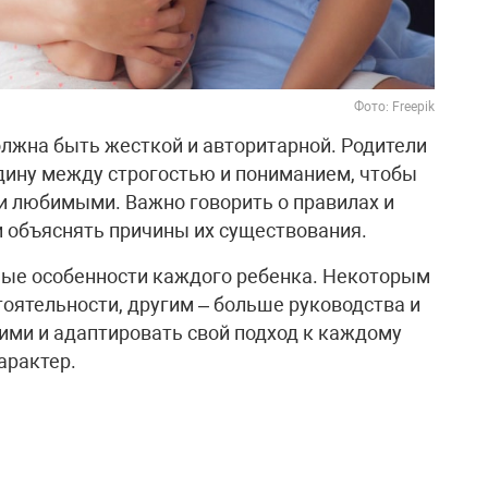
Фото: Freepik
олжна быть жесткой и авторитарной. Родители
дину между строгостью и пониманием, чтобы
и любимыми. Важно говорить о правилах и
и объяснять причины их существования.
ые особенности каждого ребенка. Некоторым
оятельности, другим – больше руководства и
ими и адаптировать свой подход к каждому
арактер.