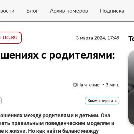
вости
Блог
Архив номеров
Подписка
Т
е UG.RU
3 марта 2024, 17:49
шениях с родителями:
На чтение: ≈ 3 мин.
Комментировать
тношениях между родителями и детьми. Она
учать правильным поведенческим моделям и
 к жизни. Но как найти баланс между