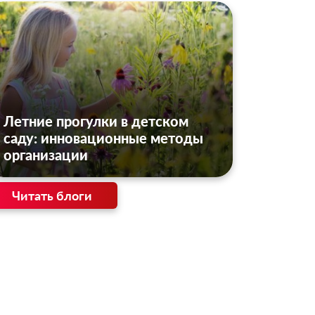
Летние прогулки в детском
саду: инновационные методы
организации
Читать блоги