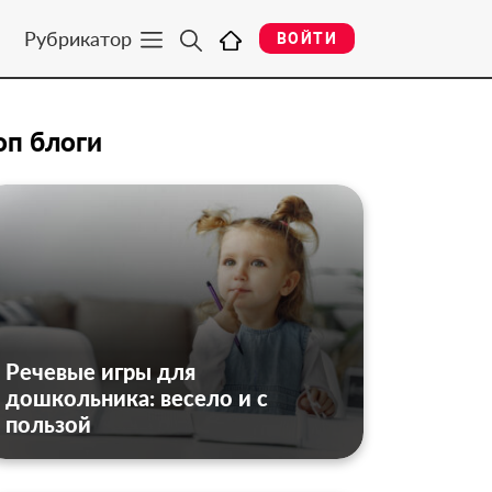
Рубрикатор
ВОЙТИ
оп блоги
Речевые игры для
дошкольника: весело и с
пользой