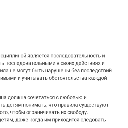
сциплиной является последовательность и
ь последовательными в своих действиях и
вила не могут быть нарушены без последствий.
ливыми и учитывать обстоятельства каждой
ина должна сочетаться с любовью и
ть детям понимать, что правила существуют
того, чтобы ограничивать их свободу.
детям, даже когда им приходится следовать