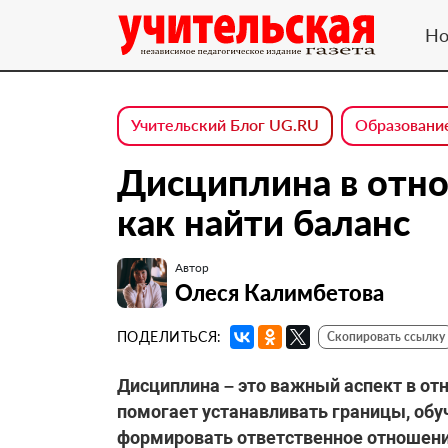
Но
Учительский Блог UG.RU
Образовани
Дисциплина в отно
как найти баланс
Автор
Олеся Калимбетова
ПОДЕЛИТЬСЯ:
Скопировать ссылку
Дисциплина – это важный аспект в о
помогает устанавливать границы, об
формировать ответственное отношение