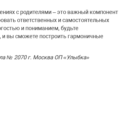
шениях с родителями – это важный компонент
ровать ответственных и самостоятельных
огостью и пониманием, будьте
 и вы сможете построить гармоничные
ла № 2070 г. Москва ОП «Улыбка»