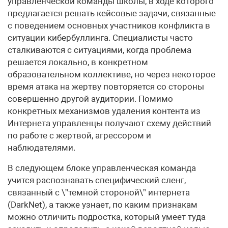
управленческой команды школы, в ходе которого
предлагается решать кейсовые задачи, связанные
с поведением основных участников конфликта в
ситуации кибербуллинга. Специалисты часто
сталкиваются с ситуациями, когда проблема
решается локально, в конкретном
образовательном коллективе, но через некоторое
время атака на жертву повторяется со стороны
совершенно другой аудитории. Помимо
конкретных механизмов удаления контента из
Интернета управленцы получают схему действий
по работе с жертвой, агрессором и
наблюдателями.
В следующем блоке управленческая команда
учится распознавать специфический сленг,
связанный с \”темной стороной\” интернета
(DarkNet), а также узнает, по каким признакам
можно отличить подростка, который умеет туда