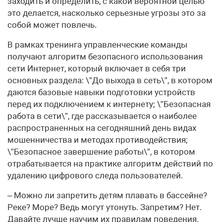
заходить и определить, с какой вероятной целью
это делается, насколько серьезные угрозы это за
собой может повлечь.
В рамках тренинга управленческие команды
получают алгоритм безопасного использования
сети Интернет, который включает в себя три
основных раздела: \”До выхода в сеть\”, в котором
даются базовые навыки подготовки устройств
перед их подключением к интернету; \”Безопасная
работа в сети\”, где рассказывается о наиболее
распространенных на сегодняшний день видах
мошенничества и методах противодействия;
\”Безопасное завершение работы\”, в котором
отрабатывается на практике алгоритм действий по
удалению цифрового следа пользователей.
– Можно ли запретить детям плавать в бассейне?
Реке? Море? Ведь могут утонуть. Запретим? Нет.
Давайте лучше научим их правилам поведения.