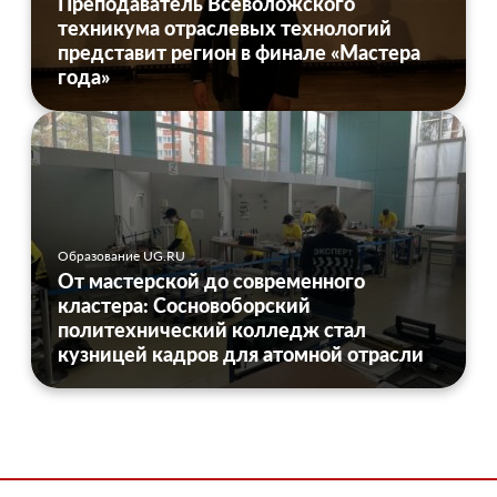
Преподаватель Всеволожского
техникума отраслевых технологий
представит регион в финале «Мастера
года»
Образование UG.RU
От мастерской до современного
кластера: Сосновоборский
политехнический колледж стал
кузницей кадров для атомной отрасли