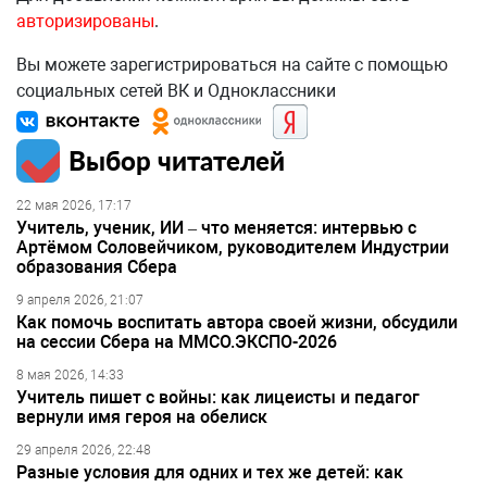
авторизированы
.
Вы можете зарегистрироваться на сайте с помощью
социальных сетей ВК и Одноклассники
Выбор читателей
22 мая 2026, 17:17
Учитель, ученик, ИИ – что меняется: интервью с
Артёмом Соловейчиком, руководителем Индустрии
образования Сбера
9 апреля 2026, 21:07
Как помочь воспитать автора своей жизни, обсудили
на сессии Сбера на ММСО.ЭКСПО-2026
8 мая 2026, 14:33
Учитель пишет с войны: как лицеисты и педагог
вернули имя героя на обелиск
29 апреля 2026, 22:48
Разные условия для одних и тех же детей: как