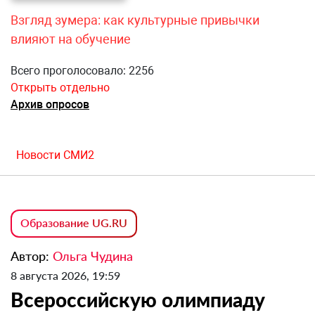
Взгляд зумера: как культурные привычки
влияют на обучение
Всего проголосовало: 2256
Открыть отдельно
Архив опросов
Новости СМИ2
Образование UG.RU
Автор:
Ольга Чудина
8 августа 2026, 19:59
Всероссийскую олимпиаду