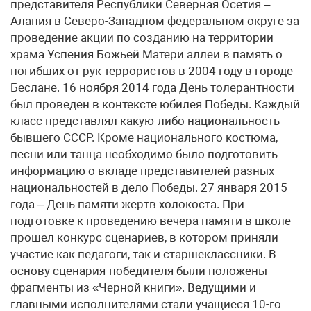
представителя Республики Северная Осетия –
Алания в Северо-Западном федеральном округе за
проведение акции по созданию на территории
храма Успения Божьей Матери аллеи в память о
погибших от рук террористов в 2004 году в городе
Беслане. 16 ноября 2014 года День толерантности
был проведен в контексте юбилея Победы. Каждый
класс представлял какую-либо национальность
бывшего СССР. Кроме национального костюма,
песни или танца необходимо было подготовить
информацию о вкладе представителей разных
национальностей в дело Победы. 27 января 2015
года – День памяти жертв холокоста. При
подготовке к проведению вечера памяти в школе
прошел конкурс сценариев, в котором приняли
участие как педагоги, так и старшеклассники. В
основу сценария-победителя были положены
фрагменты из «Черной книги». Ведущими и
главными исполнителями стали учащиеся 10-го