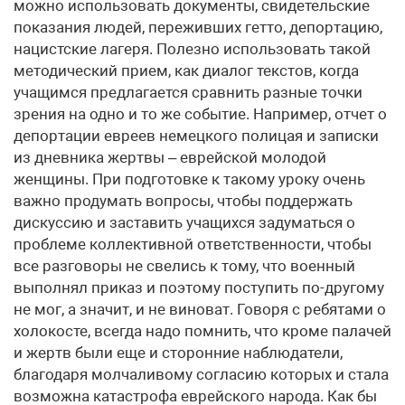
можно использовать документы, свидетельские
показания людей, переживших гетто, депортацию,
нацистские лагеря. Полезно использовать такой
методический прием, как диалог текстов, когда
учащимся предлагается сравнить разные точки
зрения на одно и то же событие. Например, отчет о
депортации евреев немецкого полицая и записки
из дневника жертвы – еврейской молодой
женщины. При подготовке к такому уроку очень
важно продумать вопросы, чтобы поддержать
дискуссию и заставить учащихся задуматься о
проблеме коллективной ответственности, чтобы
все разговоры не свелись к тому, что военный
выполнял приказ и поэтому поступить по-другому
не мог, а значит, и не виноват. Говоря с ребятами о
холокосте, всегда надо помнить, что кроме палачей
и жертв были еще и сторонние наблюдатели,
благодаря молчаливому согласию которых и стала
возможна катастрофа еврейского народа. Как бы