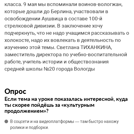
класса. 9 мая мы вспоминали воинов-вологжан,
которые дошли до Берлина, участвовали в
освобождении Аушвица в составе 100-й
стрелковой дивизии. В заключение хочу
подчеркнуть, что не надо учащимся рассказывать о
холокосте, надо их вовлекать в деятельность по
изучению этой темы. Светлана ТИХАНКИНА,
заместитель директора по учебно-воспитательной
работе, учитель истории и обществознания
средней школы №20 города Вологды
Опрос
Если тема на уроке показалась интересной, куда
ты скорее пойдёшь за «культурным
продолжением»?
В соцсети и на видеоплатформы — там быстро нахожу
ролики и подборки.