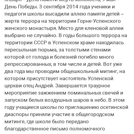
День Победы. 3 сентября 2014 года ученики и
педагоги школы высадили аллею памяти детей –
жертв террора на территории Горне-Успенского
женского монастыря. Место для кленовой аллеи
выбрано не случайно. В годы большого террора на
территории СССР в Успенском храме находилась
пересыльная тюрьма, за толстыми стенами
которой от голода и болезней погибло много
репрессированных, в том числе и детей. Вот уже
два года мы проводим общешкольный митинг, на
котором присутствует настоятель Успенской
церкви отец Андрей. Завершается траурное
мероприятие зажжением поминальных свечей и
запуском белых воздушных шаров в небо. В этом
году учащиеся школы по приглашению осетинской
диаспоры приняли участие в общегородском
митинге, где школе было передано
благодарственное письмо полномочного