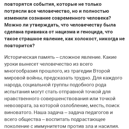
повторятся события, которые не только
потрясли все человечество, но и полностью
изменили сознание современного человека?
Можно ли утверждать, что человечеству была
сделана прививка от нацизма и геноцида, что
такое страшное явление, как холокост, никогда не
повторится?
Историческая память – сложное явление. Какие
уроки вынесет человечество из всего
многообразия прошлого, из трагедии Второй
мировой войны, предсказать трудно. Для каждого
народа, социальной группы подобного рода
испытания могут стать отправной точкой для
нравственного совершенствования или точкой
невозврата, за которой озлобление, месть, поиск
виноватого. Наша задача – задача педагогов и
всего общества – воспитать подрастающее
поколение с иммунитетом против зла и насилия.