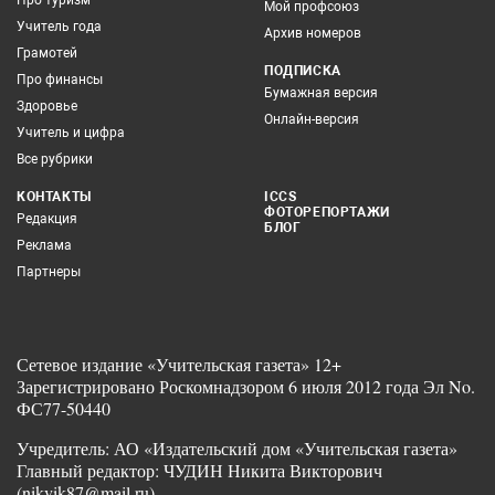
Про туризм
Мой профсоюз
Учитель года
Архив номеров
Грамотей
ПОДПИСКА
Про финансы
Бумажная версия
Здоровье
Онлайн-версия
Учитель и цифра
Все рубрики
КОНТАКТЫ
ICCS
ФОТОРЕПОРТАЖИ
Редакция
БЛОГ
Реклама
Партнеры
Сетевое издание «Учительская газета» 12+
Зарегистрировано Роскомнадзором 6 июля 2012 года Эл No.
ФС77-50440
Учредитель: АО «Издательский дом «Учительская газета»
Главный редактор: ЧУДИН Никита Викторович
(nikvik87@mail.ru)