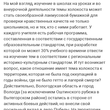
На мой взгляд, изучение в школах на уроках и во
внеурочной деятельности темы холокоста может
стать своеобразной лакмусовой бумажкой для
проверки нравственных качеств не только
школьников, но и тех, кто с ними работает. У
каждого учителя есть рабочая программа,
составленная в соответствии с государственным
образовательным стандартом, при разработке
которой он может 30% учебного времени отвести
на изучение тем в соответствии с региональным
историко-культурным стандартом. И тут возникает
вопрос, какое отношение имеет тема холокоста к
территории, которая не была под оккупацией в
годы войны, где не было гетто и лагерей смерти?
Действительно, Вологодская область и город
Вологда (за исключением Оштинского рубежа в
Вытегорском районе) остались в стороне от
активных боевых действий, но внесли свой
посильный вклад в дело Победы. На территории