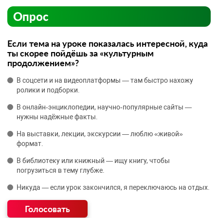
Опрос
Если тема на уроке показалась интересной, куда
ты скорее пойдёшь за «культурным
продолжением»?
В соцсети и на видеоплатформы — там быстро нахожу
ролики и подборки.
В онлайн‑энциклопедии, научно‑популярные сайты —
нужны надёжные факты.
На выставки, лекции, экскурсии — люблю «живой»
формат.
В библиотеку или книжный — ищу книгу, чтобы
погрузиться в тему глубже.
Никуда — если урок закончился, я переключаюсь на отдых.