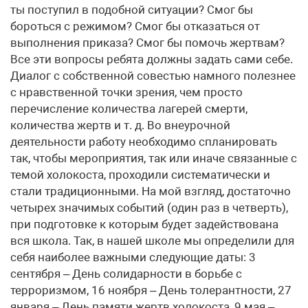
ты поступил в подобной ситуации? Смог бы
бороться с режимом? Смог бы отказаться от
выполнения приказа? Смог бы помочь жертвам?
Все эти вопросы ребята должны задать сами себе.
Диалог с собственной совестью намного полезнее
с нравственной точки зрения, чем просто
перечисление количества лагерей смерти,
количества жертв и т. д. Во внеурочной
деятельности работу необходимо спланировать
так, чтобы мероприятия, так или иначе связанные с
темой холокоста, проходили систематически и
стали традиционными. На мой взгляд, достаточно
четырех значимых событий (один раз в четверть),
при подготовке к которым будет задействована
вся школа. Так, в нашей школе мы определили для
себя наиболее важными следующие даты: 3
сентября – День солидарности в борьбе с
терроризмом, 16 ноября – День толерантности, 27
января – День памяти жертв холокоста, 9 мая –