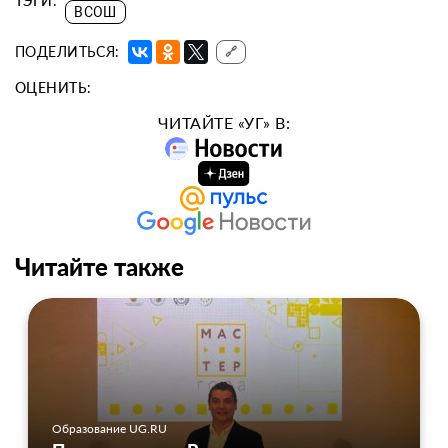
ТЭГИ:
ВСОШ
ПОДЕЛИТЬСЯ:
🔗
ОЦЕНИТЬ:
ЧИТАЙТЕ «УГ» В:
Читайте также
Образование UG.RU