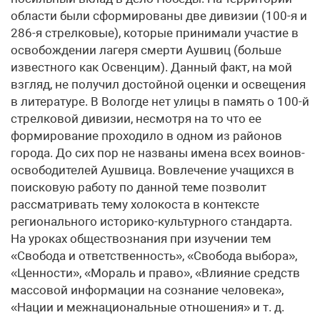
области были сформированы две дивизии (100-я и
286-я стрелковые), которые принимали участие в
освобождении лагеря смерти Аушвиц (больше
известного как Освенцим). Данный факт, на мой
взгляд, не получил достойной оценки и освещения
в литературе. В Вологде нет улицы в память о 100-й
стрелковой дивизии, несмотря на то что ее
формирование проходило в одном из районов
города. До сих пор не названы имена всех воинов-
освободителей Аушвица. Вовлечение учащихся в
поисковую работу по данной теме позволит
рассматривать тему холокоста в контексте
регионального историко-культурного стандарта.
На уроках обществознания при изучении тем
«Свобода и ответственность», «Свобода выбора»,
«Ценности», «Мораль и право», «Влияние средств
массовой информации на сознание человека»,
«Нации и межнациональные отношения» и т. д.