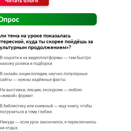
Читать блоги
Опрос
ли тема на уроке показалась
тересной, куда ты скорее пойдёшь за
культурным продолжением»?
В соцсети и на видеоплатформы — там быстро
нахожу ролики и подборки.
В онлайн‑энциклопедии, научно‑популярные
сайты — нужны надёжные факты.
На выставки, лекции, экскурсии — люблю
«живой» формат.
В библиотеку или книжный — ищу книгу, чтобы
погрузиться в тему глубже.
Никуда — если урок закончился, я переключаюсь
на отдых.