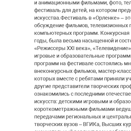
и анимационными фильмами, фото, те
фестиваль для детей, на котором пре
искусства.Фестиваль в «Орленке» – э
обсуждение фильмов, телевизионных п
компьютерных программ. Конкурсная 
годы, была весьма насыщенной и сост
«Режиссеры ХХI века», «Телевидение
игровые и образовательные программ
программ на фестивале состоялись мн
внеконкурсных фильмов, мастер-класс
которых вместе с ребятами приняли у
другие представители творческих проф
ознакомились с последними отечеств
искусств: детскими игровыми и обра
короткометражными фильмами ведущи
передачами региональных и централь
творческих вузов – ВГИКа, Высших кур