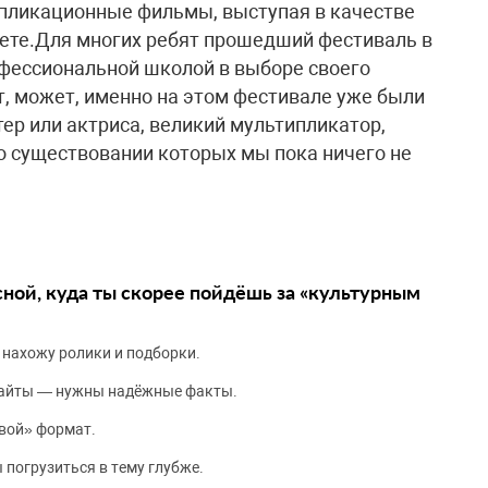
ипликационные фильмы, выступая в качестве
зете.Для многих ребят прошедший фестиваль в
фессиональной школой в выборе своего
т, может, именно на этом фестивале уже были
ер или актриса, великий мультипликатор,
о существовании которых мы пока ничего не
сной, куда ты скорее пойдёшь за «культурным
 нахожу ролики и подборки.
сайты — нужны надёжные факты.
вой» формат.
 погрузиться в тему глубже.