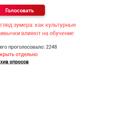
гляд зумера: как культурные
ривычки влияют на обучение
его проголосовало: 2248
крыть отдельно
хив опросов