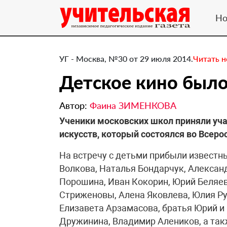
Но
УГ - Москва, №30 от 29 июля 2014.
Читать 
Детское кино было,
Автор:
Фаина ЗИМЕНКОВА
​Ученики московских школ приняли уч
искусств, который состоялся во Всер
На встречу с детьми прибыли известны
Волкова, Наталья Бондарчук, Алексан
Порошина, Иван Кокорин, Юрий Беляев
Стриженовы, Алена Яковлева, Юлия Ру
Елизавета Арзамасова, братья Юрий и
Дружинина, Владимир Алеников, а так