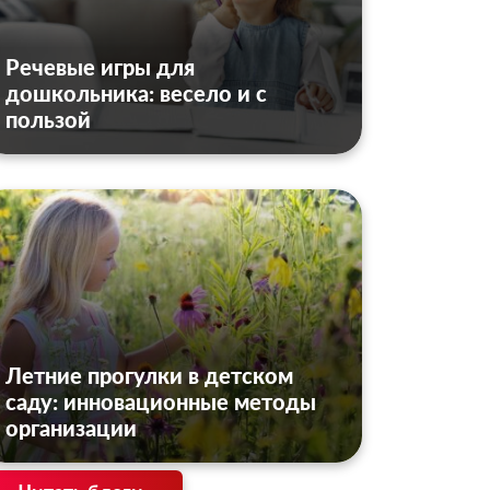
Речевые игры для
дошкольника: весело и с
пользой
Летние прогулки в детском
саду: инновационные методы
организации