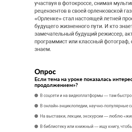
участвуя в фотокроссе, снимая мульт
рецензентов в своей орленковской га
«Орленке» стал настоящей летней про
будущего жизненного пути. И кто знае
замечательный будущий режиссер, акт
программист или классный фотограф, 
знаем.
Опрос
Если тема на уроке показалась интере
продолжением»?
В соцсети и на видеоплатформы — там быстро
В онлайн‑энциклопедии, научно‑популярные 
На выставки, лекции, экскурсии — люблю «жи
В библиотеку или книжный — ищу книгу, чтобы