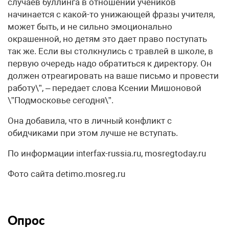
случаев буллинга в отношении учеников
начинается с какой-то унижающей фразы учителя,
может быть, и не сильно эмоционально
окрашенной, но детям это дает право поступать
так же. Если вы столкнулись с травлей в школе, в
первую очередь надо обратиться к директору. Он
должен отреагировать на ваше письмо и провести
работу\”, – передает слова Ксении Мишоновой
\”Подмосковье сегодня\”.
Она добавила, что в личный конфликт с
обидчиками при этом лучше не вступать.
По информации interfax-russia.ru, mosregtoday.ru
Фото сайта detimo.mosreg.ru
Опрос