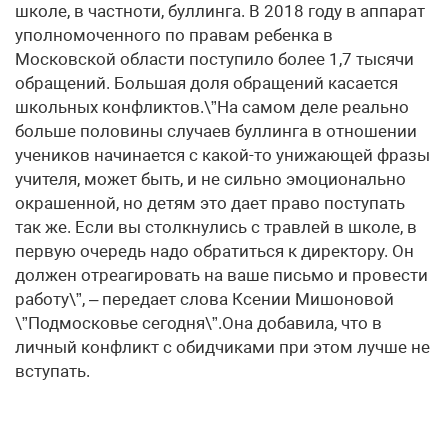
школе, в частноти, буллинга. В 2018 году в аппарат
уполномоченного по правам ребенка в
Московской области поступило более 1,7 тысячи
обращений. Большая доля обращений касается
школьных конфликтов.\”На самом деле реально
больше половины случаев буллинга в отношении
учеников начинается с какой-то унижающей фразы
учителя, может быть, и не сильно эмоционально
окрашенной, но детям это дает право поступать
так же. Если вы столкнулись с травлей в школе, в
первую очередь надо обратиться к директору. Он
должен отреагировать на ваше письмо и провести
работу\”, – передает слова Ксении Мишоновой
\”Подмосковье сегодня\”.Она добавила, что в
личный конфликт с обидчиками при этом лучше не
вступать.