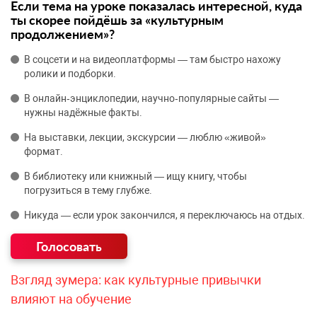
Если тема на уроке показалась интересной, куда
ты скорее пойдёшь за «культурным
продолжением»?
В соцсети и на видеоплатформы — там быстро нахожу
ролики и подборки.
В онлайн‑энциклопедии, научно‑популярные сайты —
нужны надёжные факты.
На выставки, лекции, экскурсии — люблю «живой»
формат.
В библиотеку или книжный — ищу книгу, чтобы
погрузиться в тему глубже.
Никуда — если урок закончился, я переключаюсь на отдых.
Взгляд зумера: как культурные привычки
влияют на обучение