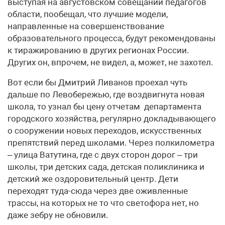
выступая на августовском совещании педагогов
области, пообещал, что лучшие модели,
направленные на совершенствование
образовательного процесса, будут рекомендованы
к тиражированию в других регионах России.
Других он, впрочем, не видел, а, может, не захотел.
Вот если бы Дмитрий Ливанов проехал чуть
дальше по Левобережью, где воздвигнута новая
школа, то узнал бы цену отчетам департамента
городского хозяйства, регулярно докладывающего
о сооружении новых переходов, искусственных
препятствий перед школами. Через полкилометра
– улица Ватутина, где с двух сторон дорог – три
школы, три детских сада, детская поликлиника и
детский же оздоровительный центр. Дети
переходят туда-сюда через две оживленные
трассы, на которых не то что светофора нет, но
даже зебру не обновили.