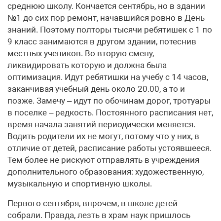
среднюю школу. Кончается сентябрь, но в здании
№1 до сих пор ремонт, начавшийся ровно в День
знаний. Поэтому полторы тысячи ребятишек с 1 по
9 класс занимаются в другом здании, потеснив
местных учеников. Во вторую смену,
ликвидировать которую и должна была
оптимизация. Идут ребятишки на учебу с 14 часов,
заканчивая учебный день около 20.00, а то и
позже. Замечу – идут по обочинам дорог, тротуары
в поселке – редкость. Постоянного расписания нет,
время начала занятий периодически меняется.
Водить родители их не могут, потому что у них, в
отличие от детей, расписание работы устоявшееся.
Тем более не рискуют отправлять в учреждения
дополнительного образования: художественную,
музыкальную и спортивную школы.
Первого сентября, впрочем, в школе детей
собрали. Правда, лезть в храм наук пришлось