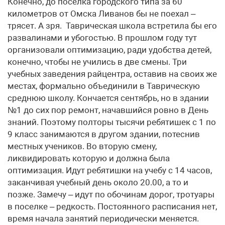
Конечно, до поселка городского типа за 60
километров от Омска Ливанов бы не поехал –
трясет. А зря. Таврическая школа встретила бы его
развалинами и убогостью. В прошлом году тут
организовали оптимизацию, ради удобства детей,
конечно, чтобы не учились в две смены. Три
учебных заведения райцентра, оставив на своих же
местах, формально объединили в Таврическую
среднюю школу. Кончается сентябрь, но в здании
№1 до сих пор ремонт, начавшийся ровно в День
знаний. Поэтому полторы тысячи ребятишек с 1 по
9 класс занимаются в другом здании, потеснив
местных учеников. Во вторую смену,
ликвидировать которую и должна была
оптимизация. Идут ребятишки на учебу с 14 часов,
заканчивая учебный день около 20.00, а то и
позже. Замечу – идут по обочинам дорог, тротуары
в поселке – редкость. Постоянного расписания нет,
время начала занятий периодически меняется.