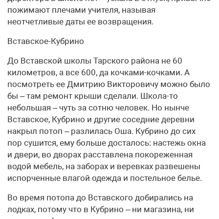
пожимают плечами учителя, называя
неотчетливые даты ее возвращения.
Вставское-Кубрино
До Вставской школы Тарского района не 60
километров, а все 600, да кочками-кочками. А
посмотреть ее Дмитрию Викторовичу можно было
бы – там ремонт крыши сделали. Школа-то
небольшая – чуть за сотню человек. Но нынче
Вставское, Кубрино и другие соседние деревни
накрыл потоп – разлилась Оша. Кубрино до сих
пор сушится, ему больше досталось: настежь окна
и двери, во дворах расставлена покореженная
водой мебель, на заборах и веревках развешены
испорченные влагой одежда и постельное белье.
Во время потопа до Вставского добирались на
лодках, потому что в Кубрино – ни магазина, ни