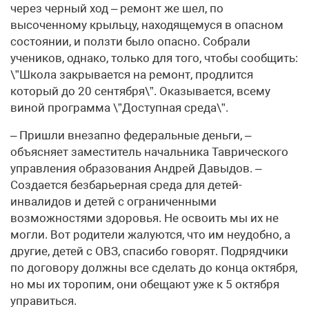
через черный ход – ремонт же шел, по
высоченному крыльцу, находящемуся в опасном
состоянии, и ползти было опасно. Собрали
учеников, однако, только для того, чтобы сообщить:
\”Школа закрывается на ремонт, продлится
который до 20 сентября\”. Оказывается, всему
виной программа \”Доступная среда\”.
– Пришли внезапно федеральные деньги, –
объясняет заместитель начальника Таврического
управления образования Андрей Давыдов. –
Создается безбарьерная среда для детей-
инвалидов и детей с ограниченными
возможностями здоровья. Не освоить мы их не
могли. Вот родители жалуются, что им неудобно, а
другие, детей с ОВЗ, спасибо говорят. Подрядчики
по договору должны все сделать до конца октября,
но мы их торопим, они обещают уже к 5 октября
управиться.