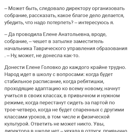
– Может быть, следовало директору организовать
собрание, рассказать, какое благое дело делается,
убедить, что надо потерпеть? – интересуюсь я.
– Да проводила Елене Анатольевна, вроде,
собрание, – чешет в затылке заместитель
начальника Таврического управления образования
. – Ну, может, не донесла как-то.
Донести Елене Головко до каждого крайне трудно.
Народ идет в школу с вопросами: когда будет
стабильное расписание, когда ребятишки,
проходящие адаптацию ко всему новому, начнут
учиться в своих классах, в привычном и нужном
режиме, когда перестанут сидеть за партой по
трое-четверо, когда не будет спаренных с другими
классами уроков, в том числе и физической
культурой. Ответить не может никто. Увы,
директора в школе нет – уехала в отпуск, привычно