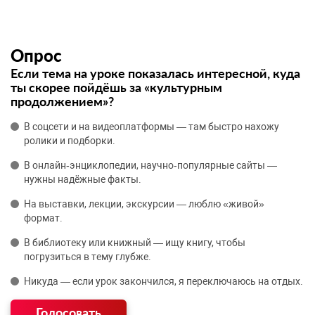
Опрос
Если тема на уроке показалась интересной, куда
ты скорее пойдёшь за «культурным
продолжением»?
В соцсети и на видеоплатформы — там быстро нахожу
ролики и подборки.
В онлайн‑энциклопедии, научно‑популярные сайты —
нужны надёжные факты.
На выставки, лекции, экскурсии — люблю «живой»
формат.
В библиотеку или книжный — ищу книгу, чтобы
погрузиться в тему глубже.
Никуда — если урок закончился, я переключаюсь на отдых.